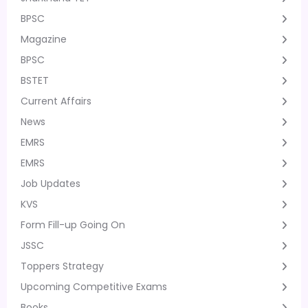
BPSC
Magazine
BPSC
BSTET
Current Affairs
News
EMRS
EMRS
Job Updates
KVS
Form Fill-up Going On
JSSC
Toppers Strategy
Upcoming Competitive Exams
Books