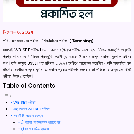
ডিসেম্বর 8, 2024
পশ্চিমবঙ্গ সরকারের পরীক্ষা
.
শিক্ষাদানের পরীক্ষা ( Teaching)
সামনেই WB SET পরীক্ষা। মনে একরাশ দুশ্চিন্তা পরীক্ষা কেমন হবে, নিজের প্রস্তুতি অনুযায়ী
প্রশ্ন আসবে তো? নিজের প্রস্তুতি কতটা দৃঢ় হয়েছে ? মাথার মধ্যে সারাক্ষণ ঘুরপাক এইসব
কথা। তাই জন্যই BSSEI গত রবিবার ১.১২.২৪ তারিখে আয়োজন করেছিল একটি অফলাইন মক
টেস্টের। যেখানে ছাত্রছাত্রীরা একেবারে প্রকৃত পরীক্ষার হলের থাকা পরিবেশের মধ্যে মক টেস্ট
পরীক্ষা দিতে পেরেছিল।
Table of Contents
WB SET পরীক্ষা
এই বছরের WB SET পরীক্ষা
মক টেস্ট দেওয়ার গুরুত্ব
১) পরীক্ষা পদ্ধতির সঙ্গে পরিচিত হয়
২) সময়ের সঠিক ব্যবহার