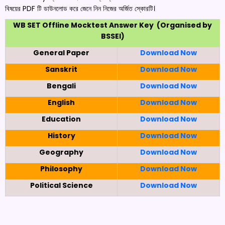
বিষয়ের PDF টি ডাউনলোড করে জেনে নিন নিজের অর্জিত স্কোরটি।
WB SET Offline Mocktest Answer Key (Organised by
BSSEI)
General Paper
Download Now
Sanskrit
Download Now
Bengali
Download Now
English
Download Now
Education
Download Now
History
Download Now
Geography
Download Now
Philosophy
Download Now
Political Science
Download Now