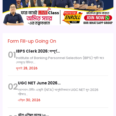
Form Fill-up Going On
IBPS Clerk 2026: সম্পূর্ণ…
01
Institute of Banking Personnel Selection (IBPS) প্রতি বছর
দেশজুড়ে বিভিন্ন...
জুলাই 28, 2026
UGC NET June 2026…
02
ন্যাশনাল টেস্টিং এজেন্সি (NTA) আনুষ্ঠানিকভাবে UGC NET জুন 2026
পরীক্ষার...
এপ্রিল 30, 2026
রইল এপ্রিল মাসের ১০…