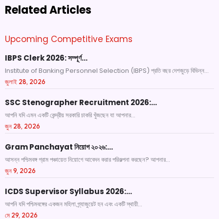
Related Articles
Upcoming Competitive Exams
IBPS Clerk 2026: সম্পূর্ণ…
Institute of Banking Personnel Selection (IBPS) প্রতি বছর দেশজুড়ে বিভিন্ন...
জুলাই 28, 2026
SSC Stenographer Recruitment 2026:…
আপনি যদি এমন একটি কেন্দ্রীয় সরকারি চাকরি খুঁজছেন যা আপনার...
জুন 28, 2026
Gram Panchayat নিয়োগ ২০২৬:…
আসন্ন পশ্চিমবঙ্গ গ্রাম পঞ্চায়েত নিয়োগে আবেদন করার পরিকল্পনা করছেন? আপনার...
জুন 9, 2026
ICDS Supervisor Syllabus 2026:…
আপনি যদি পশ্চিমবঙ্গের একজন মহিলা গ্র্যাজুয়েট হন এবং একটি স্থায়ী...
মে 29, 2026