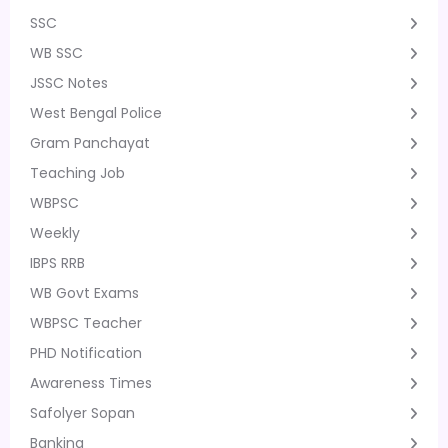
SSC
WB SSC
JSSC Notes
West Bengal Police
Gram Panchayat
Teaching Job
WBPSC
Weekly
IBPS RRB
WB Govt Exams
WBPSC Teacher
PHD Notification
Awareness Times
Safolyer Sopan
Banking