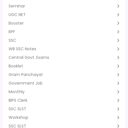
Seminar
UGC NET
Booster
RPF
SSC
WB SSC Notes
Central Govt. Exams
Booklet
Gram Panchayat
Government Job
Monthly
IBPS Clerk
SSC SLST
Workshop
SSC SLST