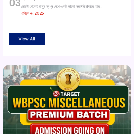
03
ছোটো থেকেই মানুষ স্বপ্ন দেখে একটি ভালো সরকারি চাকরির, যার...
এপ্রিল 4, 2025
View All