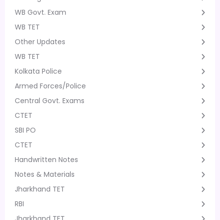
WB Govt. Exam
WB TET
Other Updates
WB TET
Kolkata Police
Armed Forces/Police
Central Govt. Exams
CTET
SBI PO
CTET
Handwritten Notes
Notes & Materials
Jharkhand TET
RBI
Jharkhand TET