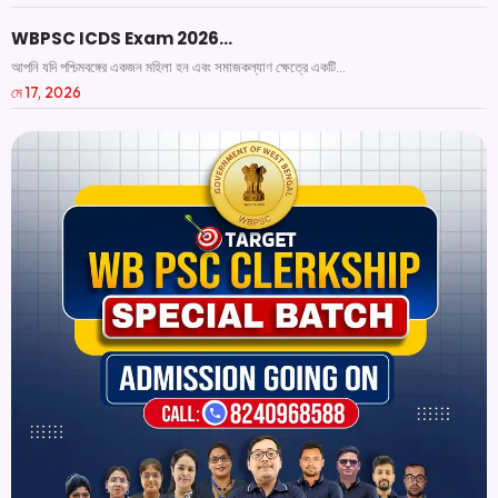
WBPSC ICDS Exam 2026…
আপনি যদি পশ্চিমবঙ্গের একজন মহিলা হন এবং সমাজকল্যাণ ক্ষেত্রে একটি...
মে 17, 2026