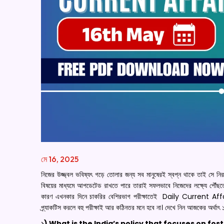
মে 16, 2025
নিজের উজ্জ্বল ভবিষ্যৎ গড়ে তোলার জন্য সব মানুষেরই স্বপ্ন থাকে তাই সে নি
বিষয়ের মাধ্যমে আপডেটেড রাখতে পারে তারাই সফলভাবে নিজেদের লক্ষ্যে
কারণ এখনকার দিনে চাকরির বেশিরভাগ পরীক্ষাতেই Daily Current A
প্র্যাকটিস করলে বহু পরীক্ষাই আর কঠিনতর মনে হবে না। দেখে নিন আজকের 
১) What is the India’s policy that focuses on fo