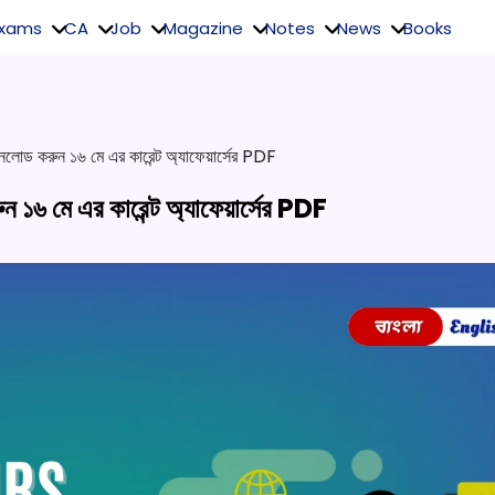
Exams
CA
Job
Magazine
Notes
News
Books
নলোড করুন ১৬ মে এর কারেন্ট অ্যাফেয়ার্সের PDF
 ১৬ মে এর কারেন্ট অ্যাফেয়ার্সের PDF