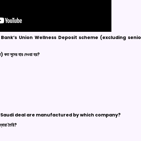
n Bank’s Union Wellness Deposit scheme (excluding senior
ীত) কত সুদের হার দেওয়া হয়?
US-Saudi deal are manufactured by which company?
 দ্বারা তৈরি?