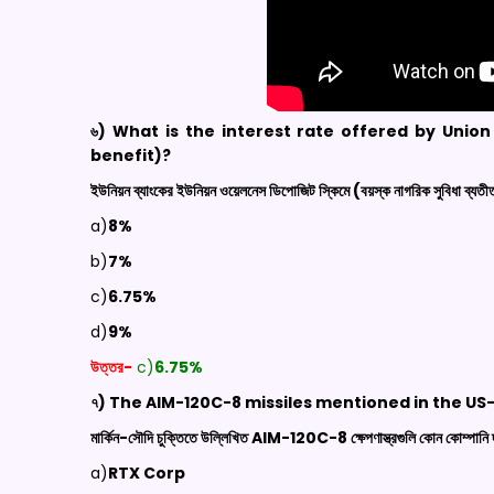
৬) What is the interest rate offered by Unio
benefit)?
ইউনিয়ন ব্যাংকের ইউনিয়ন ওয়েলনেস ডিপোজিট স্কিমে (বয়স্ক নাগরিক সুবিধা ব্যত
a)
8%
b)
7%
c)
6.75%
d)
9%
উত্তর-
c)
6.75%
৭) The AIM-120C-8 missiles mentioned in the 
মার্কিন-সৌদি চুক্তিতে উল্লিখিত
AIM-120C-8
ক্ষেপণাস্ত্রগুলি কোন কোম্পানি
a)
RTX Corp