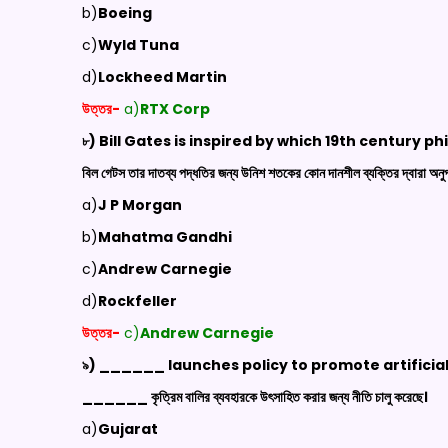
b)
Boeing
c)
Wyld Tuna
d)
Lockheed Martin
উত্তর-
a)
RTX Corp
৮) Bill Gates is inspired by which 19
th
century phi
বিল গেটস তার দাতব্য পদ্ধতির জন্য উনিশ শতকের কোন দানশীল ব্যক্তির দ্বারা অনু
a)
J P Morgan
b)
Mahatma Gandhi
c)
Andrew Carnegie
d)
Rockfeller
উত্তর-
c)
Andrew Carnegie
৯) ______ launches policy to promote artificial
______ কৃত্রিম বালির ব্যবহারকে উৎসাহিত করার জন্য নীতি চালু করেছে।
a)
Gujarat