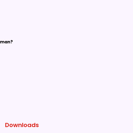
irman?
Downloads