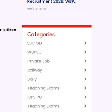
Recruitment 2026: WBP…
আগস্ট 3, 2026
 citizen
Categories
SSC GD
WBPSC
Private Job
Railway
Daily
Teaching Exams
IBPS PO
Teaching Exams