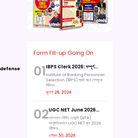
Form Fill-up Going On
01
IBPS Clerk 2026: সম্পূর্ণ…
 defense
Institute of Banking Personnel
Selection (IBPS) প্রতি বছর দেশজুড়ে
বিভিন্ন...
জুলাই 28, 2026
02
UGC NET June 2026…
ন্যাশনাল টেস্টিং এজেন্সি (NTA)
আনুষ্ঠানিকভাবে UGC NET জুন 2026
পরীক্ষার...
এপ্রিল 30, 2026