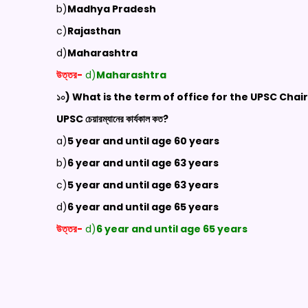
b)
Madhya Pradesh
c)
Rajasthan
d)
Maharashtra
উত্তর-
d)
Maharashtra
১০) What is the term of office for the UPSC Cha
UPSC
চেয়ারম্যানের কার্যকাল কত?
a)
5 year and until age 60 years
b)
6 year and until age 63 years
c)
5 year and until age 63 years
d)
6 year and until age 65 years
উত্তর-
d)
6 year and until age 65 years