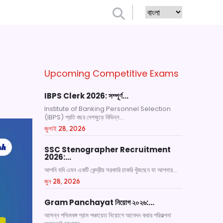
Upcoming Competitive Exams
IBPS Clerk 2026: সম্পূর্ণ…
Institute of Banking Personnel Selection
(IBPS) প্রতি বছর দেশজুড়ে বিভিন্ন...
জুলাই 28, 2026
SSC Stenographer Recruitment
2026:…
আপনি যদি এমন একটি কেন্দ্রীয় সরকারি চাকরি খুঁজছেন যা আপনার...
জুন 28, 2026
Gram Panchayat নিয়োগ ২০২৬:…
আসন্ন পশ্চিমবঙ্গ গ্রাম পঞ্চায়েত নিয়োগে আবেদন করার পরিকল্পনা