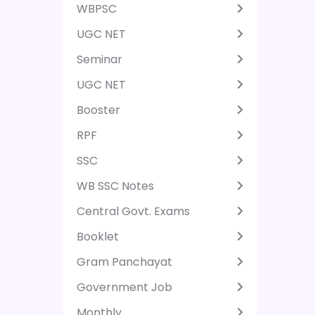
WBPSC
UGC NET
Seminar
UGC NET
Booster
RPF
SSC
WB SSC Notes
Central Govt. Exams
Booklet
Gram Panchayat
Government Job
Monthly