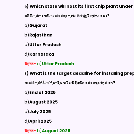
৩) Which state will host its first chip plant under 
এই উদ্যোগের অধীনে কোন রাজ্য প্রথম চিপ প্ল্যান্ট স্থাপন করবে?
a)
Gujarat
b)
Rajasthan
c)
Uttar Pradesh
d)
Karnataka
উত্তর-
c)
Uttar Pradesh
৪) What is the target deadline for installing 
সরকারি প্রতিষ্ঠানে প্রিপেইড স্মার্ট মেট ইনস্টল করার লক্ষ্যমাত্রা কত?
a)
End of 2025
b)
August 2025
c)
July 2025
d)
April 2025
উত্তর-
b)
August 2025