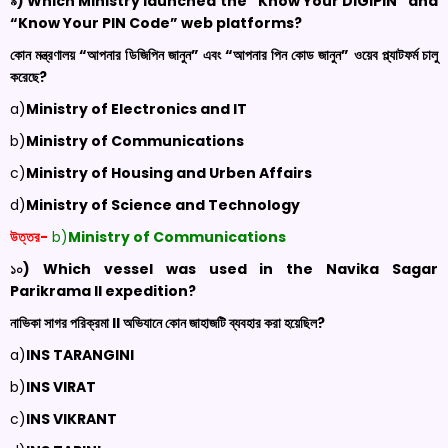
৯) Which Ministry launched the “Know Your DIGIPIN” and
“Know Your PIN Code” web platforms?
কোন মন্ত্রণালয় “আপনার ডিজিপিন জানুন” এবং “আপনার পিন কোড জানুন” ওয়েব প্ল্যাটফর্ম চালু
করেছে?
a)
Ministry of Electronics and IT
b)
Ministry of Communications
c)
Ministry of Housing and Urben Affairs
d)
Ministry of Science and Technology
উত্তর-
b)
Ministry of Communications
১০) Which vessel was used in the Navika Sagar
Parikrama II expedition?
নাভিকা সাগর পরিক্রমা
II
অভিযানে কোন জাহাজটি ব্যবহার করা হয়েছিল?
a)
INS TARANGINI
b)
INS VIRAT
c)
INS VIKRANT