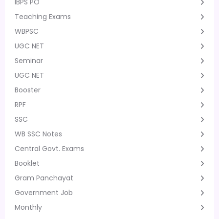
IBPS PO
Teaching Exams
WBPSC
UGC NET
Seminar
UGC NET
Booster
RPF
SSC
WB SSC Notes
Central Govt. Exams
Booklet
Gram Panchayat
Government Job
Monthly