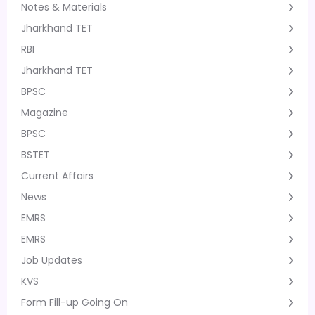
Notes & Materials
Jharkhand TET
RBI
Jharkhand TET
BPSC
Magazine
BPSC
BSTET
Current Affairs
News
EMRS
EMRS
Job Updates
KVS
Form Fill-up Going On