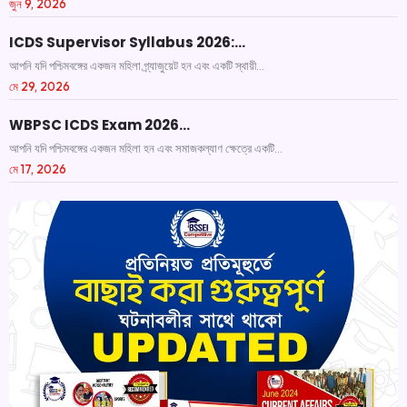
জুন 9, 2026
ICDS Supervisor Syllabus 2026:…
আপনি যদি পশ্চিমবঙ্গের একজন মহিলা গ্র্যাজুয়েট হন এবং একটি স্থায়ী...
মে 29, 2026
WBPSC ICDS Exam 2026…
আপনি যদি পশ্চিমবঙ্গের একজন মহিলা হন এবং সমাজকল্যাণ ক্ষেত্রে একটি...
মে 17, 2026