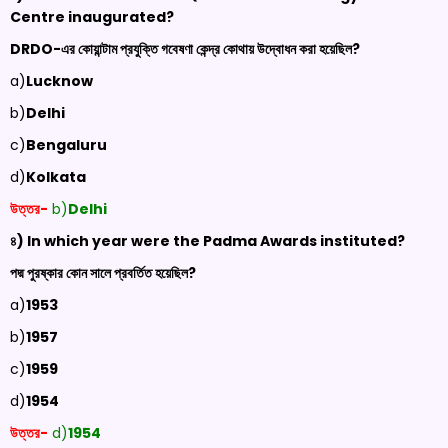
Centre inaugurated?
DRDO-
এর কোয়ান্টাম প্রযুক্তি গবেষণা কেন্দ্র কোথায় উদ্বোধন করা হয়েছিল?
a)
Lucknow
b)
Delhi
c)
Bengaluru
d)
Kolkata
উত্তর-
b)
Delhi
৪) In which year were the Padma Awards instituted?
পদ্ম পুরষ্কার কোন সালে প্রবর্তিত হয়েছিল?
a)
1953
b)
1957
c)
1959
d)
1954
উত্তর-
d)
1954