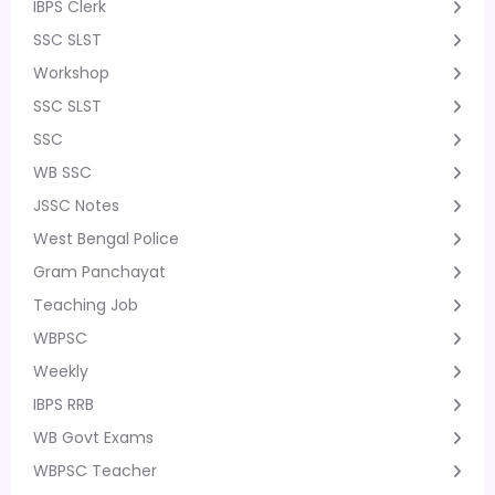
IBPS Clerk
SSC SLST
Workshop
SSC SLST
SSC
WB SSC
JSSC Notes
West Bengal Police
Gram Panchayat
Teaching Job
WBPSC
Weekly
IBPS RRB
WB Govt Exams
WBPSC Teacher