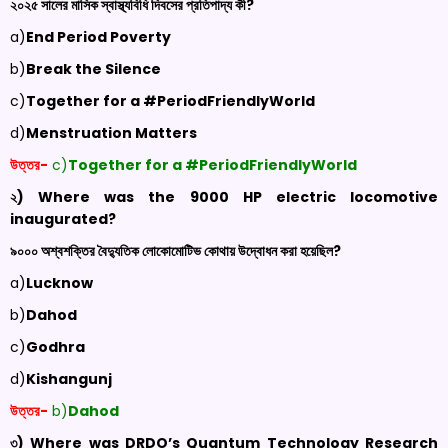
২০২৫ সালের মাসিক স্বাস্থ্যবিধি দিবসের প্রতিপাদ্য কী?
a)
End Period Poverty
b)
Break the Silence
c)
Together for a #PeriodFriendlyWorld
d)
Menstruation Matters
উত্তর-
c)
Together for a #PeriodFriendlyWorld
২) Where was the 9000 HP electric locomotive
inaugurated?
৯০০০ অশ্বশক্তির বৈদ্যুতিক লোকোমোটিভ কোথায় উদ্বোধন করা হয়েছিল?
a)
Lucknow
b)
Dahod
c)
Godhra
d)
Kishangunj
উত্তর-
b)
Dahod
৩) Where was DRDO’s Quantum Technology Research