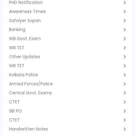
PHD Notification
Awareness Times
Safolyer Sopan
Banking
WB Govt. Exam
WB TET
Other Updates
WB TET
Kolkata Police
Armed Forces/Police
Central Govt. Exams
CTET
SBI PO
CTET
Handwritten Notes