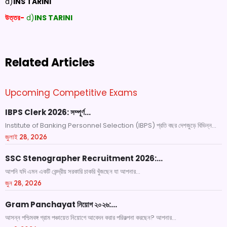
d)
INS TARINI
উত্তর-
d)
INS TARINI
Related Articles
Upcoming Competitive Exams
IBPS Clerk 2026: সম্পূর্ণ…
Institute of Banking Personnel Selection (IBPS) প্রতি বছর দেশজুড়ে বিভিন্ন...
জুলাই 28, 2026
SSC Stenographer Recruitment 2026:…
আপনি যদি এমন একটি কেন্দ্রীয় সরকারি চাকরি খুঁজছেন যা আপনার...
জুন 28, 2026
Gram Panchayat নিয়োগ ২০২৬:…
আসন্ন পশ্চিমবঙ্গ গ্রাম পঞ্চায়েত নিয়োগে আবেদন করার পরিকল্পনা করছেন? আপনার...