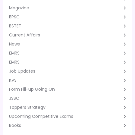
Magazine
BPSC
BSTET
Current Affairs
News
EMRS
EMRS
Job Updates
KVS
Form Fill-up Going On
JSSC
Toppers Strategy
Upcoming Competitive Exams
Books