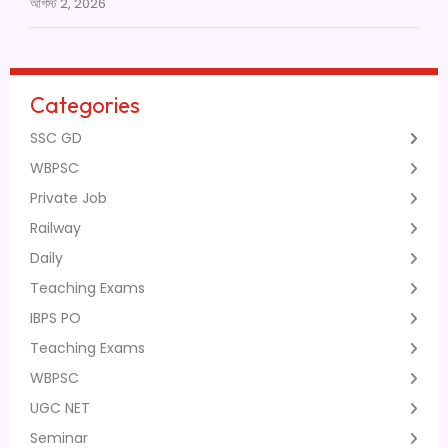
আগস্ট 2, 2026
Categories
SSC GD
WBPSC
Private Job
Railway
Daily
Teaching Exams
IBPS PO
Teaching Exams
WBPSC
UGC NET
Seminar