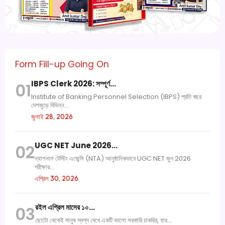
Form Fill-up Going On
IBPS Clerk 2026: সম্পূর্ণ…
01
Institute of Banking Personnel Selection (IBPS) প্রতি বছর
দেশজুড়ে বিভিন্ন...
জুলাই 28, 2026
UGC NET June 2026…
02
ন্যাশনাল টেস্টিং এজেন্সি (NTA) আনুষ্ঠানিকভাবে UGC NET জুন 2026
পরীক্ষার...
এপ্রিল 30, 2026
রইল এপ্রিল মাসের ১০…
03
ছোটো থেকেই মানুষ স্বপ্ন দেখে একটি ভালো সরকারি চাকরির, যার...