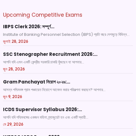
Upcoming Competitive Exams
IBPS Clerk 2026: সম্পূর্ণ…
Institute of Banking Personnel Selection (IBPS) প্রতি বছর দেশজুড়ে বিভিন্ন...
জুলাই 28, 2026
SSC Stenographer Recruitment 2026:…
আপনি যদি এমন একটি কেন্দ্রীয় সরকারি চাকরি খুঁজছেন যা আপনার...
জুন 28, 2026
Gram Panchayat নিয়োগ ২০২৬:…
আসন্ন পশ্চিমবঙ্গ গ্রাম পঞ্চায়েত নিয়োগে আবেদন করার পরিকল্পনা করছেন? আপনার...
জুন 9, 2026
ICDS Supervisor Syllabus 2026:…
আপনি যদি পশ্চিমবঙ্গের একজন মহিলা গ্র্যাজুয়েট হন এবং একটি স্থায়ী...
মে 29, 2026