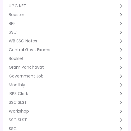
UGC NET
Booster
RPF
SSC
WB SSC Notes
Central Govt. Exams
Booklet
Gram Panchayat
Government Job
Monthly
IBPS Clerk
SSC SLST
Workshop
SSC SLST
SSC