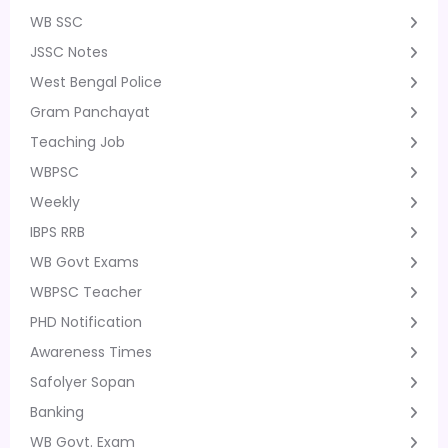
WB SSC
JSSC Notes
West Bengal Police
Gram Panchayat
Teaching Job
WBPSC
Weekly
IBPS RRB
WB Govt Exams
WBPSC Teacher
PHD Notification
Awareness Times
Safolyer Sopan
Banking
WB Govt. Exam