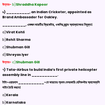
উত্তর-
b)
Shraddha Kapoor
৬) _________, an Indian Cricketer, appointed as
Brand Ambassador for Oakley.
_________, একজন ভারতীয় ক্রিকেটার, ওকলির ব্র্যান্ড অ্যাম্বাসেডর নিযুক্ত।
a)
Virat Kohli
b)
Rohit Sharma
c)
Shubman
Gill
d)
Shreyas Iyer
উত্তর-
c)
Shubman
Gill
৭) Tata-Airbus to build India’s first private helicopter
assembly line in __________.
টাটা-এয়ারবাস __________-তে ভারতের প্রথম বেসরকারি হেলিকপ্টার অ্যাসেম্বলি
লাইন তৈরি করবে।
a)
Kerala
b)
Karnataka