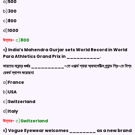
a)
500
b)
300
c)
800
d)
1000
উত্তর-
c)
800
৩) India’s Mahendra Gurjar sets World Record in World
Para Athletics Grand Prix in __________.
ভারতের মহেন্দ্র গুর্জর __________-তে ওয়ার্ল্ড প্যারা অ্যাথলেটিক্স গ্র্যান্ড প্রি-তে বিশ্ব
রেকর্ড স্থাপন করেছেন।
a)
France
b)
USA
c)
Switzerland
d)
Italy
উত্তর-
c)
Switzerland
৪) Vogue Eyewear welcomes ________ as a new brand