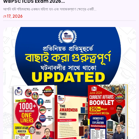
WBPSC ICDS Exam 2026…
আপনি যদি পশ্চিমবঙ্গের একজন মহিলা হন এবং সমাজকল্যাণ ক্ষেত্রে একটি...
মে 17, 2026