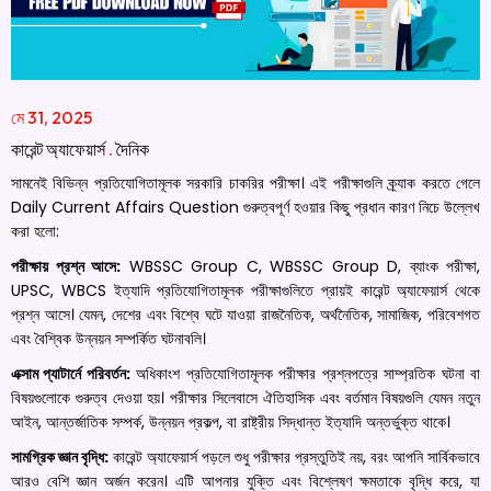
মে 31, 2025
কারেন্ট অ্যাফেয়ার্স
.
দৈনিক
সামনেই বিভিন্ন প্রতিযোগিতামূলক সরকারি চাকরির পরীক্ষা। এই পরীক্ষাগুলি ক্র্যাক করতে গেলে
Daily Current Affairs Question গুরুত্বপূর্ণ হওয়ার কিছু প্রধান কারণ নিচে উল্লেখ
করা হলো:
পরীক্ষায় প্রশ্ন আসে:
WBSSC Group C, WBSSC Group D, ব্যাংক পরীক্ষা,
UPSC, WBCS ইত্যাদি প্রতিযোগিতামূলক পরীক্ষাগুলিতে প্রায়ই কারেন্ট অ্যাফেয়ার্স থেকে
প্রশ্ন আসে। যেমন, দেশের এবং বিশ্বে ঘটে যাওয়া রাজনৈতিক, অর্থনৈতিক, সামাজিক, পরিবেশগত
এবং বৈশ্বিক উন্নয়ন সম্পর্কিত ঘটনাবলি।
এক্সাম প্যাটার্নে পরিবর্তন:
অধিকাংশ প্রতিযোগিতামূলক পরীক্ষার প্রশ্নপত্রে সাম্প্রতিক ঘটনা বা
বিষয়গুলোকে গুরুত্ব দেওয়া হয়। পরীক্ষার সিলেবাসে ঐতিহাসিক এবং বর্তমান বিষয়গুলি যেমন নতুন
আইন, আন্তর্জাতিক সম্পর্ক, উন্নয়ন প্রকল্প, বা রাষ্ট্রীয় সিদ্ধান্ত ইত্যাদি অন্তর্ভুক্ত থাকে।
সামগ্রিক জ্ঞান বৃদ্ধি:
কারেন্ট অ্যাফেয়ার্স পড়লে শুধু পরীক্ষার প্রস্তুতিই নয়, বরং আপনি সার্বিকভাবে
আরও বেশি জ্ঞান অর্জন করেন। এটি আপনার যুক্তি এবং বিশ্লেষণ ক্ষমতাকে বৃদ্ধি করে, যা