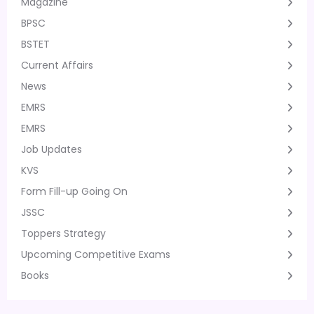
Magazine
BPSC
BSTET
Current Affairs
News
EMRS
EMRS
Job Updates
KVS
Form Fill-up Going On
JSSC
Toppers Strategy
Upcoming Competitive Exams
Books