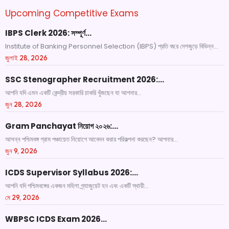
Upcoming Competitive Exams
IBPS Clerk 2026: সম্পূর্ণ…
Institute of Banking Personnel Selection (IBPS) প্রতি বছর দেশজুড়ে বিভিন্ন...
জুলাই 28, 2026
SSC Stenographer Recruitment 2026:…
আপনি যদি এমন একটি কেন্দ্রীয় সরকারি চাকরি খুঁজছেন যা আপনার...
জুন 28, 2026
Gram Panchayat নিয়োগ ২০২৬:…
আসন্ন পশ্চিমবঙ্গ গ্রাম পঞ্চায়েত নিয়োগে আবেদন করার পরিকল্পনা করছেন? আপনার...
জুন 9, 2026
ICDS Supervisor Syllabus 2026:…
আপনি যদি পশ্চিমবঙ্গের একজন মহিলা গ্র্যাজুয়েট হন এবং একটি স্থায়ী...
মে 29, 2026
WBPSC ICDS Exam 2026…