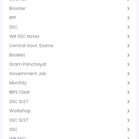
Booster
RPF
SSC
WB SSC Notes
Central Govt. Exams
Booklet
Gram Panchayat
Government Job
Monthly
IBPS Clerk
SSC SLST
Workshop
SSC SLST
SSC
WB SSC