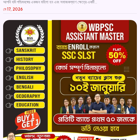
আপনি যদি পশ্চিমবঙ্গের একজন মহিলা হন এবং সমাজকল্যাণ ক্ষেত্রে একটি...
মে 17, 2026