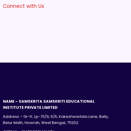
Connect with Us
NAME – SAMSKRITA SAMSKRITI EDUCATIONAL
INSTITUTE PRIVATE LIMITED
Address – Gr-fr, Lp-70/9, 5/6, Kakeshwartala Lane, Bally,
Belur Math, Howrah, West Bengal, 711202