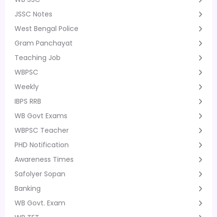
JSSC Notes
West Bengal Police
Gram Panchayat
Teaching Job
WBPSC
Weekly
IBPS RRB
WB Govt Exams
WBPSC Teacher
PHD Notification
Awareness Times
Safolyer Sopan
Banking
WB Govt. Exam