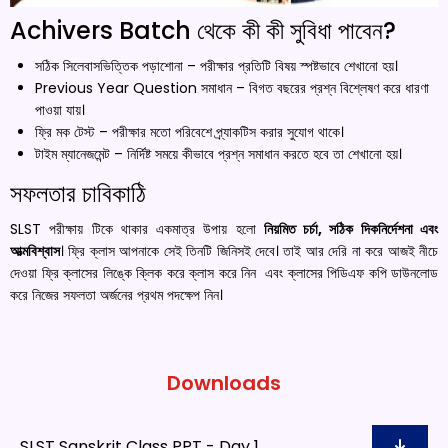
Achivers Batch থেকে কী কী সুবিধা পাবেন?
সঠিক সিলেবাসভিত্তিক পড়াশোনা – পরীক্ষার প্রতিটি বিষয় স্পষ্টভাবে শেখানো হয়।
Previous Year Question সমাধান – বিগত বছরের প্রশ্ন বিশ্লেষণ করে ধারণা
পাওয়া যায়।
ফ্রি মক টেস্ট – পরীক্ষার মতো পরিবেশে প্র্যাকটিস করার সুযোগ থাকে।
টাইম ম্যানেজমেন্ট – নির্দিষ্ট সময়ে কীভাবে প্রশ্ন সমাধান করতে হবে তা শেখানো হয়।
সফলতার চাবিকাঠি
SLST পরীক্ষায় টিকে থাকার একমাত্র উপায় হলো
নিয়মিত চর্চা, সঠিক দিকনির্দেশনা এবং
আত্মবিশ্বাস
। ফ্রি ক্লাস আপনাকে সেই তিনটি জিনিসই দেবে। তাই আর দেরি না করে আজই নীচে
দেওয়া ফ্রি ক্লাসের লিঙ্কে ক্লিক করে ক্লাস করে নিন এবং ক্লাসের পিডিএফ কপি ডাউনলোড
করে নিজের সফলতা অর্জনের প্রথম পদক্ষেপ নিন।
Downloads
SLST Sanskrit Class PPT - Day 1