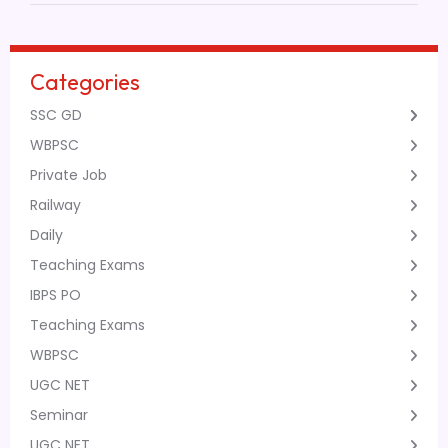
Categories
SSC GD
WBPSC
Private Job
Railway
Daily
Teaching Exams
IBPS PO
Teaching Exams
WBPSC
UGC NET
Seminar
UGC NET