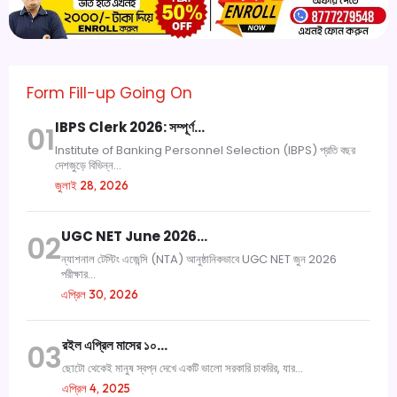
Form Fill-up Going On
IBPS Clerk 2026: সম্পূর্ণ…
01
Institute of Banking Personnel Selection (IBPS) প্রতি বছর
দেশজুড়ে বিভিন্ন...
জুলাই 28, 2026
UGC NET June 2026…
02
ন্যাশনাল টেস্টিং এজেন্সি (NTA) আনুষ্ঠানিকভাবে UGC NET জুন 2026
পরীক্ষার...
এপ্রিল 30, 2026
রইল এপ্রিল মাসের ১০…
03
ছোটো থেকেই মানুষ স্বপ্ন দেখে একটি ভালো সরকারি চাকরির, যার...
এপ্রিল 4, 2025