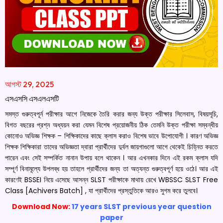
আগস্ট 29, 2025
এসএসসি এসএলএসটি
সমস্ত গুরুত্বপূর্ন পরীক্ষার আগে নিজেকে তৈরি করার জন্য উক্ত পরীক্ষার সিলেবাস, বিষয়সূচি,
বিগত বছরের প্রশ্ন অধ্যয়ন করা যেমন বিশেষ প্রয়োজনীয় ঠিক তেমনি উক্ত পরীক্ষা সম্বন্ধীয়
কোনোও অভিজ্ঞ শিক্ষক – শিক্ষিকাদের কাছে ক্লাস করাও বিশেষ ভাবে উপোযোগী । কারণ অভিজ্ঞ
শিক্ষক শিক্ষিকারা তাদের অভিজ্ঞতা দ্বারা প্রার্থীদের দুর্বল জায়গাগুলো আগে থেকেই চিহ্নিত করতে
পারেন এবং সেই সম্পর্কিত নানান উপায় বলে থাকেন । আর এখনকার দিনে এই রকম ক্লাস যদি
সম্পূর্ণ বিনামূল্যে উপলব্ধ হয় তাহলে প্রার্থীদের জন্য তা অত্যন্ত গুরুত্বপূর্ণ হয়ে ওঠে। আর এই
কারণেই BSSEI নিয়ে এসেছে আসন্ন SLST পরীক্ষাকে মাথায় রেখে WBSSC SLST Free
Class [Achivers Batch] , যা প্রার্থীদের প্রস্তুতিকে আরও সুগম করে তুলবে।
Download Now:
17 years SLST previous year question
paper