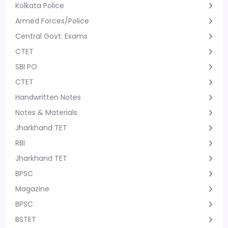
Kolkata Police
Armed Forces/Police
Central Govt. Exams
CTET
SBI PO
CTET
Handwritten Notes
Notes & Materials
Jharkhand TET
RBI
Jharkhand TET
BPSC
Magazine
BPSC
BSTET