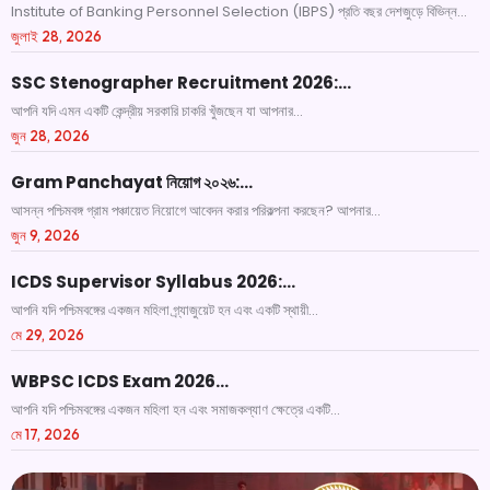
Institute of Banking Personnel Selection (IBPS) প্রতি বছর দেশজুড়ে বিভিন্ন...
জুলাই 28, 2026
SSC Stenographer Recruitment 2026:…
আপনি যদি এমন একটি কেন্দ্রীয় সরকারি চাকরি খুঁজছেন যা আপনার...
জুন 28, 2026
Gram Panchayat নিয়োগ ২০২৬:…
আসন্ন পশ্চিমবঙ্গ গ্রাম পঞ্চায়েত নিয়োগে আবেদন করার পরিকল্পনা করছেন? আপনার...
জুন 9, 2026
ICDS Supervisor Syllabus 2026:…
আপনি যদি পশ্চিমবঙ্গের একজন মহিলা গ্র্যাজুয়েট হন এবং একটি স্থায়ী...
মে 29, 2026
WBPSC ICDS Exam 2026…
আপনি যদি পশ্চিমবঙ্গের একজন মহিলা হন এবং সমাজকল্যাণ ক্ষেত্রে একটি...
মে 17, 2026