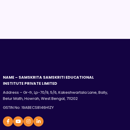
NAME – SAMSKRITA SAMSKRITI EDUCATIONAL
INSTITUTE PRIVATE LIMITED
Address – Gr-fr, Lp-70/9, 5/6, Kakeshwartala Lane, Bally,
Belur Math, Howrah, West Bengal, 711202
GSTIN No: 19ABECS8146H1ZY