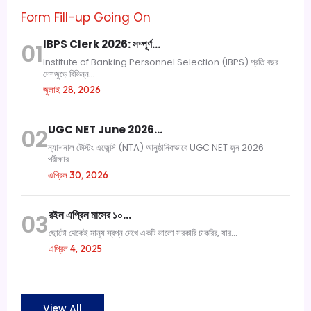
Form Fill-up Going On
IBPS Clerk 2026: সম্পূর্ণ…
01
Institute of Banking Personnel Selection (IBPS) প্রতি বছর
দেশজুড়ে বিভিন্ন...
জুলাই 28, 2026
UGC NET June 2026…
02
ন্যাশনাল টেস্টিং এজেন্সি (NTA) আনুষ্ঠানিকভাবে UGC NET জুন 2026
পরীক্ষার...
এপ্রিল 30, 2026
রইল এপ্রিল মাসের ১০…
03
ছোটো থেকেই মানুষ স্বপ্ন দেখে একটি ভালো সরকারি চাকরির, যার...
এপ্রিল 4, 2025
View All