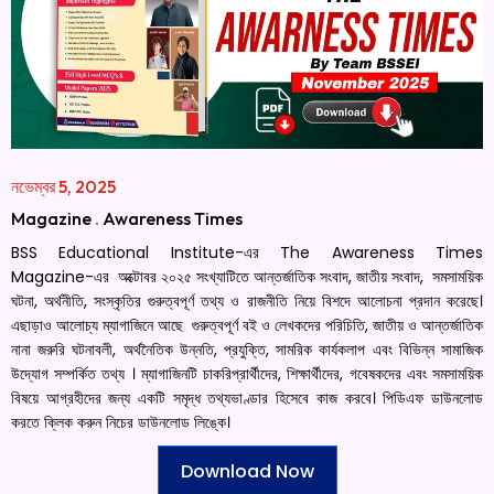
নভেম্বর 5, 2025
Magazine
.
Awareness Times
BSS Educational Institute-এর The Awareness Times
Magazine-এর অক্টোবর ২০২৫ সংখ্যাটিতে আন্তর্জাতিক সংবাদ, জাতীয় সংবাদ, সমসাময়িক
ঘটনা, অর্থনীতি, সংস্কৃতির গুরুত্বপূর্ণ তথ্য ও রাজনীতি নিয়ে বিশদে আলোচনা প্রদান করেছে।
এছাড়াও আলোচ্য ম্যাগাজিনে আছে গুরুত্বপূর্ণ বই ও লেখকদের পরিচিতি, জাতীয় ও আন্তর্জাতিক
নানা জরুরি ঘটনাবলী, অর্থনৈতিক উন্নতি, প্রযুক্তি, সামরিক কার্যকলাপ এবং বিভিন্ন সামাজিক
উদ্যোগ সম্পর্কিত তথ্য । ম্যাগাজিনটি চাকরিপ্রার্থীদের, শিক্ষার্থীদের, গবেষকদের এবং সমসাময়িক
বিষয়ে আগ্রহীদের জন্য একটি সমৃদ্ধ তথ্যভাণ্ডার হিসেবে কাজ করবে। পিডিএফ ডাউনলোড
করতে ক্লিক করুন নিচের ডাউনলোড লিঙ্কে।
Download Now