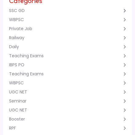
Categories
SSC GD
WBPSC
Private Job
Railway
Daily
Teaching Exams
IBPS PO
Teaching Exams
WBPSC
UGC NET
Seminar
UGC NET
Booster
RPF