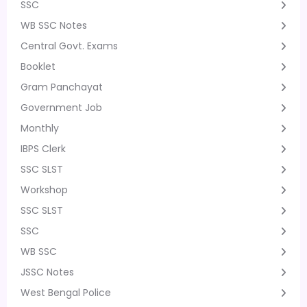
SSC
WB SSC Notes
Central Govt. Exams
Booklet
Gram Panchayat
Government Job
Monthly
IBPS Clerk
SSC SLST
Workshop
SSC SLST
SSC
WB SSC
JSSC Notes
West Bengal Police