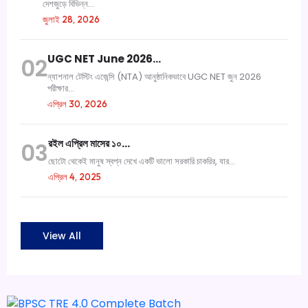
দেশজুড়ে বিভিন্ন...
জুলাই 28, 2026
UGC NET June 2026…
02
ন্যাশনাল টেস্টিং এজেন্সি (NTA) আনুষ্ঠানিকভাবে UGC NET জুন 2026
পরীক্ষার...
এপ্রিল 30, 2026
রইল এপ্রিল মাসের ১০…
03
ছোটো থেকেই মানুষ স্বপ্ন দেখে একটি ভালো সরকারি চাকরির, যার...
এপ্রিল 4, 2025
View All