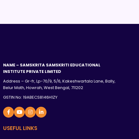
NAME – SAMSKRITA SAMSKRITI EDUCATIONAL
INSTITUTE PRIVATE LIMITED
Address – Gr-fr, Lp-70/9, 5/6, Kakeshwartala Lane, Bally,
Belur Math, Howrah, West Bengal, 711202
GSTIN No: 19ABECS8146H1ZY
USEFUL LINKS