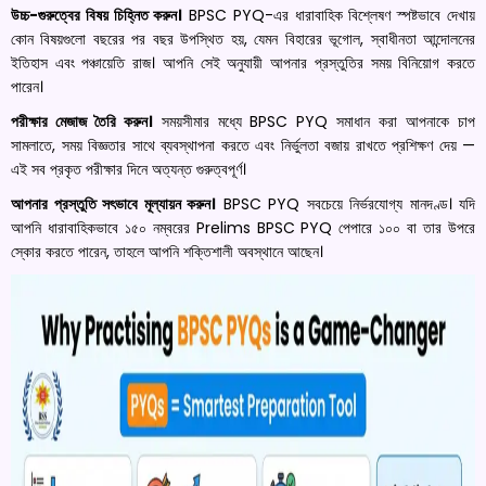
উচ্চ-গুরুত্বের বিষয় চিহ্নিত করুন।
BPSC PYQ-এর ধারাবাহিক বিশ্লেষণ স্পষ্টভাবে দেখায়
কোন বিষয়গুলো বছরের পর বছর উপস্থিত হয়, যেমন বিহারের ভূগোল, স্বাধীনতা আন্দোলনের
ইতিহাস এবং পঞ্চায়েতি রাজ। আপনি সেই অনুযায়ী আপনার প্রস্তুতির সময় বিনিয়োগ করতে
পারেন।
পরীক্ষার মেজাজ তৈরি করুন।
সময়সীমার মধ্যে BPSC PYQ সমাধান করা আপনাকে চাপ
সামলাতে, সময় বিজ্ঞতার সাথে ব্যবস্থাপনা করতে এবং নির্ভুলতা বজায় রাখতে প্রশিক্ষণ দেয় —
এই সব প্রকৃত পরীক্ষার দিনে অত্যন্ত গুরুত্বপূর্ণ।
আপনার প্রস্তুতি সৎভাবে মূল্যায়ন করুন।
BPSC PYQ সবচেয়ে নির্ভরযোগ্য মানদণ্ড। যদি
আপনি ধারাবাহিকভাবে ১৫০ নম্বরের Prelims BPSC PYQ পেপারে ১০০ বা তার উপরে
স্কোর করতে পারেন, তাহলে আপনি শক্তিশালী অবস্থানে আছেন।