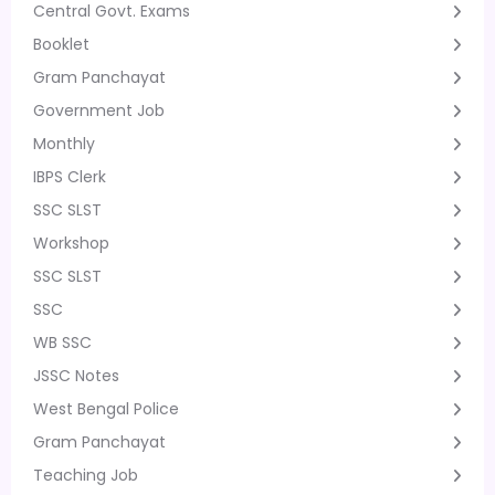
Central Govt. Exams
Booklet
Gram Panchayat
Government Job
Monthly
IBPS Clerk
SSC SLST
Workshop
SSC SLST
SSC
WB SSC
JSSC Notes
West Bengal Police
Gram Panchayat
Teaching Job