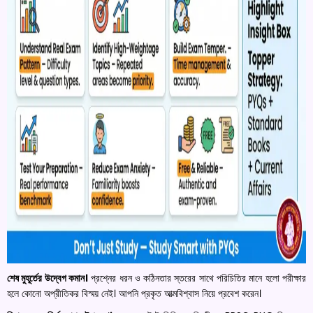
শেষ মুহূর্তের উদ্বেগ কমান।
প্রশ্নের ধরন ও কঠিনতার স্তরের সাথে পরিচিতির মানে হলো পরীক্ষার
হলে কোনো অপ্রীতিকর বিস্ময় নেই। আপনি প্রকৃত আত্মবিশ্বাস নিয়ে প্রবেশ করেন।