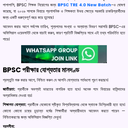
পাশাপাশি, BPSC শিক্ষক নিয়োগের জন্য
BPSC TRE 4.0 New Batch
-ও ঘোষণা
করেছে, যা ২০২৬ সালকে বিহারে প্রশাসনিক ও শিক্ষকতা উভয় ক্ষেত্রে সরকারি চাকরিপ্রার্থীদের
জন্য একটি গুরুত্বপূর্ণ বছর করে তুলেছে।
আবেদন করার আগে সর্বশেষ তারিখ, শূন্যপদের সংখ্যা ও অন্যান্য বিবরণ সরাসরি BPSC-এর
অফিসিয়াল ওয়েবসাইট থেকে যাচাই করুন, কারণ প্রতিটি বিজ্ঞপ্তির সাথে এই তথ্য পরিবর্তিত হতে
পারে।
BPSC পরীক্ষার যোগ্যতার মানদণ্ড
প্রস্তুতি শুরু করার আগে, নিশ্চিত করুন যে আপনি যোগ্যতার শর্তগুলো পূরণ করছেন।
জাতীয়তা:
প্রার্থীকে অবশ্যই ভারতের নাগরিক হতে হবে। অনেক পদে বিহারের বাসিন্দাদের
অগ্রাধিকার দেওয়া হয়।
শিক্ষাগত যোগ্যতা:
প্রার্থীকে যেকোনো স্বীকৃত বিশ্ববিদ্যালয় থেকে স্নাতক ডিগ্রিধারী হতে হবে।
কোনো কোনো চক্রে চূড়ান্ত বর্ষের শিক্ষার্থীরা অস্থায়ীভাবে আবেদন করতে পারেন —
নিশ্চিতকরণের জন্য অফিসিয়াল বিজ্ঞপ্তি দেখুন।
বয়সসীমা: