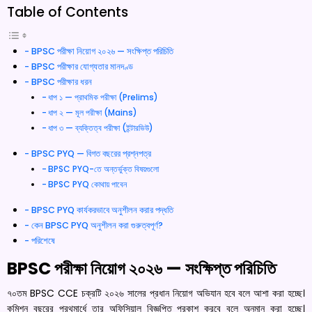
Table of Contents
BPSC পরীক্ষা নিয়োগ ২০২৬ — সংক্ষিপ্ত পরিচিতি
BPSC পরীক্ষার যোগ্যতার মানদণ্ড
BPSC পরীক্ষার ধরন
ধাপ ১ — প্রাথমিক পরীক্ষা (Prelims)
ধাপ ২ — মূল পরীক্ষা (Mains)
ধাপ ৩ — ব্যক্তিত্ব পরীক্ষা (ইন্টারভিউ)
BPSC PYQ — বিগত বছরের প্রশ্নপত্র
BPSC PYQ-তে অন্তর্ভুক্ত বিষয়গুলো
BPSC PYQ কোথায় পাবেন
BPSC PYQ কার্যকরভাবে অনুশীলন করার পদ্ধতি
কেন BPSC PYQ অনুশীলন করা গুরুত্বপূর্ণ?
পরিশেষে
BPSC পরীক্ষা নিয়োগ ২০২৬ — সংক্ষিপ্ত পরিচিতি
৭০তম BPSC CCE চক্রটি ২০২৬ সালের প্রধান নিয়োগ অভিযান হবে বলে আশা করা হচ্ছে।
কমিশন বছরের প্রথমার্ধে তার অফিসিয়াল বিজ্ঞপ্তি প্রকাশ করবে বলে অনুমান করা হচ্ছে।