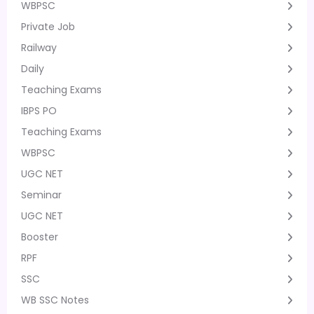
WBPSC
Private Job
Railway
Daily
Teaching Exams
IBPS PO
Teaching Exams
WBPSC
UGC NET
Seminar
UGC NET
Booster
RPF
SSC
WB SSC Notes