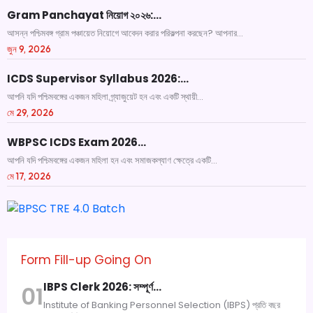
Gram Panchayat নিয়োগ ২০২৬:…
আসন্ন পশ্চিমবঙ্গ গ্রাম পঞ্চায়েত নিয়োগে আবেদন করার পরিকল্পনা করছেন? আপনার...
জুন 9, 2026
ICDS Supervisor Syllabus 2026:…
আপনি যদি পশ্চিমবঙ্গের একজন মহিলা গ্র্যাজুয়েট হন এবং একটি স্থায়ী...
মে 29, 2026
WBPSC ICDS Exam 2026…
আপনি যদি পশ্চিমবঙ্গের একজন মহিলা হন এবং সমাজকল্যাণ ক্ষেত্রে একটি...
মে 17, 2026
Form Fill-up Going On
IBPS Clerk 2026: সম্পূর্ণ…
01
Institute of Banking Personnel Selection (IBPS) প্রতি বছর