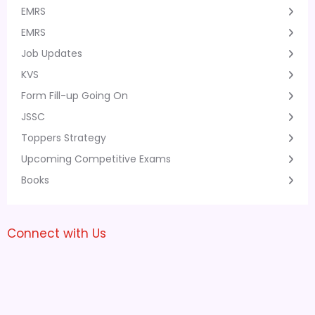
EMRS
EMRS
Job Updates
KVS
Form Fill-up Going On
JSSC
Toppers Strategy
Upcoming Competitive Exams
Books
Connect with Us