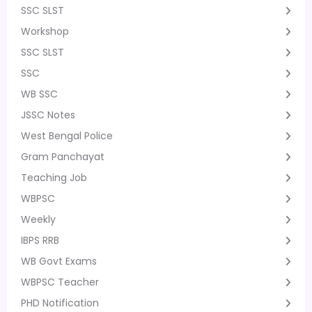
SSC SLST
Workshop
SSC SLST
SSC
WB SSC
JSSC Notes
West Bengal Police
Gram Panchayat
Teaching Job
WBPSC
Weekly
IBPS RRB
WB Govt Exams
WBPSC Teacher
PHD Notification