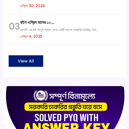
এপ্রিল 30, 2026
রইল এপ্রিল মাসের ১০…
03
ছোটো থেকেই মানুষ স্বপ্ন দেখে একটি ভালো সরকারি চাকরির, যার...
এপ্রিল 4, 2025
View All