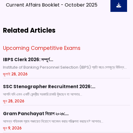
Current Affairs Booklet - October 2025
Related Articles
Upcoming Competitive Exams
IBPS Clerk 2026: সম্পূর্ণ…
Institute of Banking Personnel Selection (IBPS) প্রতি বছর দেশজুড়ে বিভিন্ন...
জুলাই 28, 2026
SSC Stenographer Recruitment 2026:…
আপনি যদি এমন একটি কেন্দ্রীয় সরকারি চাকরি খুঁজছেন যা আপনার...
জুন 28, 2026
Gram Panchayat নিয়োগ ২০২৬:…
আসন্ন পশ্চিমবঙ্গ গ্রাম পঞ্চায়েত নিয়োগে আবেদন করার পরিকল্পনা করছেন? আপনার...
জুন 9, 2026