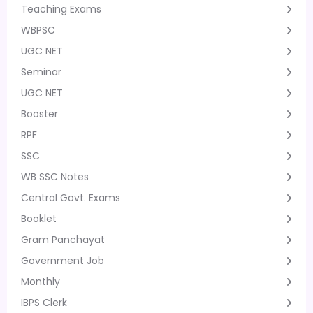
Teaching Exams
WBPSC
UGC NET
Seminar
UGC NET
Booster
RPF
SSC
WB SSC Notes
Central Govt. Exams
Booklet
Gram Panchayat
Government Job
Monthly
IBPS Clerk