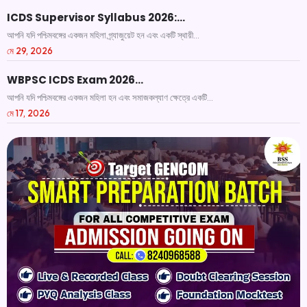
ICDS Supervisor Syllabus 2026:…
আপনি যদি পশ্চিমবঙ্গের একজন মহিলা গ্র্যাজুয়েট হন এবং একটি স্থায়ী...
মে 29, 2026
WBPSC ICDS Exam 2026…
আপনি যদি পশ্চিমবঙ্গের একজন মহিলা হন এবং সমাজকল্যাণ ক্ষেত্রে একটি...
মে 17, 2026