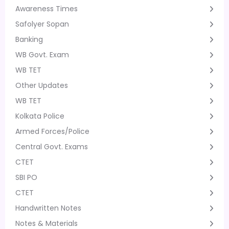
Awareness Times
Safolyer Sopan
Banking
WB Govt. Exam
WB TET
Other Updates
WB TET
Kolkata Police
Armed Forces/Police
Central Govt. Exams
CTET
SBI PO
CTET
Handwritten Notes
Notes & Materials