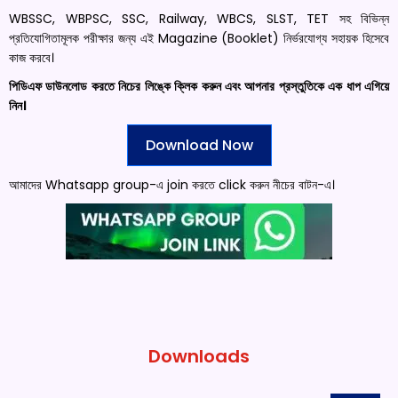
WBSSC, WBPSC, SSC, Railway, WBCS, SLST, TET সহ বিভিন্ন
প্রতিযোগিতামূলক পরীক্ষার জন্য এই Magazine (Booklet) নির্ভরযোগ্য সহায়ক হিসেবে
কাজ করবে।
পিডিএফ ডাউনলোড করতে নিচের লিঙ্কে ক্লিক করুন এবং আপনার প্রস্তুতিকে এক ধাপ এগিয়ে
নিন।
Download Now
আমাদের Whatsapp group-এ join করতে click করুন নীচের বাটন-এ।
Downloads