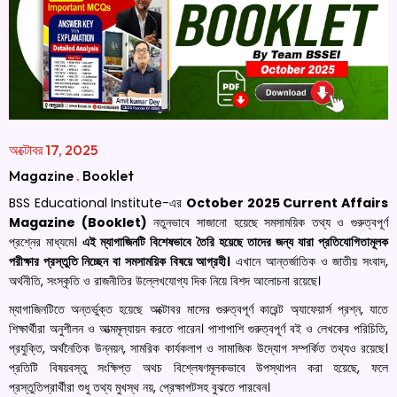
অক্টোবর 17, 2025
Magazine
.
Booklet
BSS Educational Institute-এর
October 2025 Current Affairs
Magazine (Booklet)
নতুনভাবে সাজানো হয়েছে সমসাময়িক তথ্য ও গুরুত্বপূর্ণ
প্রশ্নের মাধ্যমে।
এই ম্যাগাজিনটি বিশেষভাবে তৈরি হয়েছে তাদের জন্য যারা প্রতিযোগিতামূলক
পরীক্ষার প্রস্তুতি নিচ্ছেন বা সমসাময়িক বিষয়ে আগ্রহী।
এখানে আন্তর্জাতিক ও জাতীয় সংবাদ,
অর্থনীতি, সংস্কৃতি ও রাজনীতির উল্লেখযোগ্য দিক নিয়ে বিশদ আলোচনা রয়েছে।
ম্যাগাজিনটিতে অন্তর্ভুক্ত হয়েছে অক্টোবর মাসের গুরুত্বপূর্ণ কারেন্ট অ্যাফেয়ার্স প্রশ্ন, যাতে
শিক্ষার্থীরা অনুশীলন ও আত্মমূল্যায়ন করতে পারেন। পাশাপাশি গুরুত্বপূর্ণ বই ও লেখকের পরিচিতি,
প্রযুক্তি, অর্থনৈতিক উন্নয়ন, সামরিক কার্যকলাপ ও সামাজিক উদ্যোগ সম্পর্কিত তথ্যও রয়েছে।
প্রতিটি বিষয়বস্তু সংক্ষিপ্ত অথচ বিশ্লেষণমূলকভাবে উপস্থাপন করা হয়েছে, ফলে
প্রস্তুতিপ্রার্থীরা শুধু তথ্য মুখস্থ নয়, প্রেক্ষাপটসহ বুঝতে পারবেন।