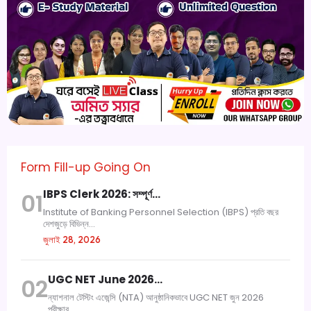
Form Fill-up Going On
IBPS Clerk 2026: সম্পূর্ণ…
01
Institute of Banking Personnel Selection (IBPS) প্রতি বছর
দেশজুড়ে বিভিন্ন...
জুলাই 28, 2026
UGC NET June 2026…
02
ন্যাশনাল টেস্টিং এজেন্সি (NTA) আনুষ্ঠানিকভাবে UGC NET জুন 2026
পরীক্ষার...