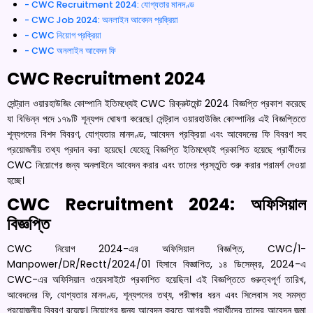
CWC Recruitment 2024: যোগ্যতার মানদণ্ড
CWC Job 2024: অনলাইন আবেদন প্রক্রিয়া
CWC নিয়োগ প্রক্রিয়া
CWC অনলাইন আবেদন ফি
CWC Recruitment 2024
সেন্ট্রাল ওয়ারহাউজিং কোম্পানি ইতিমধ্যেই CWC রিক্রুটমেন্ট 2024 বিজ্ঞপ্তি প্রকাশ করেছে
যা বিভিন্ন পদে ১৭৯টি শূন্যপদ ঘোষণা করেছে। সেন্ট্রাল ওয়ারহাউজিং কোম্পানির এই বিজ্ঞপ্তিতে
শূন্যপদের বিশদ বিবরণ, যোগ্যতার মানদণ্ড, আবেদন প্রক্রিয়া এবং আবেদনের ফি বিবরণ সহ
প্রয়োজনীয় তথ্য প্রদান করা হয়েছে। যেহেতু বিজ্ঞপ্তি ইতিমধ্যেই প্রকাশিত হয়েছে প্রার্থীদের
CWC নিয়োগের জন্য অনলাইনে আবেদন করার এবং তাদের প্রস্তুতি শুরু করার পরামর্শ দেওয়া
হচ্ছে।
CWC Recruitment 2024
: অফিসিয়াল
বিজ্ঞপ্তি
CWC নিয়োগ 2024-এর অফিসিয়াল বিজ্ঞপ্তি, CWC/1-
Manpower/DR/Rectt/2024/01 হিসাবে বিজ্ঞাপিত, ১৪ ডিসেম্বর, 2024-এ
CWC-এর অফিসিয়াল ওয়েবসাইটে প্রকাশিত হয়েছিল। এই বিজ্ঞপ্তিতে গুরুত্বপূর্ণ তারিখ,
আবেদনের ফি, যোগ্যতার মানদণ্ড, শূন্যপদের তথ্য, পরীক্ষার ধরন এবং সিলেবাস সহ সমস্ত
প্রয়োজনীয় বিবরণ রয়েছে। নিয়োগের জন্য আবেদন করতে আগ্রহী প্রার্থীদের তাদের আবেদন জমা