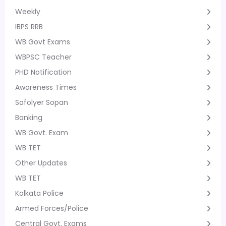
Weekly
IBPS RRB
WB Govt Exams
WBPSC Teacher
PHD Notification
Awareness Times
Safolyer Sopan
Banking
WB Govt. Exam
WB TET
Other Updates
WB TET
Kolkata Police
Armed Forces/Police
Central Govt. Exams