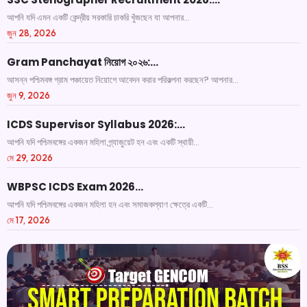
আপনি যদি এমন একটি কেন্দ্রীয় সরকারি চাকরি খুঁজছেন যা আপনার...
জুন 28, 2026
Gram Panchayat নিয়োগ ২০২৬:…
আসন্ন পশ্চিমবঙ্গ গ্রাম পঞ্চায়েত নিয়োগে আবেদন করার পরিকল্পনা করছেন? আপনার...
জুন 9, 2026
ICDS Supervisor Syllabus 2026:…
আপনি যদি পশ্চিমবঙ্গের একজন মহিলা গ্র্যাজুয়েট হন এবং একটি স্থায়ী...
মে 29, 2026
WBPSC ICDS Exam 2026…
আপনি যদি পশ্চিমবঙ্গের একজন মহিলা হন এবং সমাজকল্যাণ ক্ষেত্রে একটি...
মে 17, 2026