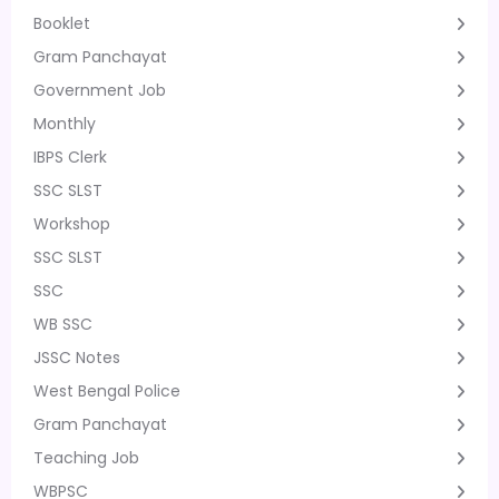
Booklet
Gram Panchayat
Government Job
Monthly
IBPS Clerk
SSC SLST
Workshop
SSC SLST
SSC
WB SSC
JSSC Notes
West Bengal Police
Gram Panchayat
Teaching Job
WBPSC