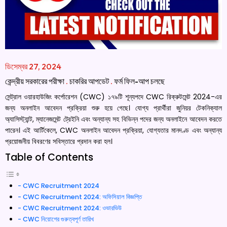
ডিসেম্বর 27, 2024
কেন্দ্রীয় সরকারের পরীক্ষা
.
চাকরির আপডেট
.
ফর্ম ফিল-আপ চলছে
সেন্ট্রাল ওয়ারহাউজিং কর্পোরেশন (CWC) ১৭৯টি শূন্যপদে CWC রিক্রুটমেন্ট 2024-এর
জন্য অনলাইন আবেদন প্রক্রিয়া শুরু হয়ে গেছে। যোগ্য প্রার্থীরা জুনিয়র টেকনিক্যাল
অ্যাসিস্ট্যান্ট, ম্যানেজমেন্ট ট্রেইনি এবং অন্যান্য সহ বিভিন্ন পদের জন্য অনলাইনে আবেদন করতে
পারেন। এই আর্টিকেলে, CWC অনলাইন আবেদন প্রক্রিয়া, যোগ্যতার মানদণ্ড এবং অন্যান্য
প্রয়োজনীয় বিবরণের সবিস্তারে প্রদান করা হল।
Table of Contents
CWC Recruitment 2024
CWC Recruitment 2024: অফিসিয়াল বিজ্ঞপ্তি
CWC Recruitment 2024: ওভারভিউ
CWC নিয়োগের গুরুত্বপূর্ণ তারিখ