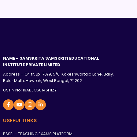
NAME – SAMSKRITA SAMSKRITI EDUCATIONAL
INSTITUTE PRIVATE LIMITED
Address – Gr-fr, Lp-70/9, 5/6, Kakeshwartala Lane, Bally,
Belur Math, Howrah, West Bengal, 711202
GSTIN No: 19ABECS8146H1ZY
USEFUL LINKS
BSSEI – TEACHING EXAMS PLATFORM