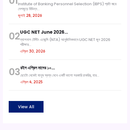
01
Institute of Banking Personnel Selection (IBPS) প্রতি বছর
দেশজুড়ে বিভিন্ন...
জুলাই 28, 2026
UGC NET June 2026…
02
ন্যাশনাল টেস্টিং এজেন্সি (NTA) আনুষ্ঠানিকভাবে UGC NET জুন 2026
পরীক্ষার...
এপ্রিল 30, 2026
রইল এপ্রিল মাসের ১০…
03
ছোটো থেকেই মানুষ স্বপ্ন দেখে একটি ভালো সরকারি চাকরির, যার...
এপ্রিল 4, 2025
View All