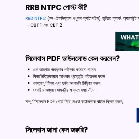
RRB NTPC পোস্ট কী?
RRB NTPC
(নন-টেকনিক্যাল পপুলার ক্যাটাগরিস) জুনিয়র ক্লার্ক, অ্যাকাউন্ট 
— CBT 1 এবং CBT 2।
সিলেবাস PDF ডাউনলোড কেন করবেন?
এক জায়গায় পরিষ্কার পরীক্ষার কাঠামো পাবেন
বিষয়ভিত্তিকভাবে আপনার প্রস্তুতি পরিকল্পনা করুন
গুরুত্বপূর্ণ বিষয় এবং দুর্বল অংশগুলি চিহ্নিত করুন
সংগঠিত অধ্যয়ন সামগ্রীর মাধ্যমে সময় বাঁচান
সম্পূর্ণ সিলেবাস PDF পেতে নিচে দেওয়া ডাউনলোড বাটনে ক্লিক করুন,
সিলেবাস জানা কেন জরুরি?