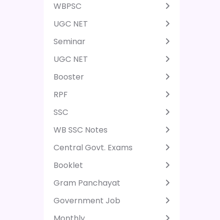
WBPSC
UGC NET
Seminar
UGC NET
Booster
RPF
SSC
WB SSC Notes
Central Govt. Exams
Booklet
Gram Panchayat
Government Job
Monthly