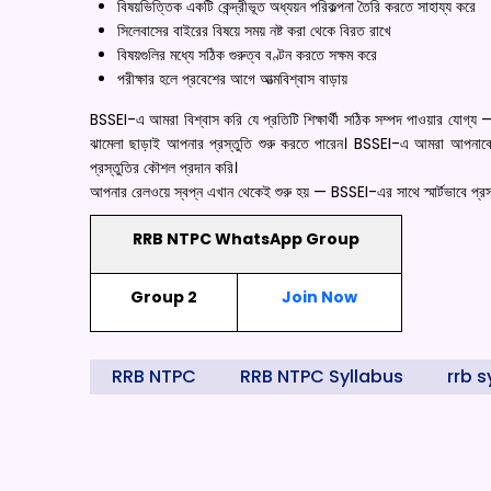
বিষয়ভিত্তিক একটি কেন্দ্রীভূত অধ্যয়ন পরিকল্পনা তৈরি করতে সাহায্য করে
সিলেবাসের বাইরের বিষয়ে সময় নষ্ট করা থেকে বিরত রাখে
বিষয়গুলির মধ্যে সঠিক গুরুত্ব বণ্টন করতে সক্ষম করে
পরীক্ষার হলে প্রবেশের আগে আত্মবিশ্বাস বাড়ায়
BSSEI-এ আমরা বিশ্বাস করি যে প্রতিটি শিক্ষার্থী সঠিক সম্পদ পাওয়ার যোগ
ঝামেলা ছাড়াই আপনার প্রস্তুতি শুরু করতে পারেন। BSSEI-এ আমরা আপনাকে রে
প্রস্তুতির কৌশল প্রদান করি।
আপনার রেলওয়ে স্বপ্ন এখান থেকেই শুরু হয় — BSSEI-এর সাথে স্মার্টভাবে প্রস্
RRB NTPC WhatsApp Group
Group 2
Join Now
RRB NTPC
RRB NTPC Syllabus
rrb s