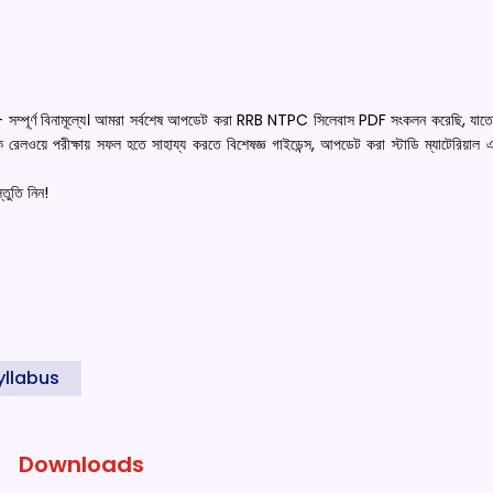
্য — সম্পূর্ণ বিনামূল্যে। আমরা সর্বশেষ আপডেট করা RRB NTPC সিলেবাস PDF সংকলন করেছি, য
লওয়ে পরীক্ষায় সফল হতে সাহায্য করতে বিশেষজ্ঞ গাইডেন্স, আপডেট করা স্টাডি ম্যাটেরিয়াল
তুতি নিন!
yllabus
Downloads