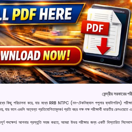
কেন্দ্রীয় সরকারের পরী
র মধ্যে কিছু পরিচালনা করে, যার মধ্যে RRB NTPC (নন-টেকনিক্যাল পপুলার ক্যাটাগরিস) পরীক্
 দেয়, যার ফলে এগুলি অত্যন্ত প্রতিযোগিতামূলক। প্রতি বছর লক্ষ লক্ষ পরীক্ষার্থী ভারতীয় রেলওয়েতে 
বপূর্ণ পদক্ষেপ। আপনার প্রস্তুতি সহজ করতে, আমরা উভয় পরীক্ষার জন্য একটি বিস্তারিত সিলেব