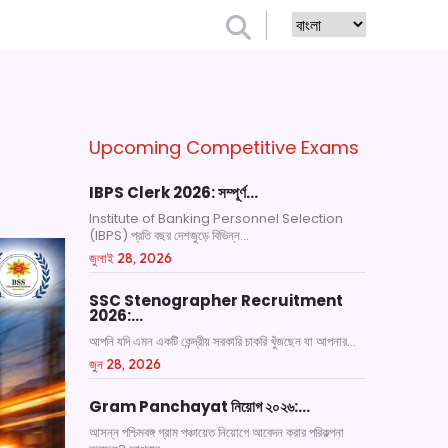
Upcoming Competitive Exams
IBPS Clerk 2026: সম্পূর্ণ…
Institute of Banking Personnel Selection
(IBPS) প্রতি বছর দেশজুড়ে বিভিন্ন...
জুলাই 28, 2026
SSC Stenographer Recruitment
2026:…
আপনি যদি এমন একটি কেন্দ্রীয় সরকারি চাকরি খুঁজছেন যা আপনার...
জুন 28, 2026
Gram Panchayat নিয়োগ ২০২৬:…
আসন্ন পশ্চিমবঙ্গ গ্রাম পঞ্চায়েত নিয়োগে আবেদন করার পরিকল্পনা