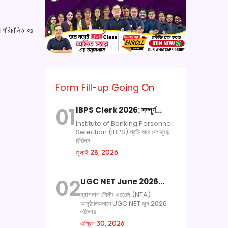
ে পরিচালিত হয়
Form Fill-up Going On
01
IBPS Clerk 2026: সম্পূর্ণ…
Institute of Banking Personnel
Selection (IBPS) প্রতি বছর দেশজুড়ে
বিভিন্ন...
জুলাই 28, 2026
02
UGC NET June 2026…
ন্যাশনাল টেস্টিং এজেন্সি (NTA)
আনুষ্ঠানিকভাবে UGC NET জুন 2026
পরীক্ষার...
এপ্রিল 30, 2026