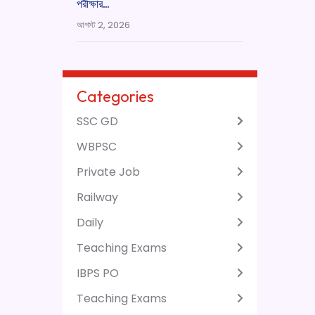
পরীক্ষার…
আগস্ট 2, 2026
Categories
SSC GD
WBPSC
Private Job
Railway
Daily
Teaching Exams
IBPS PO
Teaching Exams