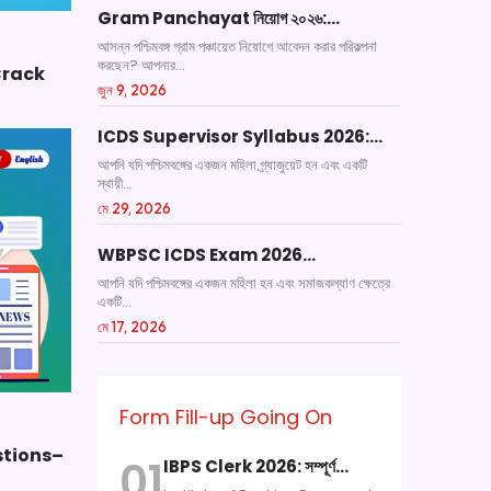
Gram Panchayat নিয়োগ ২০২৬:…
আসন্ন পশ্চিমবঙ্গ গ্রাম পঞ্চায়েত নিয়োগে আবেদন করার পরিকল্পনা
করছেন? আপনার...
Crack
জুন 9, 2026
ICDS Supervisor Syllabus 2026:…
আপনি যদি পশ্চিমবঙ্গের একজন মহিলা গ্র্যাজুয়েট হন এবং একটি
স্থায়ী...
মে 29, 2026
WBPSC ICDS Exam 2026…
আপনি যদি পশ্চিমবঙ্গের একজন মহিলা হন এবং সমাজকল্যাণ ক্ষেত্রে
একটি...
মে 17, 2026
Form Fill-up Going On
stions–
01
IBPS Clerk 2026: সম্পূর্ণ…