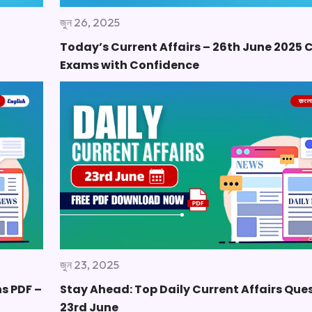
জুন 26, 2025
Today’s Current Affairs – 26th June 2025 
Exams with Confidence
জুন 23, 2025
ns PDF –
Stay Ahead: Top Daily Current Affairs Que
23rd June