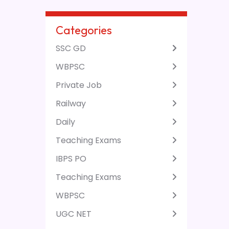
Categories
SSC GD
WBPSC
Private Job
Railway
Daily
Teaching Exams
IBPS PO
Teaching Exams
WBPSC
UGC NET