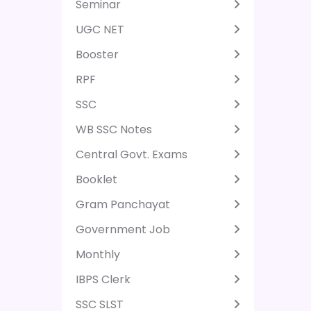
Seminar
UGC NET
Booster
RPF
SSC
WB SSC Notes
Central Govt. Exams
Booklet
Gram Panchayat
Government Job
Monthly
IBPS Clerk
SSC SLST