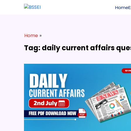
Home
Home
»
Tag: daily current affairs que