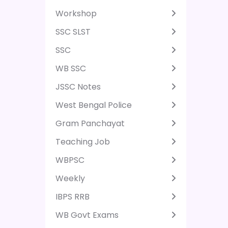
Workshop
SSC SLST
SSC
WB SSC
JSSC Notes
West Bengal Police
Gram Panchayat
Teaching Job
WBPSC
Weekly
IBPS RRB
WB Govt Exams