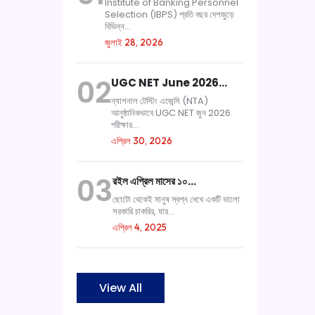
Institute of Banking Personnel
Selection (IBPS) প্রতি বছর দেশজুড়ে
বিভিন্ন...
জুলাই 28, 2026
02
UGC NET June 2026…
ন্যাশনাল টেস্টিং এজেন্সি (NTA)
আনুষ্ঠানিকভাবে UGC NET জুন 2026
পরীক্ষার...
এপ্রিল 30, 2026
03
রইল এপ্রিল মাসের ১০…
ছোটো থেকেই মানুষ স্বপ্ন দেখে একটি ভালো
সরকারি চাকরির, যার...
এপ্রিল 4, 2025
View All