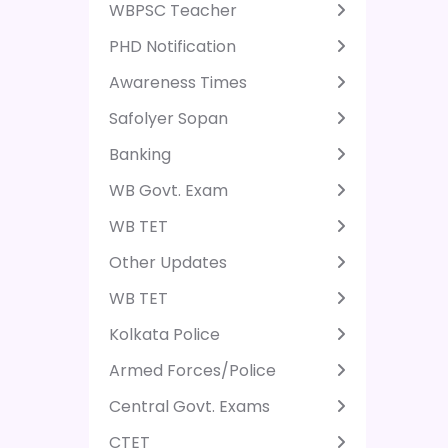
WBPSC Teacher
PHD Notification
Awareness Times
Safolyer Sopan
Banking
WB Govt. Exam
WB TET
Other Updates
WB TET
Kolkata Police
Armed Forces/Police
Central Govt. Exams
CTET