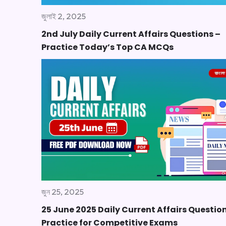
জুলাই 2, 2025
2nd July Daily Current Affairs Questions –
Practice Today’s Top CA MCQs
জুন 25, 2025
25 June 2025 Daily Current Affairs Questio
Practice for Competitive Exams