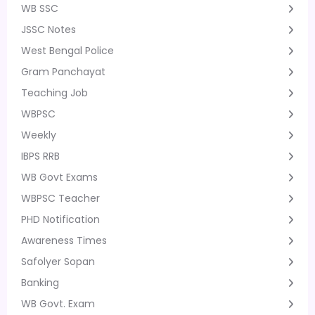
WB SSC
JSSC Notes
West Bengal Police
Gram Panchayat
Teaching Job
WBPSC
Weekly
IBPS RRB
WB Govt Exams
WBPSC Teacher
PHD Notification
Awareness Times
Safolyer Sopan
Banking
WB Govt. Exam