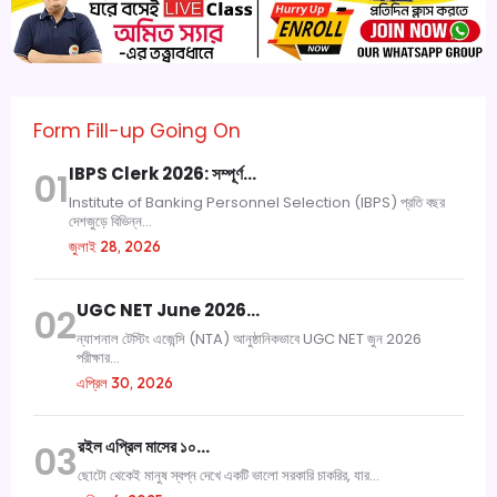
Form Fill-up Going On
IBPS Clerk 2026: সম্পূর্ণ…
01
Institute of Banking Personnel Selection (IBPS) প্রতি বছর
দেশজুড়ে বিভিন্ন...
জুলাই 28, 2026
UGC NET June 2026…
02
ন্যাশনাল টেস্টিং এজেন্সি (NTA) আনুষ্ঠানিকভাবে UGC NET জুন 2026
পরীক্ষার...
এপ্রিল 30, 2026
রইল এপ্রিল মাসের ১০…
03
ছোটো থেকেই মানুষ স্বপ্ন দেখে একটি ভালো সরকারি চাকরির, যার...