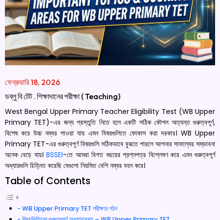
ফেব্রুয়ারি 18, 2026
ডব্লু বি টেট
.
শিক্ষাদানের পরীক্ষা ( Teaching)
West Bengal Upper Primary Teacher Eligibility Test (WB Upper
Primary TET)-এর জন্য প্রস্তুতি নিতে হলে একটি সঠিক কৌশল অত্যন্ত গুরুত্বপূর্ণ,
বিশেষ করে উচ্চ নম্বর পাওয়া যায় এমন বিষয়গুলিতে ফোকাস করা দরকার। WB Upper
Primary TET-এর গুরুত্বপূর্ণ বিষয়গুলি সঠিকভাবে বুঝতে পারলে আপনার সাফল্যের সম্ভাবনা
অনেক বেড়ে যায়।
BSSEI
-তে আমরা বিগত বছরের প্রশ্নপত্র বিশ্লেষণ করে এমন গুরুত্বপূর্ণ
অধ্যায়গুলি চিহ্নিত করেছি যেগুলো নিয়মিত বেশি নম্বর বহন করে।
Table of Contents
WB Upper Primary TET পরীক্ষার গঠন
বিষয়ভিত্তিক গুরুত্বপূর্ণ অধ্যায়সমূহ – WB Upper Primary TET