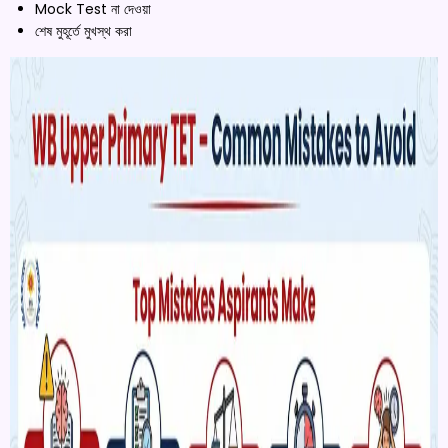
Mock Test না দেওয়া
শেষ মুহূর্তে মুখস্থ করা