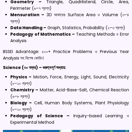
Geometry –
Triangle, Quadrilateral, Circle, Area,
Perimeter (৬–৭ প্রশ্ন)
Mensuration –
3D আকারের Surface Area ও Volume (৩–৪
প্রশ্ন)
Data Handling –
Graph, Statistics, Probability (২–৩ প্রশ্ন)
Pedagogy of Mathematics –
Teaching Methods ও Error
Analysis
BSSEI Advantage: ৫০০+ Practice Problems ও Previous Year
Analysis সহ বিশেষ কোচিং।
Science (৩০ নম্বর) – গুরুত্বপূর্ণ অধ্যায়:
Physics –
Motion, Force, Energy, Light, Sound, Electricity
(৮–১০ প্রশ্ন)
Chemistry –
Matter, Acid-Base-Salt, Chemical Reaction
(৬–৮ প্রশ্ন)
Biology –
Cell, Human Body Systems, Plant Physiology
(৮–১০ প্রশ্ন)
Pedagogy of Science –
Inquiry-based Learning ও
Experimental Method