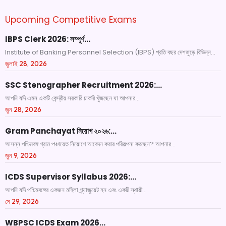
Upcoming Competitive Exams
IBPS Clerk 2026: সম্পূর্ণ…
Institute of Banking Personnel Selection (IBPS) প্রতি বছর দেশজুড়ে বিভিন্ন...
জুলাই 28, 2026
SSC Stenographer Recruitment 2026:…
আপনি যদি এমন একটি কেন্দ্রীয় সরকারি চাকরি খুঁজছেন যা আপনার...
জুন 28, 2026
Gram Panchayat নিয়োগ ২০২৬:…
আসন্ন পশ্চিমবঙ্গ গ্রাম পঞ্চায়েত নিয়োগে আবেদন করার পরিকল্পনা করছেন? আপনার...
জুন 9, 2026
ICDS Supervisor Syllabus 2026:…
আপনি যদি পশ্চিমবঙ্গের একজন মহিলা গ্র্যাজুয়েট হন এবং একটি স্থায়ী...
মে 29, 2026
WBPSC ICDS Exam 2026…