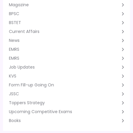
Magazine
BPSC
BSTET
Current Affairs
News
EMRS
EMRS
Job Updates
KVS
Form Fill-up Going On
JSSC
Toppers Strategy
Upcoming Competitive Exams
Books