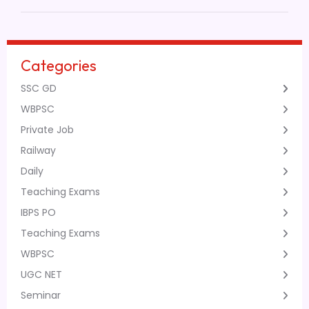
Categories
SSC GD
WBPSC
Private Job
Railway
Daily
Teaching Exams
IBPS PO
Teaching Exams
WBPSC
UGC NET
Seminar