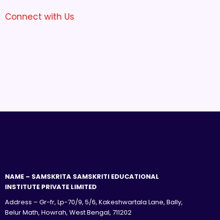
Connect with Us
NAME – SAMSKRITA SAMSKRITI EDUCATIONAL
INSTITUTE PRIVATE LIMITED
Address – Gr-fr, Lp-70/9, 5/6, Kakeshwartala Lane, Bally,
Belur Math, Howrah, West Bengal, 711202