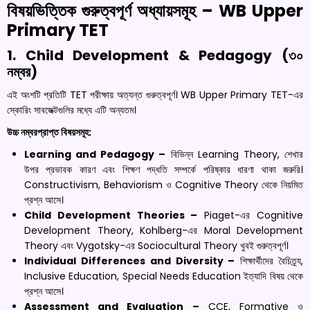
বিষয়ভিত্তিক গুরুত্বপূর্ণ অধ্যায়সমূহ – WB Upper
Primary TET
1. Child Development & Pedagogy (৩০
নম্বর)
এই অংশটি প্রতিটি TET পরীক্ষায় অত্যন্ত গুরুত্বপূর্ণ। WB Upper Primary TET-এর
স্কোরিং সাবজেক্টগুলির মধ্যে এটি অন্যতম।
উচ্চ নম্বরপ্রাপ্ত বিষয়সমূহ:
Learning and Pedagogy –
বিভিন্ন Learning Theory, শেখার
উপর প্রভাবক কারণ এবং শিক্ষণ পদ্ধতি সম্পর্কে পরিষ্কার ধারণা থাকা জরুরি।
Constructivism, Behaviorism ও Cognitive Theory থেকে নিয়মিত
প্রশ্ন আসে।
Child Development Theories –
Piaget-এর Cognitive
Development Theory, Kohlberg-এর Moral Development
Theory এবং Vygotsky-এর Sociocultural Theory খুবই গুরুত্বপূর্ণ।
Individual Differences and Diversity –
শিক্ষার্থীদের বৈচিত্র্য,
Inclusive Education, Special Needs Education ইত্যাদি বিষয় থেকে
প্রশ্ন আসে।
Assessment and Evaluation –
CCE, Formative ও