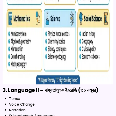
3. Language II – বাধ্যতামূলক ইংরেজি (৩০ নম্বর)
Tense
Voice Change
Narration
Subject-Verb Agreement