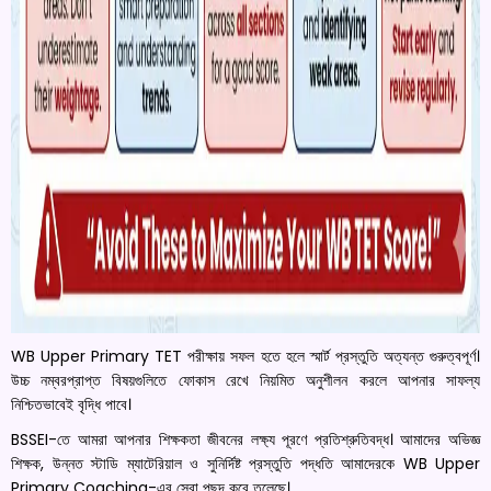
WB Upper Primary TET পরীক্ষায় সফল হতে হলে স্মার্ট প্রস্তুতি অত্যন্ত গুরুত্বপূর্ণ।
উচ্চ নম্বরপ্রাপ্ত বিষয়গুলিতে ফোকাস রেখে নিয়মিত অনুশীলন করলে আপনার সাফল্য
নিশ্চিতভাবেই বৃদ্ধি পাবে।
BSSEI-তে আমরা আপনার শিক্ষকতা জীবনের লক্ষ্য পূরণে প্রতিশ্রুতিবদ্ধ। আমাদের অভিজ্ঞ
শিক্ষক, উন্নত স্টাডি ম্যাটেরিয়াল ও সুনির্দিষ্ট প্রস্তুতি পদ্ধতি আমাদেরকে WB Upper
Primary Coaching-এর সেরা পছন্দ করে তুলেছে।