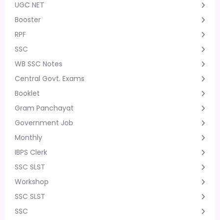
UGC NET
Booster
RPF
SSC
WB SSC Notes
Central Govt. Exams
Booklet
Gram Panchayat
Government Job
Monthly
IBPS Clerk
SSC SLST
Workshop
SSC SLST
SSC