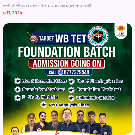
আপনি যদি পশ্চিমবঙ্গের একজন মহিলা হন এবং সমাজকল্যাণ ক্ষেত্রে একটি...
মে 17, 2026