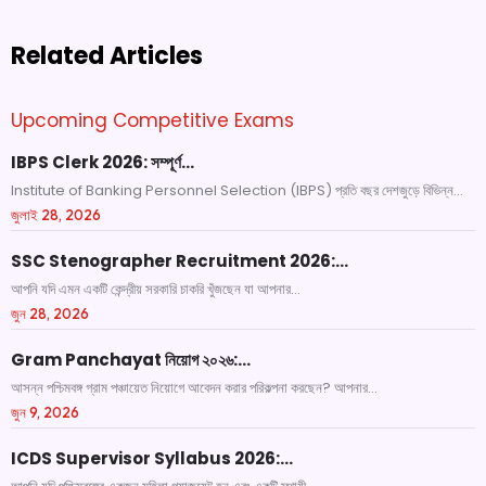
Related Articles
Upcoming Competitive Exams
IBPS Clerk 2026: সম্পূর্ণ…
Institute of Banking Personnel Selection (IBPS) প্রতি বছর দেশজুড়ে বিভিন্ন...
জুলাই 28, 2026
SSC Stenographer Recruitment 2026:…
আপনি যদি এমন একটি কেন্দ্রীয় সরকারি চাকরি খুঁজছেন যা আপনার...
জুন 28, 2026
Gram Panchayat নিয়োগ ২০২৬:…
আসন্ন পশ্চিমবঙ্গ গ্রাম পঞ্চায়েত নিয়োগে আবেদন করার পরিকল্পনা করছেন? আপনার...
জুন 9, 2026
ICDS Supervisor Syllabus 2026:…