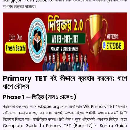
আপনার নির্ভুলতা বাড়াতে।
Primary TET বই কীভাবে ব্যবহার করবেন: ধাপে
ধাপে কৌশল
Phase 1 — ভিত্তি (মাস ১ থেকে ৩)
পড়াশোনা শুরু করার আগে wbbpe.org থেকে অফিসিয়াল WB Primary TET সিলেবাস
ডাউনলোড করুন এবং পড়া শুরু করার আগেই আপনার বইয়ের প্রতিটি অধ্যায়কে একটি নির্দিষ্ট
সিলেবাস বিষয়ের সাথে মানচিত্রিত করুন। পাঁচটি বিভাগ জুড়ে শক্তিশালী ধারণাগত ভিত্তি গড়তে
Complete Guide to Primary TET (Book 17) বা Santra Guide