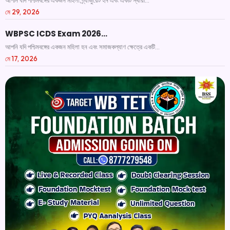
আপনি যদি পশ্চিমবঙ্গের একজন মহিলা গ্র্যাজুয়েট হন এবং একটি স্থায়ী...
মে 29, 2026
WBPSC ICDS Exam 2026…
আপনি যদি পশ্চিমবঙ্গের একজন মহিলা হন এবং সমাজকল্যাণ ক্ষেত্রে একটি...
মে 17, 2026