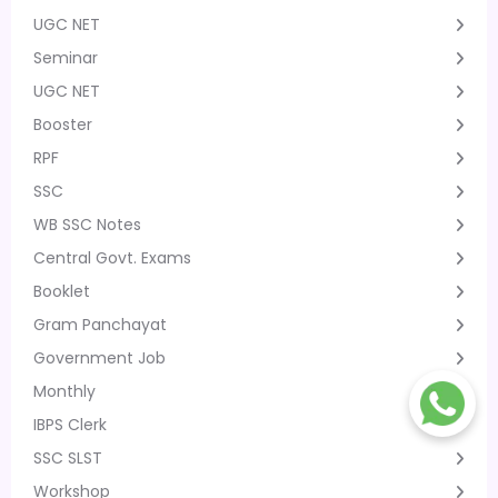
UGC NET
Seminar
UGC NET
Booster
RPF
SSC
WB SSC Notes
Central Govt. Exams
Booklet
Gram Panchayat
Government Job
Monthly
IBPS Clerk
SSC SLST
Workshop