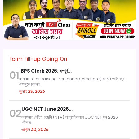
Form Fill-up Going On
IBPS Clerk 2026: সম্পূর্ণ…
01
Institute of Banking Personnel Selection (IBPS) প্রতি বছর
দেশজুড়ে বিভিন্ন...
জুলাই 28, 2026
UGC NET June 2026…
02
ন্যাশনাল টেস্টিং এজেন্সি (NTA) আনুষ্ঠানিকভাবে UGC NET জুন 2026
পরীক্ষার...
এপ্রিল 30, 2026