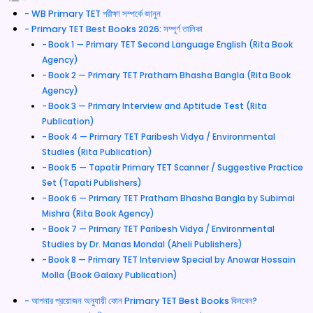
WB Primary TET পরীক্ষা সম্পর্কে জানুন
Primary TET Best Books 2026: সম্পূর্ণ তালিকা
Book 1 — Primary TET Second Language English (Rita Book
Agency)
Book 2 — Primary TET Pratham Bhasha Bangla (Rita Book
Agency)
Book 3 — Primary Interview and Aptitude Test (Rita
Publication)
Book 4 — Primary TET Paribesh Vidya / Environmental
Studies (Rita Publication)
Book 5 — Tapatir Primary TET Scanner / Suggestive Practice
Set (Tapati Publishers)
Book 6 — Primary TET Pratham Bhasha Bangla by Subimal
Mishra (Rita Book Agency)
Book 7 — Primary TET Paribesh Vidya / Environmental
Studies by Dr. Manas Mondal (Aheli Publishers)
Book 8 — Primary TET Interview Special by Anowar Hossain
Molla (Book Galaxy Publication)
আপনার প্রয়োজন অনুযায়ী কোন Primary TET Best Books কিনবেন?