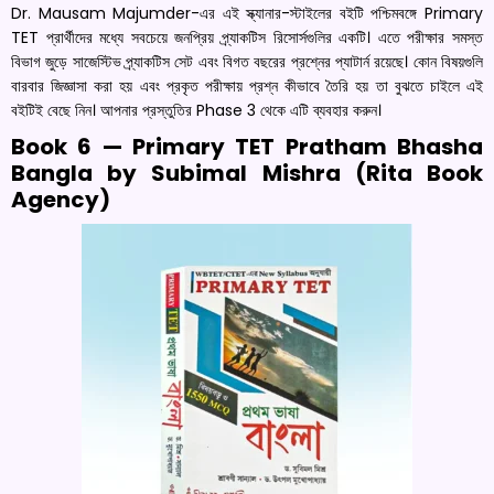
Dr. Mausam Majumder-এর এই স্ক্যানার-স্টাইলের বইটি পশ্চিমবঙ্গে Primary
TET প্রার্থীদের মধ্যে সবচেয়ে জনপ্রিয় প্র্যাকটিস রিসোর্সগুলির একটি। এতে পরীক্ষার সমস্ত
বিভাগ জুড়ে সাজেস্টিভ প্র্যাকটিস সেট এবং বিগত বছরের প্রশ্নের প্যাটার্ন রয়েছে। কোন বিষয়গুলি
বারবার জিজ্ঞাসা করা হয় এবং প্রকৃত পরীক্ষায় প্রশ্ন কীভাবে তৈরি হয় তা বুঝতে চাইলে এই
বইটিই বেছে নিন। আপনার প্রস্তুতির Phase 3 থেকে এটি ব্যবহার করুন।
Book 6 — Primary TET Pratham Bhasha
Bangla by Subimal Mishra (Rita Book
Agency)