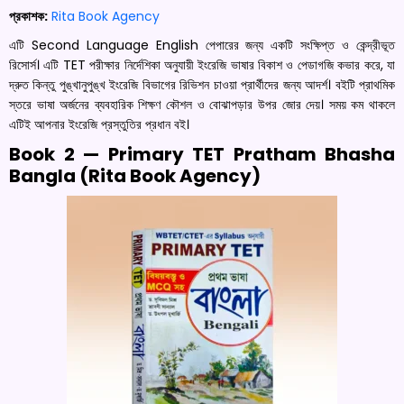
প্রকাশক:
Rita Book Agency
এটি Second Language English পেপারের জন্য একটি সংক্ষিপ্ত ও কেন্দ্রীভূত
রিসোর্স। এটি TET পরীক্ষার নির্দেশিকা অনুযায়ী ইংরেজি ভাষার বিকাশ ও পেডাগজি কভার করে, যা
দ্রুত কিন্তু পুঙ্খানুপুঙ্খ ইংরেজি বিভাগের রিভিশন চাওয়া প্রার্থীদের জন্য আদর্শ। বইটি প্রাথমিক
স্তরে ভাষা অর্জনের ব্যবহারিক শিক্ষণ কৌশল ও বোঝাপড়ার উপর জোর দেয়। সময় কম থাকলে
এটিই আপনার ইংরেজি প্রস্তুতির প্রধান বই।
Book 2 — Primary TET Pratham Bhasha
Bangla (Rita Book Agency)