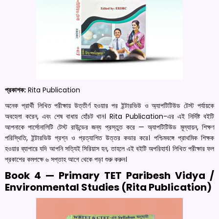
প্রকাশক:
Rita Publication
অনেক প্রার্থী লিখিত পরীক্ষায় উত্তীর্ণ হওয়ার পর ইন্টারভিউ ও অ্যাপটিটিউড টেস্ট পর্যায়কে
অবহেলা করেন, এবং শেষ বাধায় হোঁচট খান। Rita Publication-এর এই নির্দিষ্ট বইটি
আপনাকে পার্সোনালিটি টেস্ট রাউন্ডের জন্য প্রস্তুত করে — অ্যাপটিটিউড মূল্যায়ন, শিক্ষণ
পরিস্থিতি, ইন্টারভিউ প্রশ্ন ও প্রত্যাশিত উত্তর কভার করে। পশ্চিমবঙ্গে প্রাথমিক শিক্ষক
হওয়ার ব্যাপারে যদি আপনি সত্যিই সিরিয়াস হন, তাহলে এই বইটি অপরিহার্য। লিখিত পরীক্ষার ফল
প্রকাশের কমপক্ষে ৬ সপ্তাহ আগে থেকে পড়া শুরু করুন।
Book 4 — Primary TET Paribesh Vidya /
Environmental Studies (Rita Publication)