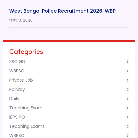
West Bengal Police Recruitment 2026: WBP…
আগস্ট 3, 2026
Categories
SSC GD
WBPSC
Private Job
Railway
Daily
Teaching Exams
IBPS PO
Teaching Exams
WBPSC