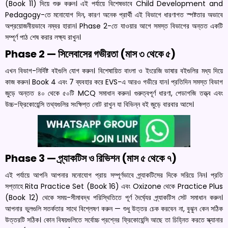
(Book 11) দিয়ে শুরু করুন। এই পর্যায়ে বিশেষভাবে Child Development and
Pedagogy-তে মনোযোগ দিন, কারণ অনেক প্রার্থী এই বিভাগে ধারণাগত স্পষ্টতার অভাবে
অপ্রয়োজনীয়ভাবে নম্বর হারান। Phase 2-তে যাওয়ার আগে সমস্ত বিভাগের অন্তত একটি
সম্পূর্ণ পাঠ শেষ করার লক্ষ্য রাখুন।
Phase 2 — সিলেবাসের গভীরতা (মাস ৩ থেকে ৫)
এখন বিভাগ-নির্দিষ্ট বইগুলি যোগ করুন। বিশেষায়িত বাংলা ও ইংরেজি ভাষার বইগুলির মধ্য দিয়ে
কাজ করুন। Book 4 এবং 7 ব্যবহার করে EVS-এ আরও গভীরে যান। প্রতিদিন সমস্ত বিভাগ
জুড়ে অন্তত ৪০ থেকে ৫০টি MCQ সমাধান করুন। গুরুত্বপূর্ণ ধারণা, পেডাগজি তত্ত্ব এবং
উচ্চ-ফ্রিকোয়েন্সি তথ্যগুলির সংক্ষিপ্ত নোট রাখুন যা বিভিন্ন বই জুড়ে বারবার আসে।
Phase 3 — প্র্যাকটিস ও রিভিশন (মাস ৫ থেকে ৭)
এই পর্যায়ে আপনি আপনার মনোযোগ প্রায় সম্পূর্ণভাবে প্র্যাকটিসের দিকে সরিয়ে নিন। প্রতি
সপ্তাহে Rita Practice Set (Book 16) এবং Oxizone থেকে Practice Plus
(Book 12) থেকে সময়-সীমাবদ্ধ পরিস্থিতিতে পূর্ণ দৈর্ঘ্যের প্র্যাকটিস সেট সমাধান করুন।
আপনার ভুলগুলি সতর্কতার সাথে বিশ্লেষণ করুন — শুধু উত্তর চেক করবেন না, বুঝুন কেন সঠিক
উত্তরটি সঠিক। কোন বিষয়গুলিতে সর্বোচ্চ প্রশ্নের ফ্রিকোয়েন্সি আছে তা চিহ্নিত করতে স্ক্যানার