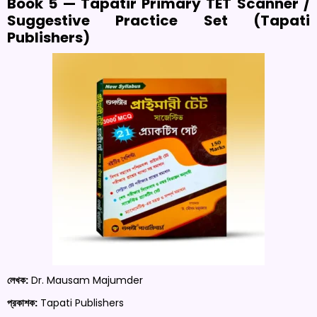
Book 5 — Tapatir Primary TET Scanner /
Suggestive Practice Set (Tapati
Publishers)
লেখক:
Dr. Mausam Majumder
প্রকাশক:
Tapati Publishers