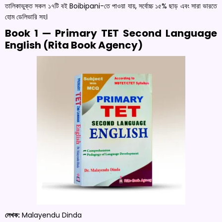
তালিকাভুক্ত সকল ১৭টি বই Boibipani-তে পাওয়া যায়, সর্বোচ্চ ১৫% ছাড় এবং সারা ভারতে
হোম ডেলিভারি সহ।
Book 1 — Primary TET Second Language
English (Rita Book Agency)
লেখক:
Malayendu Dinda