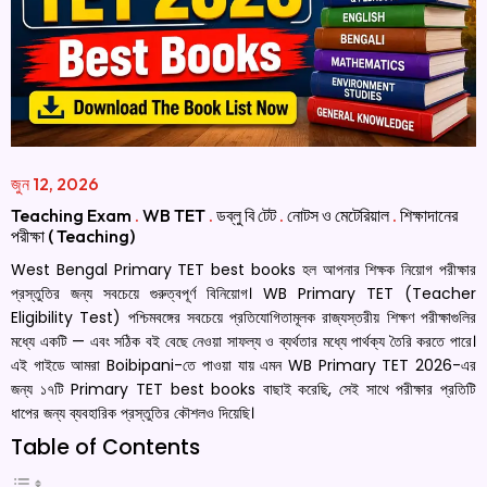
জুন 12, 2026
Teaching Exam
.
WB TET
.
ডব্লু বি টেট
.
নোটস ও মেটেরিয়াল
.
শিক্ষাদানের
পরীক্ষা ( Teaching)
West Bengal Primary TET best books হল আপনার শিক্ষক নিয়োগ পরীক্ষার
প্রস্তুতির জন্য সবচেয়ে গুরুত্বপূর্ণ বিনিয়োগ। WB Primary TET (Teacher
Eligibility Test) পশ্চিমবঙ্গের সবচেয়ে প্রতিযোগিতামূলক রাজ্যস্তরীয় শিক্ষণ পরীক্ষাগুলির
মধ্যে একটি — এবং সঠিক বই বেছে নেওয়া সাফল্য ও ব্যর্থতার মধ্যে পার্থক্য তৈরি করতে পারে।
এই গাইডে আমরা Boibipani-তে পাওয়া যায় এমন WB Primary TET 2026-এর
জন্য ১৭টি Primary TET best books বাছাই করেছি, সেই সাথে পরীক্ষার প্রতিটি
ধাপের জন্য ব্যবহারিক প্রস্তুতির কৌশলও দিয়েছি।
Table of Contents