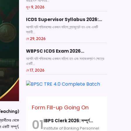
করছেন? আপনার...
জুন 9, 2026
ICDS Supervisor Syllabus 2026:…
আপনি যদি পশ্চিমবঙ্গের একজন মহিলা গ্র্যাজুয়েট হন এবং একটি
স্থায়ী...
মে 29, 2026
WBPSC ICDS Exam 2026…
আপনি যদি পশ্চিমবঙ্গের একজন মহিলা হন এবং সমাজকল্যাণ ক্ষেত্রে
একটি...
মে 17, 2026
Form Fill-up Going On
 ( Teaching)
01
ার্থীদের থেকে
IBPS Clerk 2026: সম্পূর্ণ…
টি সম্পূর্ণ,
Institute of Banking Personnel