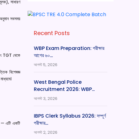
মূলক), সাধারণ
অনুমান সবসময়
Recent Posts
WBP Exam Preparation: পরীক্ষার
আগের ৬০…
 এবং TGT থেকে
আগস্ট 5, 2026
্তিক বিশেষজ্ঞ
াধ্যমে।
West Bengal Police
Recruitment 2026: WBP…
আগস্ট 3, 2026
IBPS Clerk Syllabus 2026: সম্পূর্ণ
পরীক্ষার…
েন — এটি একটি
আগস্ট 2, 2026