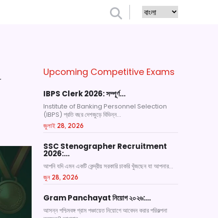
Upcoming Competitive Exams
r
IBPS Clerk 2026: সম্পূর্ণ…
Institute of Banking Personnel Selection
(IBPS) প্রতি বছর দেশজুড়ে বিভিন্ন...
জুলাই 28, 2026
SSC Stenographer Recruitment
2026:…
আপনি যদি এমন একটি কেন্দ্রীয় সরকারি চাকরি খুঁজছেন যা আপনার...
জুন 28, 2026
Gram Panchayat নিয়োগ ২০২৬:…
আসন্ন পশ্চিমবঙ্গ গ্রাম পঞ্চায়েত নিয়োগে আবেদন করার পরিকল্পনা