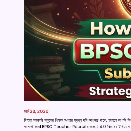
মার্চ 28, 2026
বিহারে সরকারি স্কুলের শিক্ষক হওয়ার স্বপ্ন যদি আপনার থাকে, তাহলে আপন
আলাদা করে। BPSC Teacher Recruitment 4.0 বিহারের ইতিহাসে অন্যতম বৃ