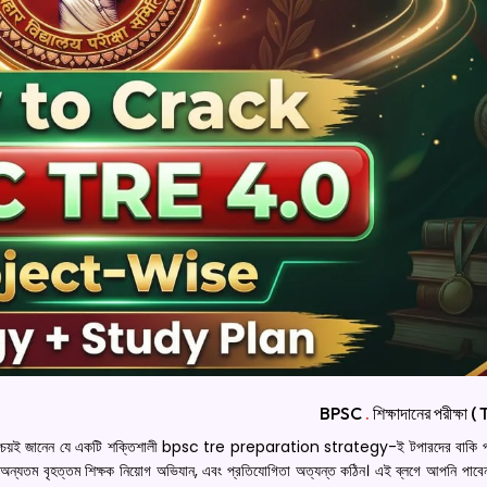
BPSC
.
শিক্ষাদানের পরীক্ষা
ি নিশ্চয়ই জানেন যে একটি শক্তিশালী bpsc tre preparation strategy-ই টপারদের বাকি প্র
হত্তম শিক্ষক নিয়োগ অভিযান, এবং প্রতিযোগিতা অত্যন্ত কঠিন। এই ব্লগে আপনি পাবেন এক