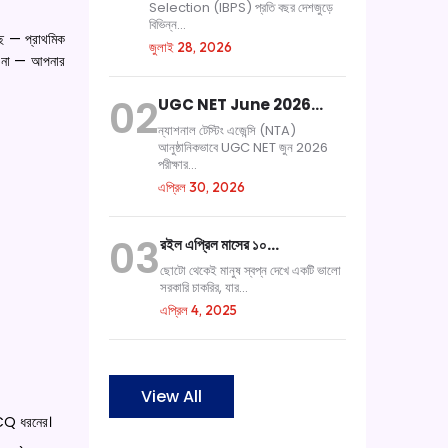
Selection (IBPS) প্রতি বছর দেশজুড়ে
বিভিন্ন...
ছে — প্রাথমিক
জুলাই 28, 2026
ে না — আপনার
02
UGC NET June 2026…
ন্যাশনাল টেস্টিং এজেন্সি (NTA)
আনুষ্ঠানিকভাবে UGC NET জুন 2026
পরীক্ষার...
এপ্রিল 30, 2026
03
রইল এপ্রিল মাসের ১০…
ছোটো থেকেই মানুষ স্বপ্ন দেখে একটি ভালো
সরকারি চাকরির, যার...
এপ্রিল 4, 2025
View All
MCQ ধরনের।