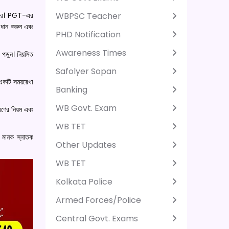
WBPSC Teacher
ানের। PGT-এর
াধান করুন এবং
PHD Notification
Awareness Times
পড়ুন। নিয়মিত
Safolyer Sopan
একটি সময়রেখা
Banking
WB Govt. Exam
রণের নিয়ম এবং
WB TET
া মানক স্নাতক
Other Updates
WB TET
Kolkata Police
Armed Forces/Police
Central Govt. Exams