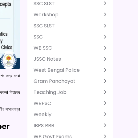
SSC SLST
Workshop
SSC SLST
SSC
WB SSC
JSSC Notes
West Bengal Police
ংশের জন্য সেরা
Gram Panchayat
Teaching Job
 করুন। বিহারের
WBPSC
ীয় সংবাদপত্র
Weekly
per
IBPS RRB
WB Govt Exams