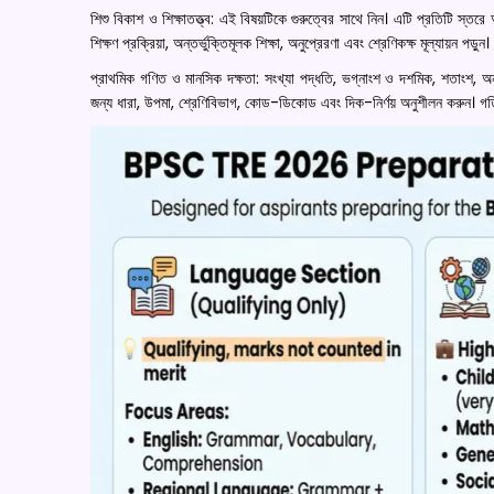
শিশু বিকাশ ও শিক্ষাতত্ত্ব: এই বিষয়টিকে গুরুত্বের সাথে নিন। এটি প্রতিটি স্তরে
শিক্ষণ প্রক্রিয়া, অন্তর্ভুক্তিমূলক শিক্ষা, অনুপ্রেরণা এবং শ্রেণিকক্ষ মূল্যায়ন 
প্রাথমিক গণিত ও মানসিক দক্ষতা: সংখ্যা পদ্ধতি, ভগ্নাংশ ও দশমিক, শতাংশ, অন
জন্য ধারা, উপমা, শ্রেণিবিভাগ, কোড-ডিকোড এবং দিক-নির্ণয় অনুশীলন করুন।