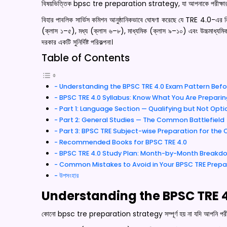
বিষয়ভিত্তিক bpsc tre preparation strategy, যা আপনাকে পরীক্ষার হলে প
বিহার পাবলিক সার্ভিস কমিশন আনুষ্ঠানিকভাবে ঘোষণা করেছে যে TRE 4.0-এর লি
(ক্লাস ১–৫), মধ্য (ক্লাস ৬–৮), মাধ্যমিক (ক্লাস ৯–১০) এবং উচ্চমাধ্যম
দরকার একটি সুনির্দিষ্ট পরিকল্পনা।
Table of Contents
Understanding the BPSC TRE 4.0 Exam Pattern Befo
BPSC TRE 4.0 Syllabus: Know What You Are Preparin
Part 1: Language Section — Qualifying but Not Opti
Part 2: General Studies — The Common Battlefield
Part 3: BPSC TRE Subject-wise Preparation for the
Recommended Books for BPSC TRE 4.0
BPSC TRE 4.0 Study Plan: Month-by-Month Breakd
Common Mistakes to Avoid in Your BPSC TRE Prepa
উপসংহার
Understanding the BPSC TRE 4
কোনো bpsc tre preparation strategy সম্পূর্ণ হয় না যদি আপনি পরীক