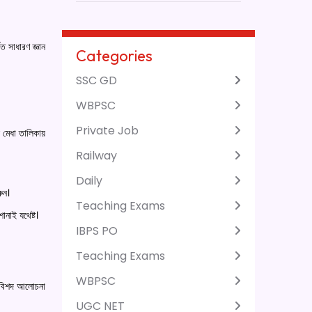
ত সাধারণ জ্ঞান
Categories
SSC GD
WBPSC
Private Job
মেধা তালিকায়
Railway
Daily
রুন।
Teaching Exams
োনাই যথেষ্ট।
IBPS PO
Teaching Exams
WBPSC
 বিশদ আলোচনা
UGC NET