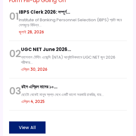
Form Fill-up Going On
IBPS Clerk 2026: সম্পূর্ণ…
01
Institute of Banking Personnel Selection (IBPS) প্রতি বছর
দেশজুড়ে বিভিন্ন...
জুলাই 28, 2026
UGC NET June 2026…
02
ন্যাশনাল টেস্টিং এজেন্সি (NTA) আনুষ্ঠানিকভাবে UGC NET জুন 2026
পরীক্ষার...
এপ্রিল 30, 2026
রইল এপ্রিল মাসের ১০…
03
ছোটো থেকেই মানুষ স্বপ্ন দেখে একটি ভালো সরকারি চাকরির, যার...
এপ্রিল 4, 2025
View All