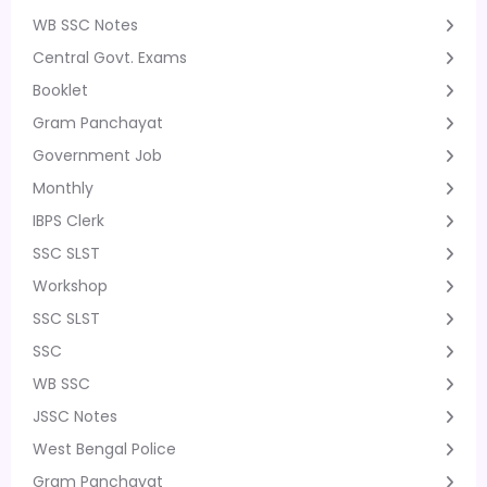
WB SSC Notes
Central Govt. Exams
Booklet
Gram Panchayat
Government Job
Monthly
IBPS Clerk
SSC SLST
Workshop
SSC SLST
SSC
WB SSC
JSSC Notes
West Bengal Police
Gram Panchayat