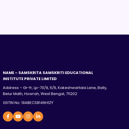
NAME – SAMSKRITA SAMSKRITI EDUCATIONAL
INSTITUTE PRIVATE LIMITED
Address – Gr-fr, Lp-70/9, 5/6, Kakeshwartala Lane, Bally,
Belur Math, Howrah, West Bengal, 711202
GSTIN No: 19ABECS8146H1ZY