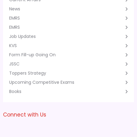
News
EMRS
EMRS
Job Updates
KVS
Form Fill-up Going On
JSSC
Toppers Strategy
Upcoming Competitive Exams
Books
Connect with Us