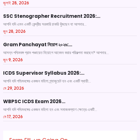
জুলাই 28, 2026
SSC Stenographer Recruitment 2026:…
আপনি যদি এমন একটি কেন্দ্রীয় সরকারি চাকরি খুঁজছেন যা আপনার...
জুন 28, 2026
Gram Panchayat নিয়োগ ২০২৬:…
আসন্ন পশ্চিমবঙ্গ গ্রাম পঞ্চায়েত নিয়োগে আবেদন করার পরিকল্পনা করছেন? আপনার...
জুন 9, 2026
ICDS Supervisor Syllabus 2026:…
আপনি যদি পশ্চিমবঙ্গের একজন মহিলা গ্র্যাজুয়েট হন এবং একটি স্থায়ী...
মে 29, 2026
WBPSC ICDS Exam 2026…
আপনি যদি পশ্চিমবঙ্গের একজন মহিলা হন এবং সমাজকল্যাণ ক্ষেত্রে একটি...
মে 17, 2026