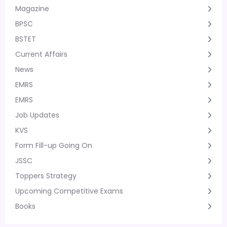
Magazine
BPSC
BSTET
Current Affairs
News
EMRS
EMRS
Job Updates
KVS
Form Fill-up Going On
JSSC
Toppers Strategy
Upcoming Competitive Exams
Books