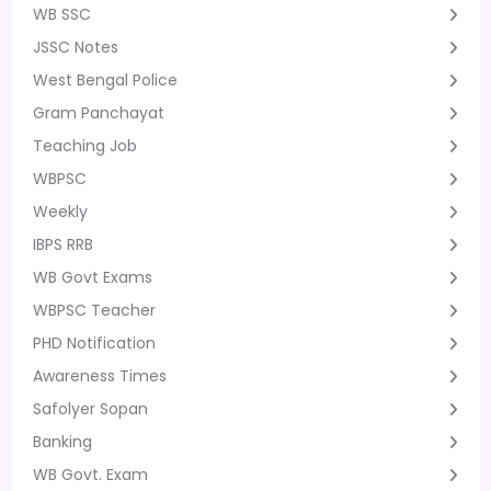
WB SSC
JSSC Notes
West Bengal Police
Gram Panchayat
Teaching Job
WBPSC
Weekly
IBPS RRB
WB Govt Exams
WBPSC Teacher
PHD Notification
Awareness Times
Safolyer Sopan
Banking
WB Govt. Exam