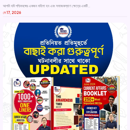
আপনি যদি পশ্চিমবঙ্গের একজন মহিলা হন এবং সমাজকল্যাণ ক্ষেত্রে একটি...
মে 17, 2026