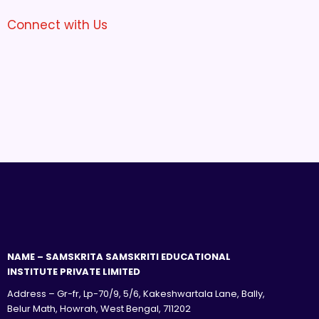
Connect with Us
NAME – SAMSKRITA SAMSKRITI EDUCATIONAL
INSTITUTE PRIVATE LIMITED
Address – Gr-fr, Lp-70/9, 5/6, Kakeshwartala Lane, Bally,
Belur Math, Howrah, West Bengal, 711202