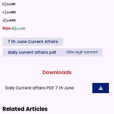
b)
১০১তম
c)
১০৩তম
d)
১০৪তম
উত্তর-
b)
১০১তম
7 th June Current Affairs
daily current affairs pdf
দৈনিক কারেন্ট অ্যাফেয়ার্স
Downloads
Daily Current affairs PDF 7 th June
Related Articles