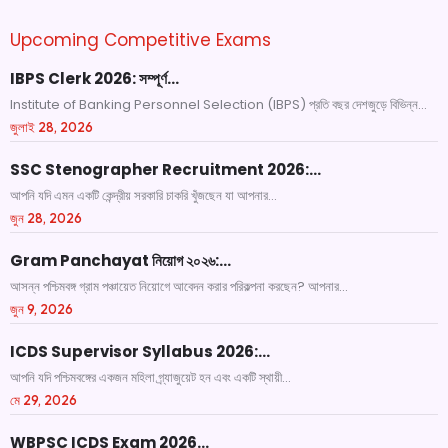
Upcoming Competitive Exams
IBPS Clerk 2026: সম্পূর্ণ…
Institute of Banking Personnel Selection (IBPS) প্রতি বছর দেশজুড়ে বিভিন্ন...
জুলাই 28, 2026
SSC Stenographer Recruitment 2026:…
আপনি যদি এমন একটি কেন্দ্রীয় সরকারি চাকরি খুঁজছেন যা আপনার...
জুন 28, 2026
Gram Panchayat নিয়োগ ২০২৬:…
আসন্ন পশ্চিমবঙ্গ গ্রাম পঞ্চায়েত নিয়োগে আবেদন করার পরিকল্পনা করছেন? আপনার...
জুন 9, 2026
ICDS Supervisor Syllabus 2026:…
আপনি যদি পশ্চিমবঙ্গের একজন মহিলা গ্র্যাজুয়েট হন এবং একটি স্থায়ী...
মে 29, 2026
WBPSC ICDS Exam 2026…