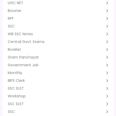
UGC NET
Booster
RPF
SSC
WB SSC Notes
Central Govt. Exams
Booklet
Gram Panchayat
Government Job
Monthly
IBPS Clerk
SSC SLST
Workshop
SSC SLST
SSC