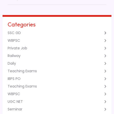
Categories
SSC GD
WBPSC
Private Job
Railway
Daily
Teaching Exams
IBPS PO
Teaching Exams
WBPSC
UGC NET
Seminar