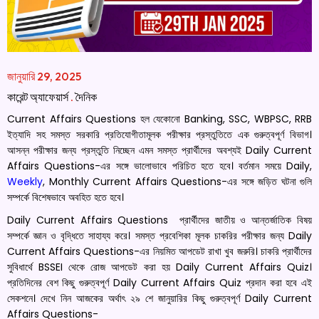
জানুয়ারি 29, 2025
কারেন্ট অ্যাফেয়ার্স
.
দৈনিক
Current Affairs Questions হল যেকোনো Banking, SSC, WBPSC, RRB
ইত্যাদি সহ সমস্ত সরকারি প্রতিযোগীতামূলক পরীক্ষার প্রস্তুতিতে এক গুরুত্বপূর্ণ বিভাগ।
আসন্ন পরীক্ষার জন্য প্রস্তুতি নিচ্ছেন এমন সমস্ত প্রার্থীদের অবশ্যই Daily Current
Affairs Questions-এর সঙ্গে ভালোভাবে পরিচিত হতে হবে। বর্তমান সময়ে Daily,
Weekly
, Monthly Current Affairs Questions-এর সঙ্গে জড়িত ঘটনা গুলি
সম্পর্কে বিশেষভাবে অবহিত হতে হবে।
Daily Current Affairs Questions প্রার্থীদের জাতীয় ও আন্তর্জাতিক বিষয়
সম্পর্কে জ্ঞান ও বৃদ্ধিতে সাহায্য করে। সমস্ত প্রবেশিকা মূলক চাকরির পরীক্ষার জন্য Daily
Current Affairs Questions-এর নিয়মিত আপডেট রাখা খুব জরুরি। চাকরি প্রার্থীদের
সুবিধার্থে BSSEI থেকে রোজ আপডেট করা হয় Daily Current Affairs Quiz।
প্রতিদিনের বেশ কিছু গুরুত্বপূর্ণ Daily Current Affairs Quiz প্রদান করা হবে এই
সেকশনে। দেখে নিন আজকের অর্থাৎ ২৯ শে জানুয়ারির কিছু গুরুত্বপূর্ণ Daily Current
Affairs Questions-