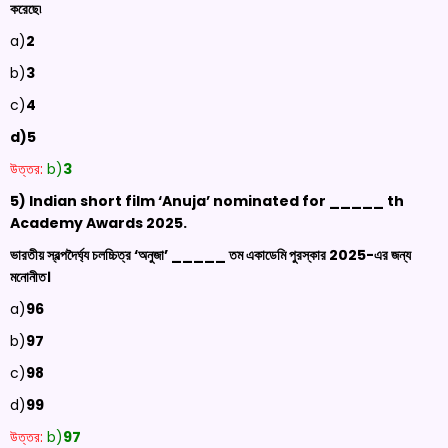
করেছে৷
a)
2
b)
3
c)
4
d)5
উত্তর:
b)
3
5) Indian short film ‘
Anuja
’ nominated for _____
th
Academy Awards 2025
.
ভারতীয় স্বল্পদৈর্ঘ্য চলচ্চিত্র ‘অনুজা’ _____ তম একাডেমি পুরস্কার 2025-এর জন্য
মনোনীত।
a)
96
b)
97
c)
98
d)
99
উত্তর:
b)
97