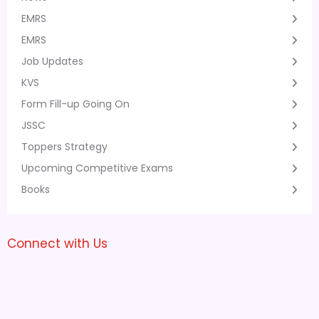
EMRS
EMRS
Job Updates
KVS
Form Fill-up Going On
JSSC
Toppers Strategy
Upcoming Competitive Exams
Books
Connect with Us