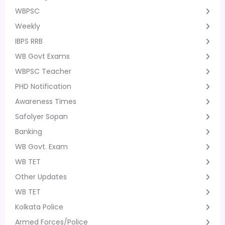
WBPSC
Weekly
IBPS RRB
WB Govt Exams
WBPSC Teacher
PHD Notification
Awareness Times
Safolyer Sopan
Banking
WB Govt. Exam
WB TET
Other Updates
WB TET
Kolkata Police
Armed Forces/Police