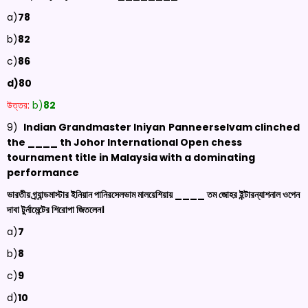
a)
78
b)
82
c)
86
d)80
উত্তর:
b)
82
9)
Indian Grandmaster
Iniyan
Panneerselvam
clinched
the ____
th
Johor International Open chess
tournament title in Malaysia with a dominating
performance
ভারতীয় গ্র্যান্ডমাস্টার ইনিয়ান পানিরসেলভাম মালয়েশিয়ায় ____ তম জোহর ইন্টারন্যাশনাল ওপেন
দাবা টুর্নামেন্টের শিরোপা জিতলেন।
a)
7
b)
8
c)
9
d)
10