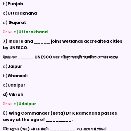
b)
Punjab
c)
Uttarakhand
d)
Gujarat
উত্তর:
c)
Uttarakhand
7) Indore and _____ joins wetlands accredited cities
by UNESCO
.
ইন্দোর এবং _____
UNESCO
দ্বারা স্বীকৃত জলাভূমি শহরগুলিতে যোগদান করেছে৷
a)
Jaipur
b)
Ghansoli
c)
Udaipur
d) Vikroli
উত্তর:
c)
Udaipur
8)
Wing Commander (
Retd
)
Dr
K
Ramchand
passes
away at the age of
________.
উইং কমান্ডার (অব.) ডাঃ কে রামচাঁদ ________ বছর বয়সে মারা গেছেন।