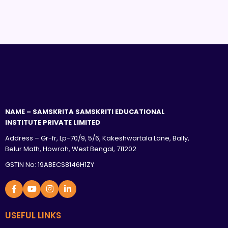
NAME – SAMSKRITA SAMSKRITI EDUCATIONAL
INSTITUTE PRIVATE LIMITED
Address – Gr-fr, Lp-70/9, 5/6, Kakeshwartala Lane, Bally,
Belur Math, Howrah, West Bengal, 711202
GSTIN No: 19ABECS8146H1ZY
USEFUL LINKS