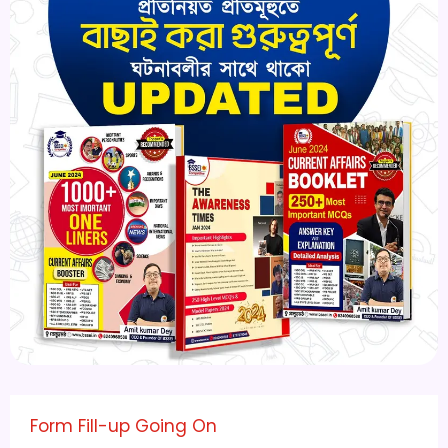
Form Fill-up Going On