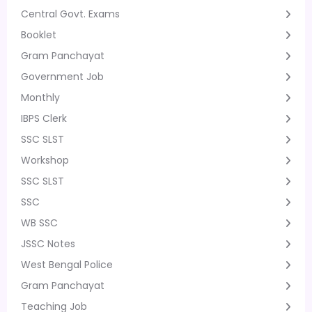
Central Govt. Exams
Booklet
Gram Panchayat
Government Job
Monthly
IBPS Clerk
SSC SLST
Workshop
SSC SLST
SSC
WB SSC
JSSC Notes
West Bengal Police
Gram Panchayat
Teaching Job