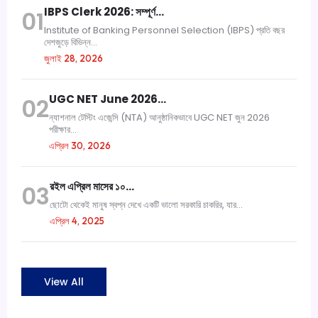
IBPS Clerk 2026: সম্পূর্ণ…
01
Institute of Banking Personnel Selection (IBPS) প্রতি বছর
দেশজুড়ে বিভিন্ন...
জুলাই 28, 2026
UGC NET June 2026…
02
ন্যাশনাল টেস্টিং এজেন্সি (NTA) আনুষ্ঠানিকভাবে UGC NET জুন 2026
পরীক্ষার...
এপ্রিল 30, 2026
রইল এপ্রিল মাসের ১০…
03
ছোটো থেকেই মানুষ স্বপ্ন দেখে একটি ভালো সরকারি চাকরির, যার...
এপ্রিল 4, 2025
View All