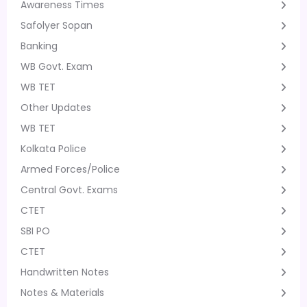
Awareness Times
Safolyer Sopan
Banking
WB Govt. Exam
WB TET
Other Updates
WB TET
Kolkata Police
Armed Forces/Police
Central Govt. Exams
CTET
SBI PO
CTET
Handwritten Notes
Notes & Materials