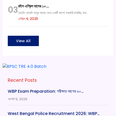
রইল এপ্রিল মাসের ১০…
03
ছোটো থেকেই মানুষ স্বপ্ন দেখে একটি ভালো সরকারি চাকরির, যার...
এপ্রিল 4, 2025
View All
Recent Posts
WBP Exam Preparation: পরীক্ষার আগের ৬০…
আগস্ট 5, 2026
West Bengal Police Recruitment 2026: WBP…