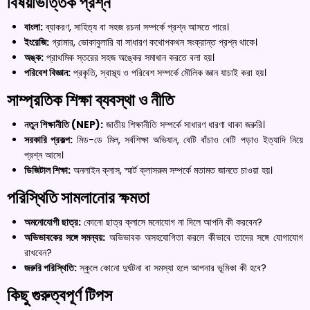
বিষয়ভিত্তিক প্রশ্ন
বাংলা:
ব্যাকরণ, সাহিত্য বা সহজ রচনা সম্পর্কে প্রশ্ন আসতে পারে।
ইংরেজি:
গ্রামার, ভোকাবুলারি বা সাধারণ কথোপকথন সংক্রান্ত প্রশ্ন থাকে।
অঙ্ক:
প্রাথমিক স্তরের সহজ অঙ্কের সমাধান করতে বলা হয়।
পরিবেশ বিজ্ঞান:
প্রকৃতি, স্বাস্থ্য ও পরিবেশ সম্পর্কে মৌলিক জ্ঞান যাচাই করা হয়।
সাম্প্রতিক শিক্ষা ব্যবস্থা ও নীতি
নতুন শিক্ষানীতি (NEP):
জাতীয় শিক্ষানীতি সম্পর্কে সাধারণ ধারণা থাকা জরুরি।
সরকারি প্রকল্প:
মিড-ডে মিল, সর্বশিক্ষা অভিযান, বেটি বাঁচাও বেটি পড়াও ইত্যাদি নিয়ে
প্রশ্ন আসে।
ডিজিটাল শিক্ষা:
অনলাইন ক্লাস, স্মার্ট ক্লাসরুম সম্পর্কে মতামত জানতে চাওয়া হয়।
পরিস্থিতি সামলানোর ক্ষমতা
অমনোযোগী ছাত্র:
কোনো ছাত্র ক্লাসে মনোযোগ না দিলে আপনি কী করবেন?
অভিভাবকের সঙ্গে সমন্বয়:
অভিভাবক অসহযোগিতা করলে কীভাবে তাদের সঙ্গে যোগাযোগ
রাখবেন?
জরুরি পরিস্থিতি:
স্কুলে কোনো দুর্ঘটনা বা সমস্যা হলে আপনার ভূমিকা কী হবে?
কিছু গুরুত্বপূর্ণ টিপস