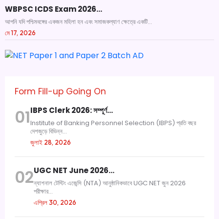
WBPSC ICDS Exam 2026…
আপনি যদি পশ্চিমবঙ্গের একজন মহিলা হন এবং সমাজকল্যাণ ক্ষেত্রে একটি...
মে 17, 2026
Form Fill-up Going On
IBPS Clerk 2026: সম্পূর্ণ…
01
Institute of Banking Personnel Selection (IBPS) প্রতি বছর
দেশজুড়ে বিভিন্ন...
জুলাই 28, 2026
UGC NET June 2026…
02
ন্যাশনাল টেস্টিং এজেন্সি (NTA) আনুষ্ঠানিকভাবে UGC NET জুন 2026
পরীক্ষার...
এপ্রিল 30, 2026