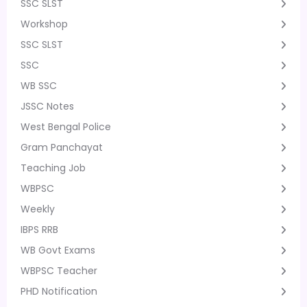
SSC SLST
Workshop
SSC SLST
SSC
WB SSC
JSSC Notes
West Bengal Police
Gram Panchayat
Teaching Job
WBPSC
Weekly
IBPS RRB
WB Govt Exams
WBPSC Teacher
PHD Notification