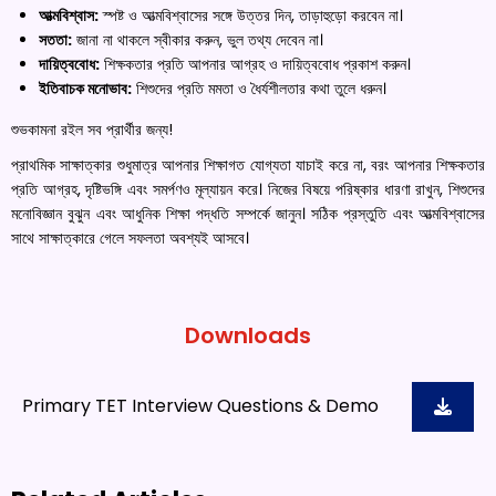
আত্মবিশ্বাস:
স্পষ্ট ও আত্মবিশ্বাসের সঙ্গে উত্তর দিন, তাড়াহুড়ো করবেন না।
সততা:
জানা না থাকলে স্বীকার করুন, ভুল তথ্য দেবেন না।
দায়িত্ববোধ:
শিক্ষকতার প্রতি আপনার আগ্রহ ও দায়িত্ববোধ প্রকাশ করুন।
ইতিবাচক মনোভাব:
শিশুদের প্রতি মমতা ও ধৈর্যশীলতার কথা তুলে ধরুন।
শুভকামনা রইল সব প্রার্থীর জন্য!
প্রাথমিক সাক্ষাত্কার শুধুমাত্র আপনার শিক্ষাগত যোগ্যতা যাচাই করে না, বরং আপনার শিক্ষকতার
প্রতি আগ্রহ, দৃষ্টিভঙ্গি এবং সমর্পণও মূল্যায়ন করে। নিজের বিষয়ে পরিষ্কার ধারণা রাখুন, শিশুদের
মনোবিজ্ঞান বুঝুন এবং আধুনিক শিক্ষা পদ্ধতি সম্পর্কে জানুন। সঠিক প্রস্তুতি এবং আত্মবিশ্বাসের
সাথে সাক্ষাত্কারে গেলে সফলতা অবশ্যই আসবে।
Downloads
Primary TET Interview Questions & Demo