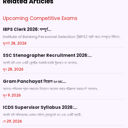
Related Articles
Upcoming Competitive Exams
IBPS Clerk 2026: সম্পূর্ণ…
Institute of Banking Personnel Selection (IBPS) প্রতি বছর দেশজুড়ে বিভিন্ন...
জুলাই 28, 2026
SSC Stenographer Recruitment 2026:…
আপনি যদি এমন একটি কেন্দ্রীয় সরকারি চাকরি খুঁজছেন যা আপনার...
জুন 28, 2026
Gram Panchayat নিয়োগ ২০২৬:…
আসন্ন পশ্চিমবঙ্গ গ্রাম পঞ্চায়েত নিয়োগে আবেদন করার পরিকল্পনা করছেন? আপনার...
জুন 9, 2026
ICDS Supervisor Syllabus 2026:…
আপনি যদি পশ্চিমবঙ্গের একজন মহিলা গ্র্যাজুয়েট হন এবং একটি স্থায়ী...
মে 29, 2026