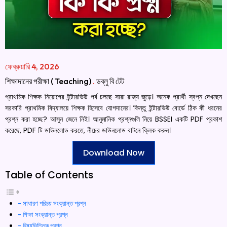
ফেব্রুয়ারি 4, 2026
শিক্ষাদানের পরীক্ষা ( Teaching)
.
ডব্লু বি টেট
প্রাথমিক শিক্ষক নিয়োগের ইন্টারভিউ পর্ব চলছে সারা রাজ্য জুড়ে। অনেক প্রার্থী স্বপ্ন দেখছেন
সরকারি প্রাথমিক বিদ্যালয়ে শিক্ষক হিসেবে যোগদানের। কিন্তু ইন্টারভিউ বোর্ডে ঠিক কী ধরনের
প্রশ্ন করা হচ্ছে? আসুন জেনে নিই। আনুমানিক প্রশ্নগুলি নিয়ে BSSEI একটি PDF প্রকাশ
করেছে, PDF টি ডাউনলোড করতে, নীচের ডাউনলোড বাটনে ক্লিক করুন।
Download Now
Table of Contents
সাধারণ পরিচয় সংক্রান্ত প্রশ্ন
শিক্ষা সংক্রান্ত প্রশ্ন
বিষয়ভিত্তিক প্রশ্ন