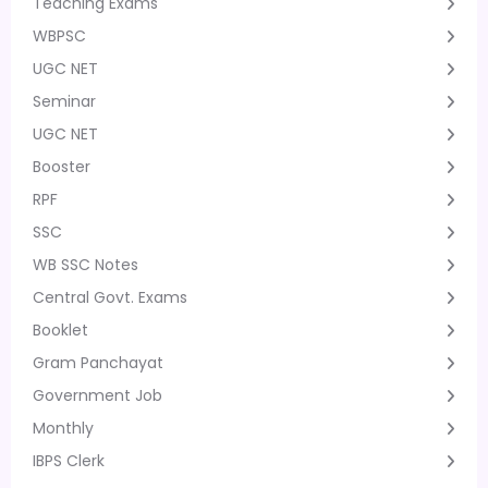
Teaching Exams
WBPSC
UGC NET
Seminar
UGC NET
Booster
RPF
SSC
WB SSC Notes
Central Govt. Exams
Booklet
Gram Panchayat
Government Job
Monthly
IBPS Clerk