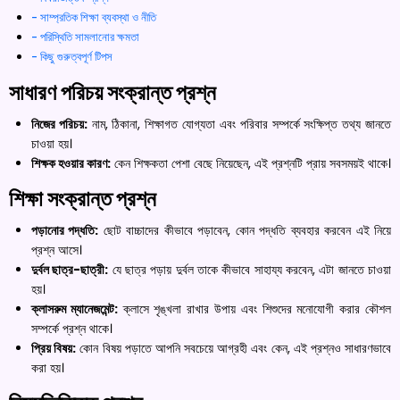
সাম্প্রতিক শিক্ষা ব্যবস্থা ও নীতি
পরিস্থিতি সামলানোর ক্ষমতা
কিছু গুরুত্বপূর্ণ টিপস
সাধারণ পরিচয় সংক্রান্ত প্রশ্ন
নিজের পরিচয়:
নাম, ঠিকানা, শিক্ষাগত যোগ্যতা এবং পরিবার সম্পর্কে সংক্ষিপ্ত তথ্য জানতে
চাওয়া হয়।
শিক্ষক হওয়ার কারণ:
কেন শিক্ষকতা পেশা বেছে নিয়েছেন, এই প্রশ্নটি প্রায় সবসময়ই থাকে।
শিক্ষা সংক্রান্ত প্রশ্ন
পড়ানোর পদ্ধতি:
ছোট বাচ্চাদের কীভাবে পড়াবেন, কোন পদ্ধতি ব্যবহার করবেন এই নিয়ে
প্রশ্ন আসে।
দুর্বল ছাত্র-ছাত্রী:
যে ছাত্র পড়ায় দুর্বল তাকে কীভাবে সাহায্য করবেন, এটা জানতে চাওয়া
হয়।
ক্লাসরুম ম্যানেজমেন্ট:
ক্লাসে শৃঙ্খলা রাখার উপায় এবং শিশুদের মনোযোগী করার কৌশল
সম্পর্কে প্রশ্ন থাকে।
প্রিয় বিষয়:
কোন বিষয় পড়াতে আপনি সবচেয়ে আগ্রহী এবং কেন, এই প্রশ্নও সাধারণভাবে
করা হয়।