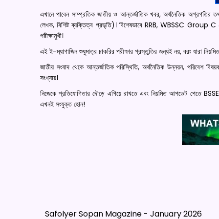
এখানে পাবেন সাম্প্রতিক জাতীয় ও আন্তর্জাতিক খবর, অর্থনৈতিক অগ্রগতির তথ্য, ব
লেখক, বিশিষ্ট ব্যক্তিত্ব প্রভৃতি)। বিশেষভাবে RRB, WBSSC Group C & 
পরীক্ষামুখী।
এই ই-ম্যাগাজিন শুধুমাত্র চাকরির পরীক্ষার প্রস্তুতির জন্যই নয়, বরং যারা নিয়
জাতীয় সংবাদ থেকে আন্তর্জাতিক পরিস্থিতি, অর্থনৈতিক উন্নয়ন, পরিবেশ বিষয়
সংখ্যায়।
নিজেকে প্রতিযোগিতার দৌড়ে এগিয়ে রাখতে এবং নিয়মিত আপডেট পেতে BS
এখনই সংযুক্ত হোন!
Safolyer Sopan Magazine - January 2026