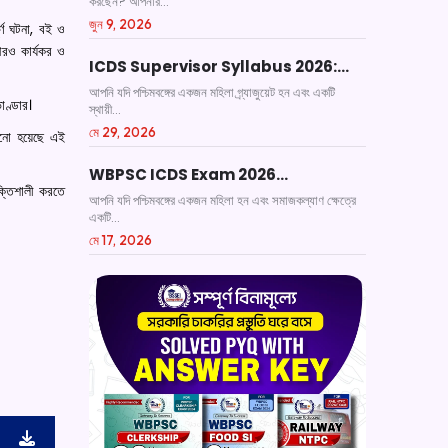
করছেন? আপনার...
জুন 9, 2026
র্ণ ঘটনা, বই ও
রও কার্যকর ও
ICDS Supervisor Syllabus 2026:…
আপনি যদি পশ্চিমবঙ্গের একজন মহিলা গ্র্যাজুয়েট হন এবং একটি
াণ্ডার।
স্থায়ী...
মে 29, 2026
জানো হয়েছে এই
WBPSC ICDS Exam 2026…
তিশালী করতে
আপনি যদি পশ্চিমবঙ্গের একজন মহিলা হন এবং সমাজকল্যাণ ক্ষেত্রে
একটি...
মে 17, 2026