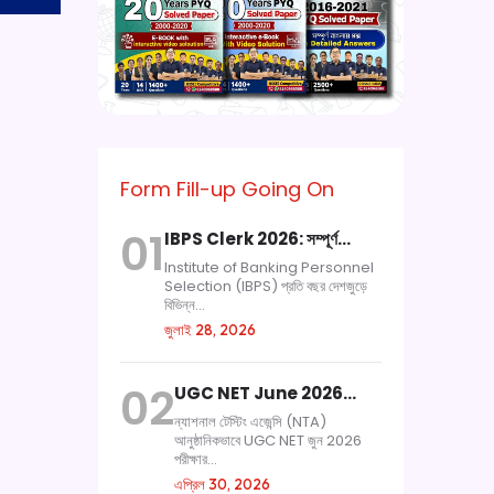
Form Fill-up Going On
01
IBPS Clerk 2026: সম্পূর্ণ…
Institute of Banking Personnel
Selection (IBPS) প্রতি বছর দেশজুড়ে
বিভিন্ন...
জুলাই 28, 2026
02
UGC NET June 2026…
ন্যাশনাল টেস্টিং এজেন্সি (NTA)
আনুষ্ঠানিকভাবে UGC NET জুন 2026
পরীক্ষার...
এপ্রিল 30, 2026