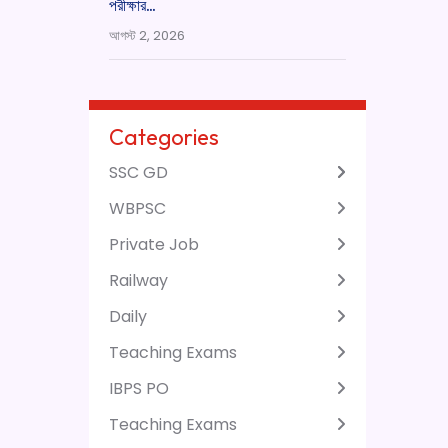
পরীক্ষার…
আগস্ট 2, 2026
Categories
SSC GD
WBPSC
Private Job
Railway
Daily
Teaching Exams
IBPS PO
Teaching Exams