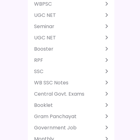
WBPSC
UGC NET
Seminar
UGC NET
Booster
RPF
SSC
WB SSC Notes
Central Govt. Exams
Booklet
Gram Panchayat
Government Job
Monthly