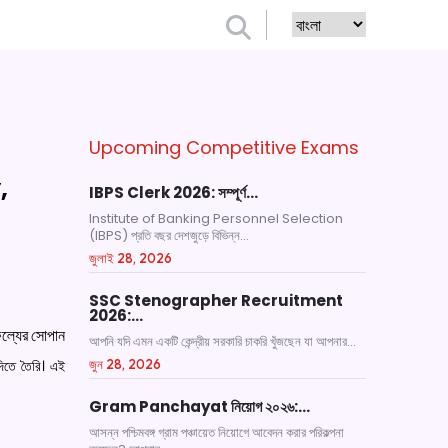
Upcoming Competitive Exams
,
IBPS Clerk 2026: সম্পূর্ণ…
Institute of Banking Personnel Selection
(IBPS) প্রতি বছর দেশজুড়ে বিভিন্ন...
জুলাই 28, 2026
SSC Stenographer Recruitment
2026:…
ল্যের সোপান
আপনি যদি এমন একটি কেন্দ্রীয় সরকারি চাকরি খুঁজছেন যা আপনার...
িতে তৈরি। এই
জুন 28, 2026
Gram Panchayat নিয়োগ ২০২৬:…
আসন্ন পশ্চিমবঙ্গ গ্রাম পঞ্চায়েত নিয়োগে আবেদন করার পরিকল্পনা