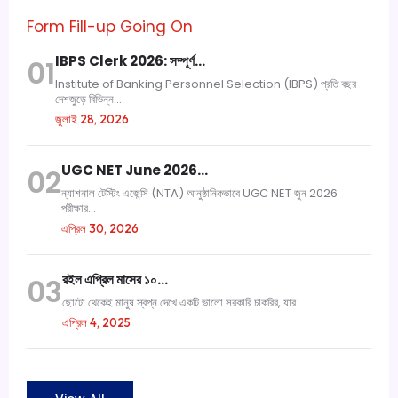
Form Fill-up Going On
IBPS Clerk 2026: সম্পূর্ণ…
01
Institute of Banking Personnel Selection (IBPS) প্রতি বছর
দেশজুড়ে বিভিন্ন...
জুলাই 28, 2026
UGC NET June 2026…
02
ন্যাশনাল টেস্টিং এজেন্সি (NTA) আনুষ্ঠানিকভাবে UGC NET জুন 2026
পরীক্ষার...
এপ্রিল 30, 2026
রইল এপ্রিল মাসের ১০…
03
ছোটো থেকেই মানুষ স্বপ্ন দেখে একটি ভালো সরকারি চাকরির, যার...
এপ্রিল 4, 2025