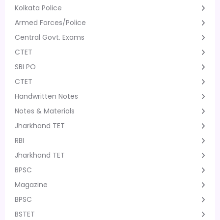
Kolkata Police
Armed Forces/Police
Central Govt. Exams
CTET
SBI PO
CTET
Handwritten Notes
Notes & Materials
Jharkhand TET
RBI
Jharkhand TET
BPSC
Magazine
BPSC
BSTET