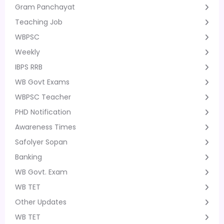
Gram Panchayat
Teaching Job
WBPSC
Weekly
IBPS RRB
WB Govt Exams
WBPSC Teacher
PHD Notification
Awareness Times
Safolyer Sopan
Banking
WB Govt. Exam
WB TET
Other Updates
WB TET