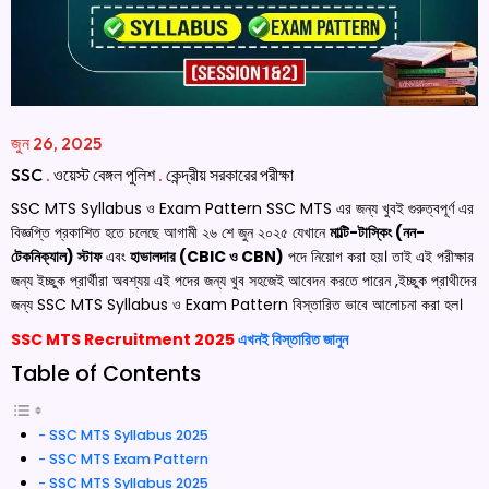
জুন 26, 2025
SSC
.
ওয়েস্ট বেঙ্গল পুলিশ
.
কেন্দ্রীয় সরকারের পরীক্ষা
SSC MTS Syllabus ও Exam Pattern SSC MTS এর জন্য খুবই গুরুত্বপূর্ণ এর
বিজ্ঞপ্তি প্রকাশিত হতে চলেছে আগামী ২৬ শে জুন ২০২৫ যেখানে
মাল্টি-টাস্কিং (নন-
টেকনিক্যাল) স্টাফ
এবং
হাভালদার (CBIC ও CBN)
পদে নিয়োগ করা হয়। তাই এই পরীক্ষার
জন্য ইচ্ছুক প্রার্থীরা অবশ্যয় এই পদের জন্য খুব সহজেই আবেদন করতে পারেন ,ইচ্ছুক প্রাথীদের
জন্য SSC MTS Syllabus ও Exam Pattern বিস্তারিত ভাবে আলোচনা করা হল।
SSC MTS Recruitment 2025
এখনই বিস্তারিত জানুন
Table of Contents
SSC MTS Syllabus 2025
SSC MTS Exam Pattern
SSC MTS Syllabus 2025