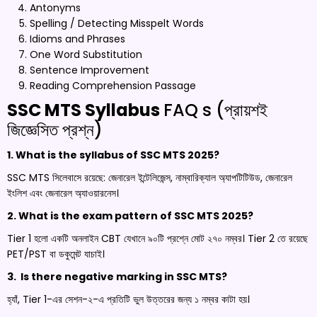
Antonyms
Spelling / Detecting Misspelt Words
Idioms and Phrases
One Word Substitution
Sentence Improvement
Reading Comprehension Passage
SSC MTS Syllabus
FAQ s (প্রায়শই
জিজ্ঞেসিত প্রশ্ন)
1. What is the syllabus of SSC MTS 2025?
SSC MTS সিলেবাসে রয়েছে: জেনারেল ইন্টেলিজেন্স, নাম্বারিক্যাল অ্যাপটিটিউড, জেনারেল
ইংলিশ এবং জেনারেল অ্যাওয়ারনেস।
2. What is the exam pattern of SSC MTS 2025?
Tier 1 হলো একটি অনলাইন CBT যেখানে ৯০টি প্রশ্নে মোট ২৭০ নম্বর। Tier 2 তে রয়েছে
PET/PST বা ডকুমেন্ট যাচাই।
3. Is there negative marking in SSC MTS?
হ্যাঁ, Tier 1-এর সেশন-২-এ প্রতিটি ভুল উত্তরের জন্য ১ নম্বর কাটা হয়।