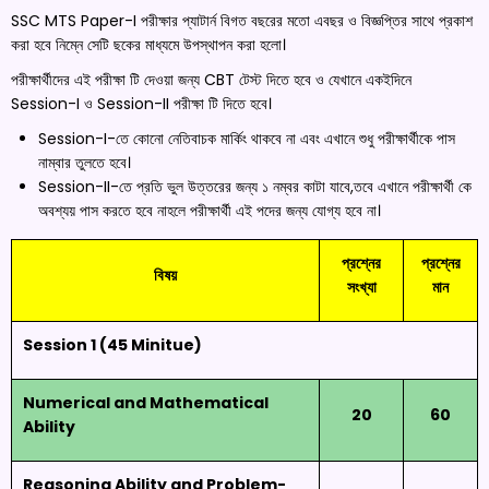
SSC MTS Paper-I পরীক্ষার প্যাটার্ন বিগত বছরের মতো এবছর ও বিজ্ঞপ্তির সাথে প্রকাশ
করা হবে নিম্নে সেটি ছকের মাধ্যমে উপস্থাপন করা হলো।
পরীক্ষার্থীদের এই পরীক্ষা টি দেওয়া জন্য CBT টেস্ট দিতে হবে ও যেখানে একইদিনে
Session-I ও Session-II পরীক্ষা টি দিতে হবে।
Session-I-তে কোনো নেতিবাচক মার্কিং থাকবে না এবং এখানে শুধু পরীক্ষার্থীকে পাস
নাম্বার তুলতে হবে।
Session-II-তে প্রতি ভুল উত্তরের জন্য ১ নম্বর কাটা যাবে,তবে এখানে পরীক্ষার্থী কে
অবশ্যয় পাস করতে হবে নাহলে পরীক্ষার্থী এই পদের জন্য যোগ্য হবে না।
প্রশ্নের
প্রশ্নের
বিষয়
সংখ্যা
মান
Session 1 (45 Minitue)
Numerical and Mathematical
20
60
Ability
Reasoning Ability and Problem-