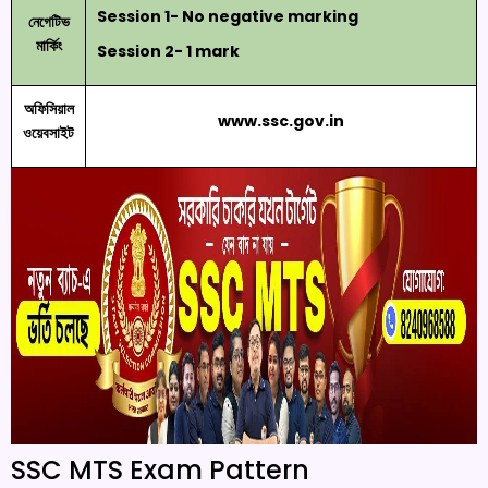
Session 1- No negative marking
নেগেটিভ
মার্কিং
Session 2- 1 mark
অফিসিয়াল
www.ssc.gov.in
ওয়েবসাইট
SSC MTS Exam Pattern