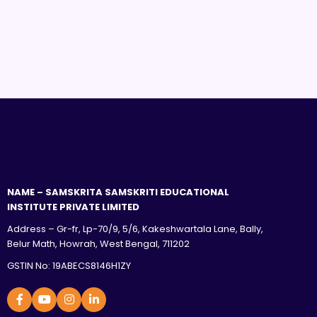
NAME – SAMSKRITA SAMSKRITI EDUCATIONAL
INSTITUTE PRIVATE LIMITED
Address – Gr-fr, Lp-70/9, 5/6, Kakeshwartala Lane, Bally,
Belur Math, Howrah, West Bengal, 711202
GSTIN No: 19ABECS8146H1ZY