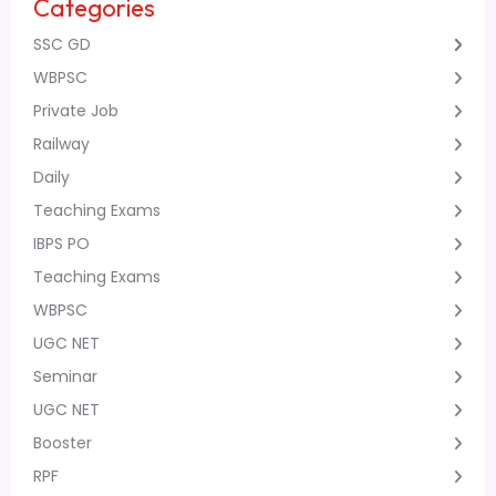
Categories
SSC GD
WBPSC
Private Job
Railway
Daily
Teaching Exams
IBPS PO
Teaching Exams
WBPSC
UGC NET
Seminar
UGC NET
Booster
RPF