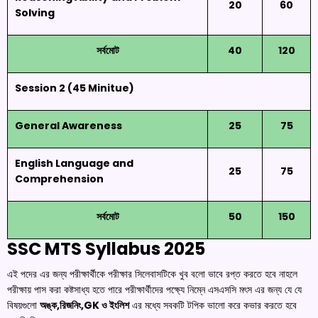
20
60
Solving
সর্বমোট
40
120
Session 2 (45 Minitue)
General Awareness
25
75
English Language and
25
75
Comprehension
সর্বমোট
50
150
SSC MTS Syllabus 2025
এই পদের এর জন্য পরীক্ষার্থীকে পরীক্ষার সিলেবাসটিকে খুব বলো ভাবে রপ্ত করতে হবে নাহলে
পরীক্ষায় পাস করা কষ্টসাধ্য হতে পারে পরীক্ষার্থীদের পক্ষ্যে নিম্নে এসএসসি মৎস এর জন্য যে যে
বিষয়গুলো
অঙ্ক,রিজনিং,GK ও ইংলিশ
এর মধ্যে সবকটি টপিক ভালো করে কভার করতে হবে