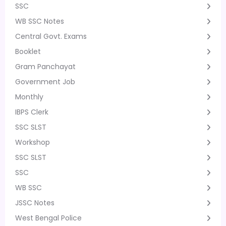
SSC
WB SSC Notes
Central Govt. Exams
Booklet
Gram Panchayat
Government Job
Monthly
IBPS Clerk
SSC SLST
Workshop
SSC SLST
SSC
WB SSC
JSSC Notes
West Bengal Police