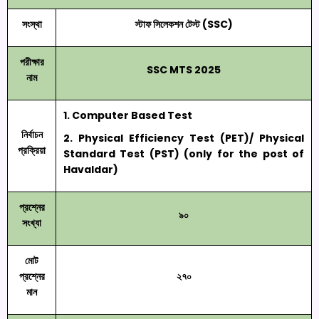
সংস্থা
স্টাফ সিলেকশন টেস্ট (SSC)
পরীক্ষার
SSC MTS 2025
নাম
1. Computer Based Test
নির্বাচন
2. Physical Efficiency Test (PET)/ Physical
প্রক্রিয়া
Standard Test (PST) (only for the post of
Havaldar)
প্রশ্নের
৯০
সংখ্যা
মোট
প্রশ্নের
২৭০
মান