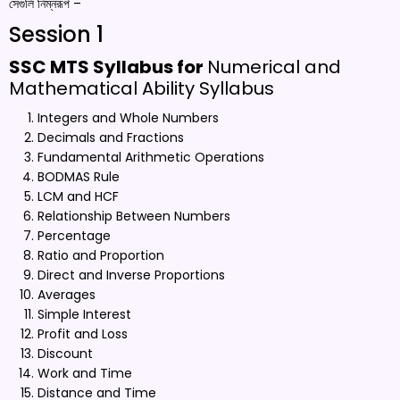
সেগুলি নিম্নরূপ –
Session 1
SSC MTS Syllabus for
Numerical and
Mathematical Ability Syllabus
Integers and Whole Numbers
Decimals and Fractions
Fundamental Arithmetic Operations
BODMAS Rule
LCM and HCF
Relationship Between Numbers
Percentage
Ratio and Proportion
Direct and Inverse Proportions
Averages
Simple Interest
Profit and Loss
Discount
Work and Time
Distance and Time