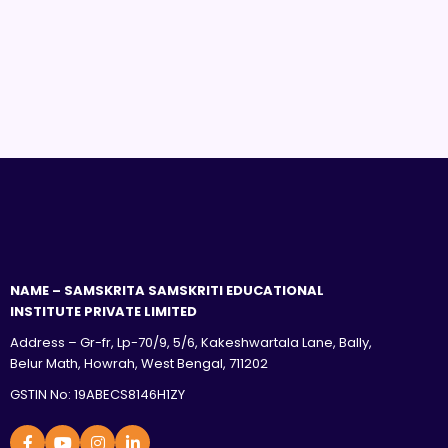
NAME – SAMSKRITA SAMSKRITI EDUCATIONAL
INSTITUTE PRIVATE LIMITED
Address – Gr-fr, Lp-70/9, 5/6, Kakeshwartala Lane, Bally,
Belur Math, Howrah, West Bengal, 711202
GSTIN No: 19ABECS8146H1ZY