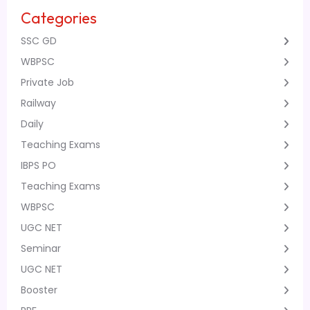
Categories
SSC GD
WBPSC
Private Job
Railway
Daily
Teaching Exams
IBPS PO
Teaching Exams
WBPSC
UGC NET
Seminar
UGC NET
Booster