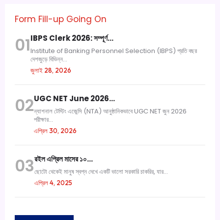
Form Fill-up Going On
IBPS Clerk 2026: সম্পূর্ণ…
01
Institute of Banking Personnel Selection (IBPS) প্রতি বছর
দেশজুড়ে বিভিন্ন...
জুলাই 28, 2026
UGC NET June 2026…
02
ন্যাশনাল টেস্টিং এজেন্সি (NTA) আনুষ্ঠানিকভাবে UGC NET জুন 2026
পরীক্ষার...
এপ্রিল 30, 2026
রইল এপ্রিল মাসের ১০…
03
ছোটো থেকেই মানুষ স্বপ্ন দেখে একটি ভালো সরকারি চাকরির, যার...
এপ্রিল 4, 2025