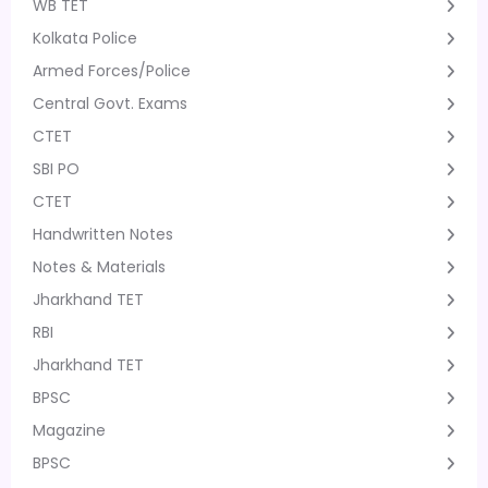
WB TET
Kolkata Police
Armed Forces/Police
Central Govt. Exams
CTET
SBI PO
CTET
Handwritten Notes
Notes & Materials
Jharkhand TET
RBI
Jharkhand TET
BPSC
Magazine
BPSC