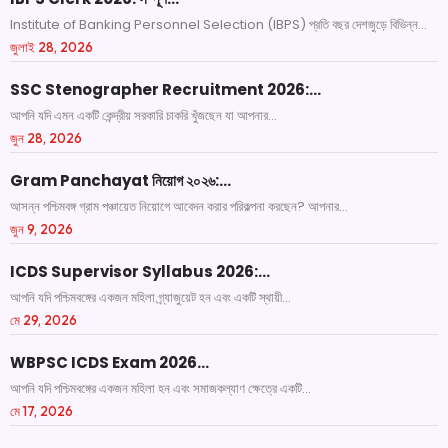
Institute of Banking Personnel Selection (IBPS) প্রতি বছর দেশজুড়ে বিভিন্ন...
জুলাই 28, 2026
SSC Stenographer Recruitment 2026:…
আপনি যদি এমন একটি কেন্দ্রীয় সরকারি চাকরি খুঁজছেন যা আপনার...
জুন 28, 2026
Gram Panchayat নিয়োগ ২০২৬:…
আসন্ন পশ্চিমবঙ্গ গ্রাম পঞ্চায়েত নিয়োগে আবেদন করার পরিকল্পনা করছেন? আপনার...
জুন 9, 2026
ICDS Supervisor Syllabus 2026:…
আপনি যদি পশ্চিমবঙ্গের একজন মহিলা গ্র্যাজুয়েট হন এবং একটি স্থায়ী...
মে 29, 2026
WBPSC ICDS Exam 2026…
আপনি যদি পশ্চিমবঙ্গের একজন মহিলা হন এবং সমাজকল্যাণ ক্ষেত্রে একটি...
মে 17, 2026