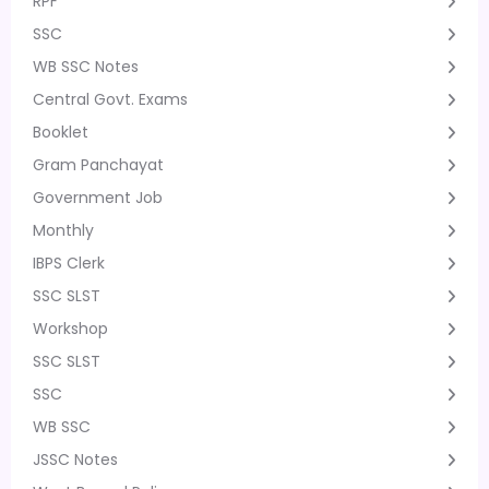
RPF
SSC
WB SSC Notes
Central Govt. Exams
Booklet
Gram Panchayat
Government Job
Monthly
IBPS Clerk
SSC SLST
Workshop
SSC SLST
SSC
WB SSC
JSSC Notes