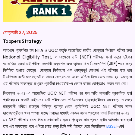
ফেব্রুয়ারি 27, 2025
Toppers Strategy
অবশেষে প্রকাশিত হল NTA ও UGC কর্তৃক আয়োজিত জাতীয় যোগ্যতা নির্ণায়ক পরীক্ষা তথা
National Eligibility Test, বা সংক্ষেপে নেট (NET) পরীক্ষার ফল। বছরে দুইবার
আয়োজিত হওয়া এই পরীক্ষা সহকারী অধ্যাপক এবং জুনিয়র রিসার্চ ফেলোশিপ (JRF)-এর জন্য
নির্বাচিত হওয়ার ক্ষেত্রে যোগ্যতা নির্ধারণের এক গুরুত্বপূর্ণ সোপান। এই পরীক্ষার হাত ধরে
উচ্চশিক্ষায় ব্রতী ছাত্রছাত্রীরা তাদের যোগ্যতাকে আরও এগিয়ে নিয়ে যেতে সক্ষম হয়। এছাড়াও
এই পরীক্ষায় সাফল্যের মাধ্যমে প্রার্থীরা
পিএইচডি-র কোর্সে ভর্তির যোগ্যতাও অর্জন করে নেয়।
ডিসেম্বর ২০২৪-এ আয়োজিত UGC NET পরীক্ষা এর ফল অতি সম্প্রতি প্রকাশিত হল।
প্রতিবছরের মতোই এইবারের নেট পরীক্ষাতেও পশ্চিমবঙ্গের ছাত্রছাত্রীদের নজরকাড়া সাফল্যে
রাজ্যবাসী গর্বিত। রাজ্যের বিভিন্ন প্রান্ত থেকে প্রতিদিনই UGC NET পরীক্ষায় সফল
ছাত্রছাত্রীদের খবর পাওয়া যাচ্ছে। তাদের মধ্যেই একজন হলেন প্রত্যুষা দাস। ডিসেম্বর ২০২৪-
এর NET পরীক্ষায় বাংলা বিষয়ে সর্বভারতীয় স্তরে প্রত্যুষা দাস প্রথম স্থান অধিকার করেছেন।
তার এই সাফল্যের পথে এগিয়ে চলার জন্য তিনি সঙ্গী হিসেবে বেছে নিয়েছিলেন
BSSEI
-কে।