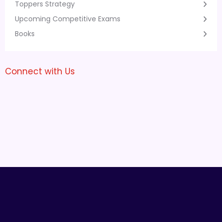
Toppers Strategy
Upcoming Competitive Exams
Books
Connect with Us