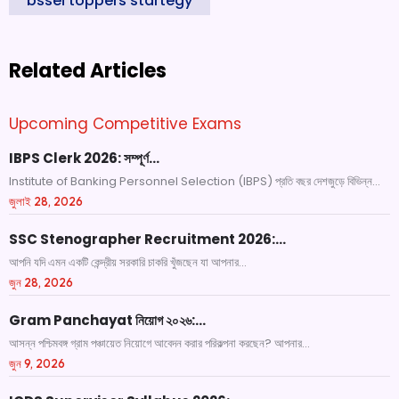
bssei toppers startegy
Related Articles
Upcoming Competitive Exams
IBPS Clerk 2026: সম্পূর্ণ…
Institute of Banking Personnel Selection (IBPS) প্রতি বছর দেশজুড়ে বিভিন্ন...
জুলাই 28, 2026
SSC Stenographer Recruitment 2026:…
আপনি যদি এমন একটি কেন্দ্রীয় সরকারি চাকরি খুঁজছেন যা আপনার...
জুন 28, 2026
Gram Panchayat নিয়োগ ২০২৬:…
আসন্ন পশ্চিমবঙ্গ গ্রাম পঞ্চায়েত নিয়োগে আবেদন করার পরিকল্পনা করছেন? আপনার...
জুন 9, 2026