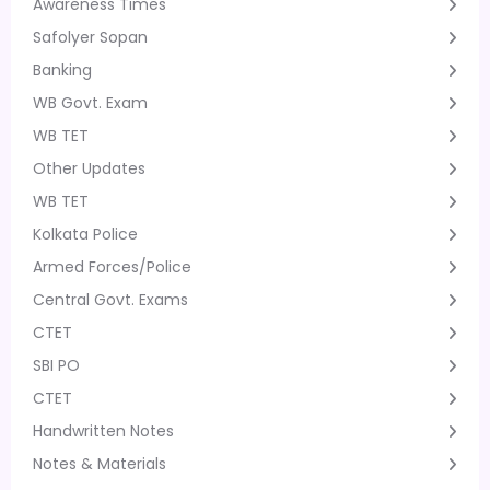
Awareness Times
Safolyer Sopan
Banking
WB Govt. Exam
WB TET
Other Updates
WB TET
Kolkata Police
Armed Forces/Police
Central Govt. Exams
CTET
SBI PO
CTET
Handwritten Notes
Notes & Materials