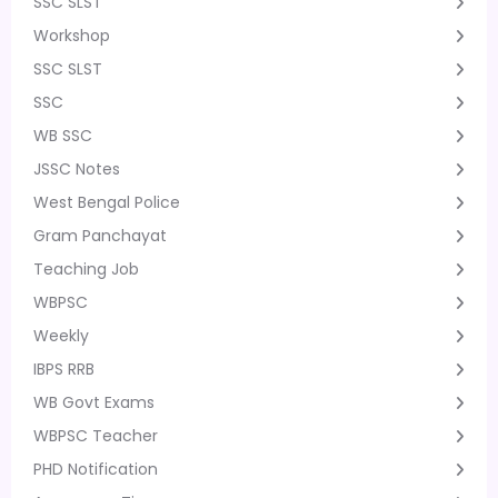
SSC SLST
Workshop
SSC SLST
SSC
WB SSC
JSSC Notes
West Bengal Police
Gram Panchayat
Teaching Job
WBPSC
Weekly
IBPS RRB
WB Govt Exams
WBPSC Teacher
PHD Notification