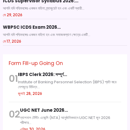
ICDS Supervisor Syllabus 2026:…
আপনি যদি পশ্চিমবঙ্গের একজন মহিলা গ্র্যাজুয়েট হন এবং একটি স্থায়ী...
মে 29, 2026
WBPSC ICDS Exam 2026…
আপনি যদি পশ্চিমবঙ্গের একজন মহিলা হন এবং সমাজকল্যাণ ক্ষেত্রে একটি...
মে 17, 2026
Form Fill-up Going On
IBPS Clerk 2026: সম্পূর্ণ…
01
Institute of Banking Personnel Selection (IBPS) প্রতি বছর
দেশজুড়ে বিভিন্ন...
জুলাই 28, 2026
UGC NET June 2026…
02
ন্যাশনাল টেস্টিং এজেন্সি (NTA) আনুষ্ঠানিকভাবে UGC NET জুন 2026
পরীক্ষার...
এপ্রিল 30, 2026