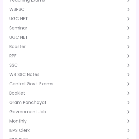
WBPSC
UGC NET
Seminar
UGC NET
Booster
RPF
SSC
WB SSC Notes
Central Govt. Exams
Booklet
Gram Panchayat
Government Job
Monthly
IBPS Clerk