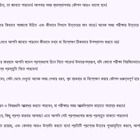
য়া উচিত, তা জানতে পারবেন। আপনার সময় ব্যবস্থাপনার কৌশল আরও ভালো হবে।
 উত্তর কিভাবে সাজানো উচিত এবং কীভাবে লিখলে উত্তরের মান বাড়ে। অনেক সময় পরীক্ষার উত্তর
 দেখে আপনি জানতে পারবেন কীভাবে তথ্য বা বিশ্লেষণ ঠিকভাবে উপস্থাপন করতে হয়।
লোর মাধ্যমে আপনি মডেল প্রশ্নগুলো চিনে নিতে পারেন। উদাহরণস্বরূপ, যদি কোনো পরীক্ষা নিয়মিতভাবে
জন্য প্রস্তুতি নিতে পারবেন।
ন, সেটা ভেবে দেখুন। অনেক সময় লেখার ধরন, শব্দ ব্যবহার বা বিশ্লেষণ করার কৌশল গুরুত্বপূর্ণ হয়ে
ধরন ও বিষয়গুলি আত্মস্থ করতে পারবেন, যা পরীক্ষার সময় আত্মবিশ্বাস বাড়াতে সাহায্য করবে।
 যে, কিছু প্রশ্ন বারবার আসছে। এতে আপনি সেই প্রশ্নগুলোর জন্য প্রস্তুত থাকতে পারবেন।
তা রয়েছে, এবং কোথায় আরও উন্নতি করতে হবে। প্রতিটি প্রশ্নের উত্তর পুনরাবৃত্তি করলে, আপ