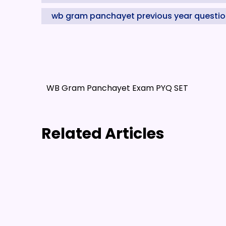
wb gram panchayet previous year questi
WB Gram Panchayet Exam PYQ SET
Related Articles