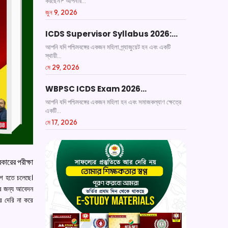
করছেন? আপনার...
জুন 9, 2026
ICDS Supervisor Syllabus 2026:…
আপনি যদি পশ্চিমবঙ্গের একজন মহিলা গ্র্যাজুয়েট হন এবং একটি
স্থায়ী...
মে 29, 2026
WBPSC ICDS Exam 2026…
আপনি যদি পশ্চিমবঙ্গের একজন মহিলা হন এবং সমাজকল্যাণ ক্ষেত্রে
একটি...
মে 17, 2026
রকারের পরীক্ষা
য়োগ হতে চলেছে।
ির জন্য আবেদন
র দেরি না করে