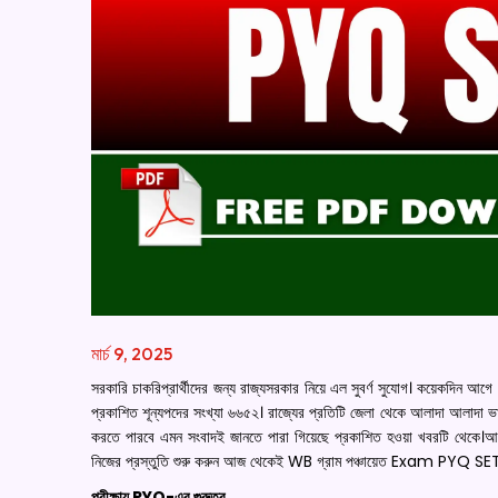
মার্চ 9, 2025
সরকারি চাকরিপ্রার্থীদের জন্য রাজ্যসরকার নিয়ে এল সুবর্ণ সুযোগ। কয়েকদিন আগে 
প্রকাশিত শূন্যপদের সংখ্যা ৬৬৫২। রাজ্যের প্রতিটি জেলা থেকে আলাদা আলাদা 
করতে পারবে এমন সংবাদই জানতে পারা গিয়েছে প্রকাশিত হওয়া খবরটি থেকে।আশা
নিজের প্রস্তুতি শুরু করুন আজ থেকেই WB গ্রাম পঞ্চায়েত Exam PYQ SET-
পরীক্ষায় PYQ-এর গুরুত্ব