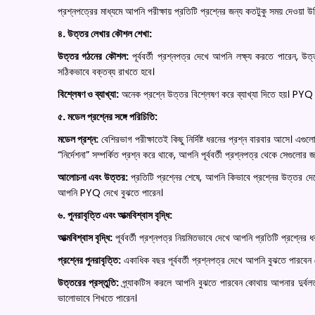
প্রশ্নপত্রের মাধ্যমে আপনি পরীক্ষায় প্রতিটি প্রশ্নের জন্য কতটুকু সময় দেও
৪. উত্তর লেখার কৌশল শেখা:
উত্তর গঠনের কৌশল:
পূর্ববর্তী প্রশ্নপত্র দেখে আপনি লক্ষ্য করতে পারেন,
সঠিকভাবে বক্তব্য রাখতে হবে।
বিশ্লেষণ ও ব্যাখ্যা:
অনেক প্রশ্নে উত্তর বিশ্লেষণ করে ব্যাখ্যা দিতে হয়। PYQ
৫. মডেল প্রশ্নের সঙ্গে পরিচিতি:
মডেল প্রশ্ন:
বেশিরভাগ পরীক্ষাতেই কিছু নির্দিষ্ট ধরনের প্রশ্ন বারবার আসে। এগু
“নির্দেশনা” সম্পর্কিত প্রশ্ন করে থাকে, আপনি পূর্ববর্তী প্রশ্নপত্র থেকে সেগুলোর 
আলোচনা এবং উত্তর:
প্রতিটি প্রশ্নের শেষে, আপনি কিভাবে প্রশ্নের উত্তর দেবে
আপনি PYQ দেখে বুঝতে পারেন।
৬. পুনরাবৃত্তি এবং আত্মবিশ্বাস বৃদ্ধি:
আত্মবিশ্বাস বৃদ্ধি:
পূর্ববর্তী প্রশ্নপত্র নিয়মিতভাবে দেখে আপনি প্রতিটি প্রশ্নের 
প্রশ্নের পুনরাবৃত্তি:
একাধিক বছর পূর্ববর্তী প্রশ্নপত্র দেখে আপনি বুঝতে পারবেন
উত্তরের প্রস্তুতি:
প্র্যাকটিস করলে আপনি বুঝতে পারবেন কোথায় আপনার দুর্বল
ভালোভাবে শিখতে পারেন।