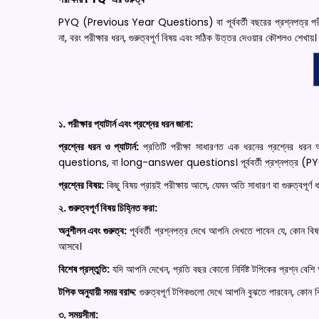
PYQ (Previous Year Questions) বা পূর্ববর্তী বছরের প্রশ্নপত্র পরীক্ষা প
না, বরং পরীক্ষার ধরন, গুরুত্বপূর্ণ বিষয় এবং সঠিক উত্তর দেওয়ার কৌশলও শেখায়।
১. পরীক্ষার প্যাটার্ন এবং প্রশ্নের ধরন জানা:
প্রশ্নের ধরন ও প্যাটার্ন:
প্রতিটি পরীক্ষা সাধারণত এক ধরনের প্রশ্নে
questions, বা long-answer questions। পূর্ববর্তী প্রশ্নপত্র (PYQ) 
প্রশ্নের বিষয়:
কিছু বিষয় প্রায়ই পরীক্ষায় আসে, যেমন অতি সাধারণ বা গুরুত্বপূর্ণ
২. গুরুত্বপূর্ণ বিষয় চিহ্নিত করা:
অনুশীলন এবং গুরুত্ব:
পূর্ববর্তী প্রশ্নপত্র দেখে আপনি দেখতে পাবেন যে, কোন বিষয়
আসবে।
বিশেষ প্রস্তুতি:
যদি আপনি দেখেন, প্রতি বছর কোনো নির্দিষ্ট টপিকের প্রশ্ন বে
টপিক অনুযায়ী সময় বরাদ্দ
: গুরুত্বপূর্ণ টপিকগুলো দেখে আপনি বুঝতে পারবেন, ক
৩. সময়সীমা: