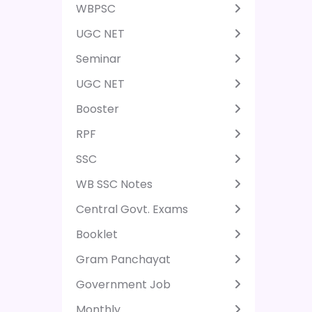
WBPSC
UGC NET
Seminar
UGC NET
Booster
RPF
SSC
WB SSC Notes
Central Govt. Exams
Booklet
Gram Panchayat
Government Job
Monthly