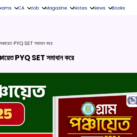
Exams
CA
Job
Magazine
Notes
News
Books
 পঞ্চায়েত PYQ SET সমাধান করে
পঞ্চায়েত PYQ SET সমাধান করে