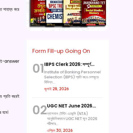
ে সাহায্য করে
Form Fill-up Going On
hort-answer
01
IBPS Clerk 2026: সম্পূর্ণ…
Institute of Banking Personnel
Selection (IBPS) প্রতি বছর দেশজুড়ে
বিভিন্ন...
জুলাই 28, 2026
রায় প্রতি বছরই
02
UGC NET June 2026…
র হবে।
ন্যাশনাল টেস্টিং এজেন্সি (NTA)
আনুষ্ঠানিকভাবে UGC NET জুন 2026
পরীক্ষার...
এপ্রিল 30, 2026