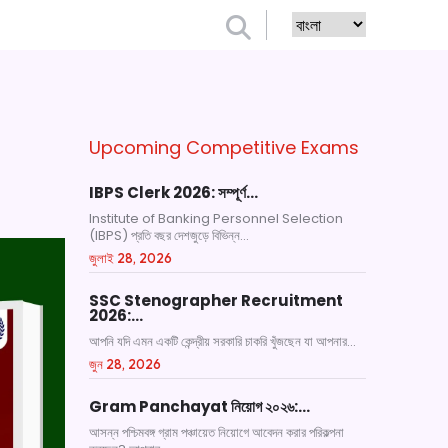
Upcoming Competitive Exams
IBPS Clerk 2026: সম্পূর্ণ…
Institute of Banking Personnel Selection
(IBPS) প্রতি বছর দেশজুড়ে বিভিন্ন...
জুলাই 28, 2026
SSC Stenographer Recruitment
2026:…
আপনি যদি এমন একটি কেন্দ্রীয় সরকারি চাকরি খুঁজছেন যা আপনার...
জুন 28, 2026
Gram Panchayat নিয়োগ ২০২৬:…
আসন্ন পশ্চিমবঙ্গ গ্রাম পঞ্চায়েত নিয়োগে আবেদন করার পরিকল্পনা