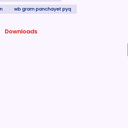
on
wb gram panchayet pyq
Downloads