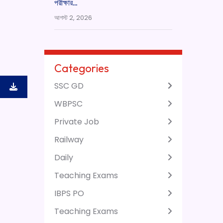
পরীক্ষার…
আগস্ট 2, 2026
Categories
SSC GD
WBPSC
Private Job
Railway
Daily
Teaching Exams
IBPS PO
Teaching Exams