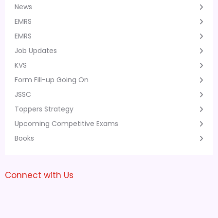
News
EMRS
EMRS
Job Updates
KVS
Form Fill-up Going On
JSSC
Toppers Strategy
Upcoming Competitive Exams
Books
Connect with Us