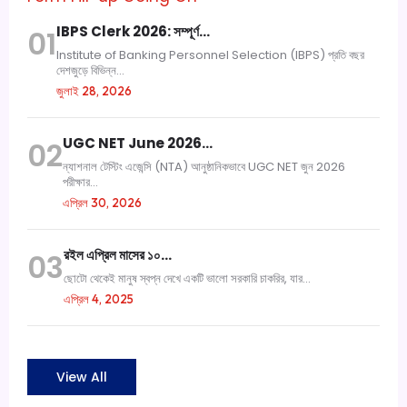
IBPS Clerk 2026: সম্পূর্ণ…
01
Institute of Banking Personnel Selection (IBPS) প্রতি বছর
দেশজুড়ে বিভিন্ন...
জুলাই 28, 2026
UGC NET June 2026…
02
ন্যাশনাল টেস্টিং এজেন্সি (NTA) আনুষ্ঠানিকভাবে UGC NET জুন 2026
পরীক্ষার...
এপ্রিল 30, 2026
রইল এপ্রিল মাসের ১০…
03
ছোটো থেকেই মানুষ স্বপ্ন দেখে একটি ভালো সরকারি চাকরির, যার...
এপ্রিল 4, 2025
View All