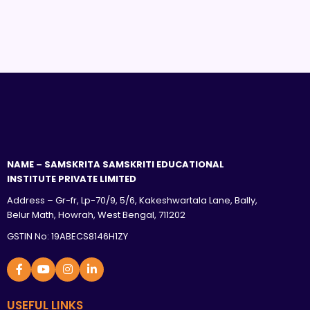
NAME – SAMSKRITA SAMSKRITI EDUCATIONAL
INSTITUTE PRIVATE LIMITED
Address – Gr-fr, Lp-70/9, 5/6, Kakeshwartala Lane, Bally,
Belur Math, Howrah, West Bengal, 711202
GSTIN No: 19ABECS8146H1ZY
USEFUL LINKS