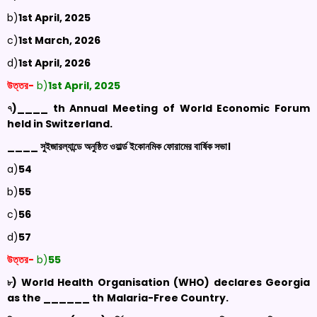
b)
1
st
April, 2025
c)
1
st
March, 2026
d)
1
st
April, 2026
উত্তর-
b)
1
st
April, 2025
৭)
____
th
Annual Meeting of World Economic Forum
held in Switzerland
.
____ সুইজারল্যান্ডে অনুষ্ঠিত ওয়ার্ল্ড ইকোনমিক ফোরামের বার্ষিক সভা।
a)
54
b)
55
c)
56
d)
57
উত্তর-
b)
55
৮) World Health
Organisation
(WHO) declares Georgia
as the
______
th
Malaria-Free Country
.