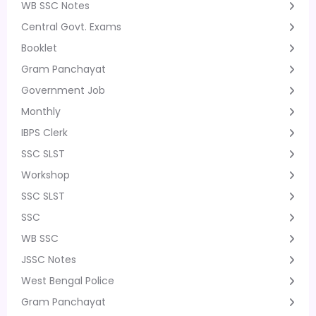
WB SSC Notes
Central Govt. Exams
Booklet
Gram Panchayat
Government Job
Monthly
IBPS Clerk
SSC SLST
Workshop
SSC SLST
SSC
WB SSC
JSSC Notes
West Bengal Police
Gram Panchayat