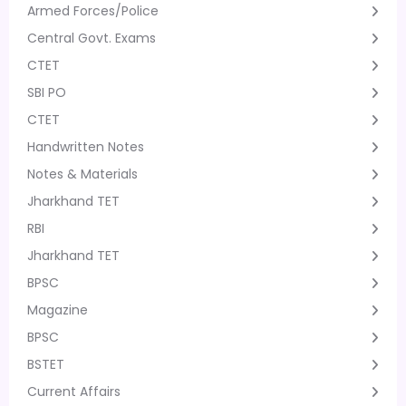
Armed Forces/Police
Central Govt. Exams
CTET
SBI PO
CTET
Handwritten Notes
Notes & Materials
Jharkhand TET
RBI
Jharkhand TET
BPSC
Magazine
BPSC
BSTET
Current Affairs