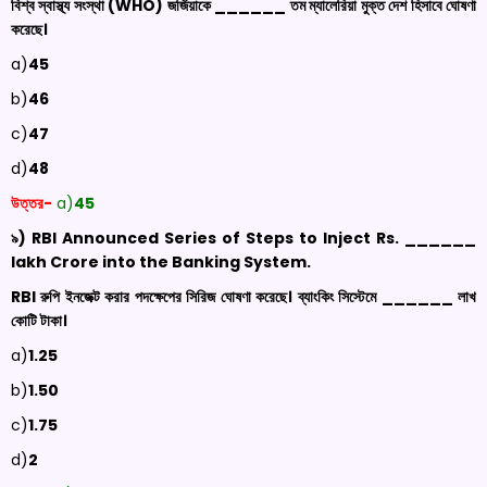
বিশ্ব স্বাস্থ্য সংস্থা (
WHO)
জর্জিয়াকে ______ তম ম্যালেরিয়া মুক্ত দেশ হিসাবে ঘোষণা
করেছে।
a)
45
b)
46
c)
47
d)
48
উত্তর-
a)
45
৯) RBI Announced Series of Steps to Inject
Rs
. ______
lakh
Crore
into the Banking System
.
RBI
রুপি ইনজেক্ট করার পদক্ষেপের সিরিজ ঘোষণা করেছে। ব্যাংকিং সিস্টেমে ______ লাখ
কোটি টাকা
।
a)
1.25
b)
1.50
c)
1.75
d)
2