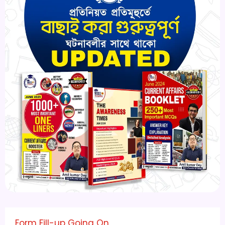
Form Fill-up Going On