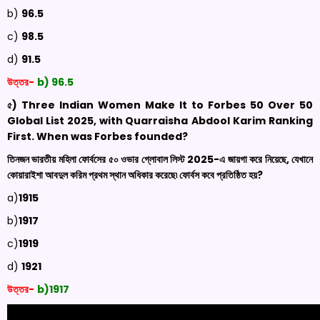
b)
96.5
c)
98.5
d)
91.5
উত্তর-
b) 96.5
৫) Three Indian Women Make It to Forbes 50 Over 50
Global List 2025, with
Quarraisha
Abdool
Karim Ranking
First. When was Forbes founded?
তিনজন ভারতীয় মহিলা ফোর্বসের ৫০ ওভার গ্লোবাল লিস্ট 2025-এ জায়গা করে নিয়েছে, যেখানে
কোয়ারাইশা আবদুল করিম প্রথম স্থান অধিকার করেছে৷ ফোর্বস কবে প্রতিষ্ঠিত হয়?
a)
1915
b)
1917
c)
1919
d)
1921
উত্তর-
b)1917