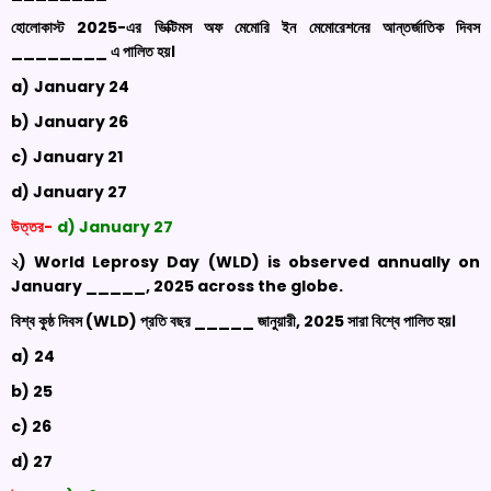
হোলোকাস্ট 2025-এর ভিক্টিমস অফ মেমোরি ইন মেমোরেশনের আন্তর্জাতিক দিবস
________ এ পালিত হয়।
a)
January 24
b)
January 26
c)
January 21
d) January 27
উত্তর-
d) January 27
২) World Leprosy Day (WLD) is observed annually on
January _____, 2025 across the globe
.
বিশ্ব কুষ্ঠ দিবস (
WLD)
প্রতি বছর _____ জানুয়ারী, 2025 সারা বিশ্বে পালিত হয়।
a)
24
b)
25
c)
26
d) 27