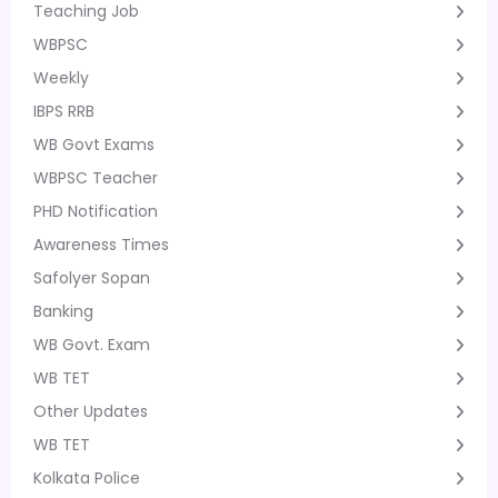
Teaching Job
WBPSC
Weekly
IBPS RRB
WB Govt Exams
WBPSC Teacher
PHD Notification
Awareness Times
Safolyer Sopan
Banking
WB Govt. Exam
WB TET
Other Updates
WB TET
Kolkata Police