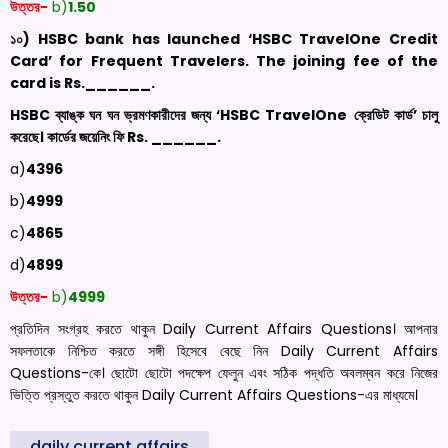
উত্তর-
b)
1.50
১০) HSBC bank has launched ‘HSBC
TravelOne
Credit
Card’ for Frequent Travelers. The joining fee of the
card is
Rs
.______.
HSBC
ব্যাঙ্ক ঘন ঘন ভ্রমণকারীদের জন্য ‘
HSBC
TravelOne
ক্রেডিট কার্ড’ চালু
করেছে। কার্ডের জয়েনিং ফি
Rs
. ______.
a)
4396
b)
4999
c)
4865
d)
4899
উত্তর-
b)
4999
প্রতিদিন সংগ্রহ করতে থাকুন Daily Current Affairs Questions। আপনার
সফলতাকে নিশ্চিত করতে সঙ্গী হিসেবে বেছে নিন Daily Current Affairs
Questions-কে। ছোটো ছোটো পদক্ষেপ ফেলুন এবং সঠিক পদ্ধতি অবলম্বন করে নিজের
ভিত্তি প্রস্তুত করতে থাকুন Daily Current Affairs Questions-এর মাধ্যমে।
daily current affairs