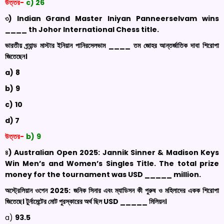
উত্তর-
c)
26
৩) Indian Grand Master
Iniyan
Panneerselvam
wins
____
th
Johor International Chess title
.
ভারতীয় গ্র্যান্ড মাস্টার ইনিয়ান পানিরসেলভাম ____ তম জোহর আন্তর্জাতিক দাবা শিরোপা
জিতেছেন।
a)
8
b)
9
c)
10
d) 7
উত্তর-
b)
9
৪)
Australian Open 2025:
Jannik
Sinner & Madison Keys
Win Men’s and Women’s Singles Title. The total prize
money for the tournament was USD _____ million
.
অস্ট্রেলিয়ান ওপেন 2025: জনিক সিনার এবং ম্যাডিসন কী পুরুষ ও মহিলাদের একক শিরোপা
জিতেছে। টুর্নামেন্টের মোট পুরস্কারের অর্থ ছিল
USD _____
মিলিয়ন।
a)
93.5