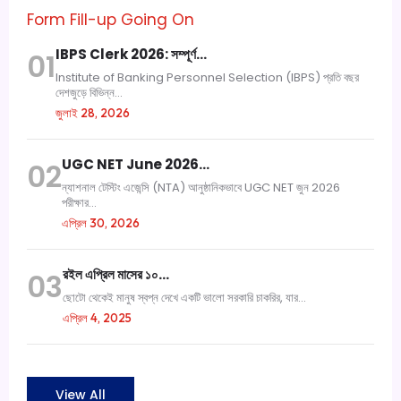
Form Fill-up Going On
IBPS Clerk 2026: সম্পূর্ণ…
01
Institute of Banking Personnel Selection (IBPS) প্রতি বছর
দেশজুড়ে বিভিন্ন...
জুলাই 28, 2026
UGC NET June 2026…
02
ন্যাশনাল টেস্টিং এজেন্সি (NTA) আনুষ্ঠানিকভাবে UGC NET জুন 2026
পরীক্ষার...
এপ্রিল 30, 2026
রইল এপ্রিল মাসের ১০…
03
ছোটো থেকেই মানুষ স্বপ্ন দেখে একটি ভালো সরকারি চাকরির, যার...
এপ্রিল 4, 2025
View All