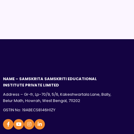
NAME – SAMSKRITA SAMSKRITI EDUCATIONAL
INSTITUTE PRIVATE LIMITED
Address – Gr-fr, Lp-70/9, 5/6, Kakeshwartala Lane, Bally,
Belur Math, Howrah, West Bengal, 711202
GSTIN No: 19ABECS8146H1ZY