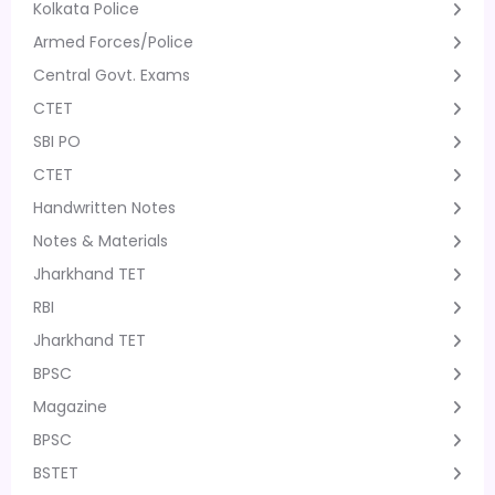
Kolkata Police
Armed Forces/Police
Central Govt. Exams
CTET
SBI PO
CTET
Handwritten Notes
Notes & Materials
Jharkhand TET
RBI
Jharkhand TET
BPSC
Magazine
BPSC
BSTET