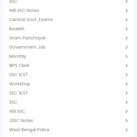
SSC
WB SSC Notes
Central Govt. Exams
Booklet
Gram Panchayat
Government Job
Monthly
IBPS Clerk
SSC SLST
Workshop
SSC SLST
SSC
WB SSC
JSSC Notes
West Bengal Police