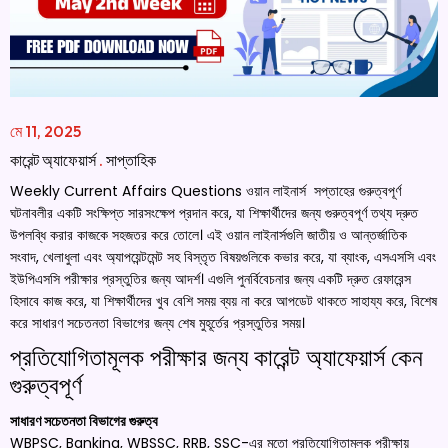
মে 11, 2025
কারেন্ট অ্যাফেয়ার্স
.
সাপ্তাহিক
Weekly Current Affairs Questions ওয়ান লাইনার্স সপ্তাহের গুরুত্বপূর্ণ
ঘটনাবলীর একটি সংক্ষিপ্ত সারসংক্ষেপ প্রদান করে, যা শিক্ষার্থীদের জন্য গুরুত্বপূর্ণ তথ্য দ্রুত
উপলব্ধি করার কাজকে সহজতর করে তোলে। এই ওয়ান লাইনার্সগুলি জাতীয় ও আন্তর্জাতিক
সংবাদ, খেলাধুলা এবং অ্যাপয়েন্টমেন্ট সহ বিস্তৃত বিষয়গুলিকে কভার করে, যা ব্যাংক, এসএসসি এবং
ইউপিএসসি পরীক্ষার প্রস্তুতির জন্য আদর্শ। এগুলি পুনর্বিবেচনার জন্য একটি দ্রুত রেফারেন্স
হিসাবে কাজ করে, যা শিক্ষার্থীদের খুব বেশি সময় ব্যয় না করে আপডেট থাকতে সাহায্য করে, বিশেষ
করে সাধারণ সচেতনতা বিভাগের জন্য শেষ মুহূর্তের প্রস্তুতির সময়।
প্রতিযোগিতামূলক পরীক্ষার জন্য কারেন্ট অ্যাফেয়ার্স কেন
গুরুত্বপূর্ণ
সাধারণ সচেতনতা বিভাগের গুরুত্ব
WBPSC, Banking, WBSSC, RRB, SSC-এর মতো প্রতিযোগিতামূলক পরীক্ষায়