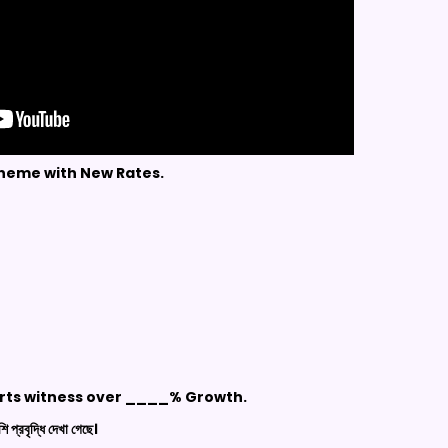
cheme with New Rates.
ports witness over ____% Growth.
প্রবৃদ্ধি দেখা গেছে।