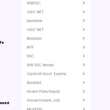
WBPSC
UGC NET
Seminar
UGC NET
Booster
fe
RPF
SSC
WB SSC Notes
Central Govt. Exams
Booklet
Gram Panchayat
Government Job
based
Monthly