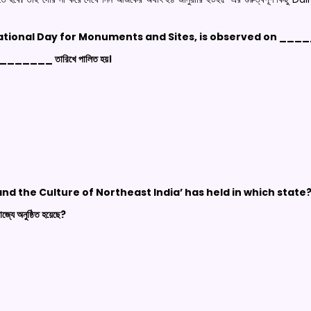
rnational Day for Monuments and Sites, is observed on ___
িচিত, ________ তারিখে পালিত হয়।
d the Culture of Northeast India’ has held in which state
াজ্যে অনুষ্ঠিত হয়েছে?