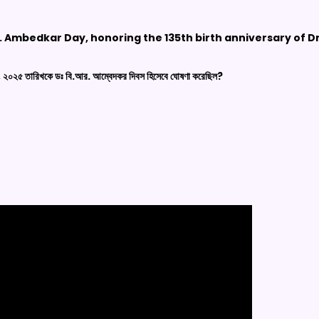
.R. Ambedkar Day, honoring the 135th birth anniversary of Dr.
রিল, ২০২৫ তারিখকে ডঃ বি.আর. আম্বেদকর দিবস হিসেবে ঘোষণা করেছিল?