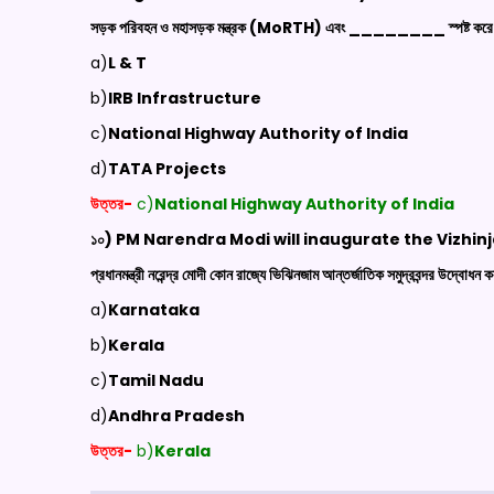
সড়ক পরিবহন ও মহাসড়ক মন্ত্রক (
MoRTH)
এবং ________ স্পষ্ট করে জানি
a)
L & T
b)
IRB Infrastructure
c)
National
Highway Authority
of
India
d)
TATA Projects
উত্তর-
c)
National
Highway Authority
of
India
১০) PM Narendra Modi will inaugurate the
Vizhin
প্রধানমন্ত্রী নরেন্দ্র মোদী কোন রাজ্যে ভিঝিনজাম আন্তর্জাতিক সমুদ্রবন্দর উদ্বোধন
a)
Karnataka
b)
Kerala
c)
Tamil Nadu
d)
Andhra Pradesh
উত্তর-
b)
Kerala