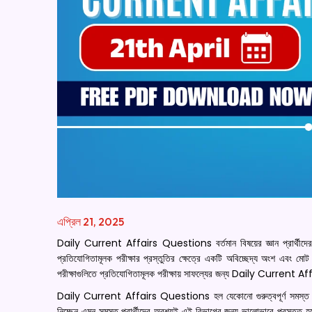
এপ্রিল 21, 2025
Daily Current Affairs Questions বর্তমান বিষয়ের জ্ঞান প্রার্থী
প্রতিযোগিতামূলক পরীক্ষার প্রস্তুতির ক্ষেত্রে একটি অবিচ্ছেদ্য অংশ এবং মো
পরীক্ষাগুলিতে প্রতিযোগিতামূলক পরীক্ষায় সাফল্যের জন্য Daily Current Af
Daily Current Affairs Questions হল যেকোনো গুরুত্বপূর্ণ সমস্ত সরকারি 
নিচ্ছেন এমন সমস্ত প্রার্থীদের অবশ্যই এই বিভাগের জন্য ভালোভাবে প্রস্তুত