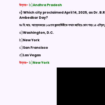
উত্তর-
b)
Andhra Pradesh
৫) Which city proclaimed April 14, 2025, as Dr. B
Ambedkar Day?
ডঃ বি.আর. আম্বেদকরের ১৩৫তম জন্মবার্ষিকীকে সম্মান জানিয়ে কোন শহর ১৪ এপ্
a)
Washington, D.C.
b)
New York
c)
San Francisco
d)
Las Vegas
উত্তর-
b)
New York