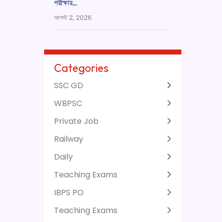
পরীক্ষার…
আগস্ট 2, 2026
Categories
SSC GD
WBPSC
Private Job
Railway
Daily
Teaching Exams
IBPS PO
Teaching Exams