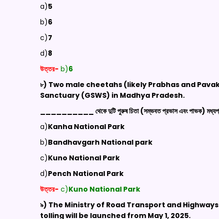
a)
5
b)
6
c)
7
d)
8
উত্তর-
b)
6
৮) Two male cheetahs (likely Prabhas and Pav
Sanctuary (GSWS) in Madhya Pradesh.
__________ থেকে দুটি পুরুষ চিতা (সম্ভবত প্রভাস এবং পাভক) মধ্যপ্রদেশে
a)
Kanha National Park
b)
Bandhavgarh National park
c)
Kuno National Park
d)
Pench National Park
উত্তর-
c)
Kuno National Park
৯) The Ministry of Road Transport and Highway
tolling will be launched from May 1, 2025.