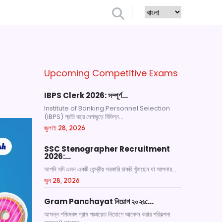
Upcoming Competitive Exams
IBPS Clerk 2026: সম্পূর্ণ…
Institute of Banking Personnel Selection
(IBPS) প্রতি বছর দেশজুড়ে বিভিন্ন...
জুলাই 28, 2026
SSC Stenographer Recruitment
2026:…
আপনি যদি এমন একটি কেন্দ্রীয় সরকারি চাকরি খুঁজছেন যা আপনার...
জুন 28, 2026
Gram Panchayat নিয়োগ ২০২৬:…
আসন্ন পশ্চিমবঙ্গ গ্রাম পঞ্চায়েত নিয়োগে আবেদন করার পরিকল্পনা