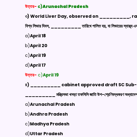
উত্তর-
c)
Arunachal Pradesh
৩) World Liver Day, observed on _________, ra
বিশ্ব লিভার দিবস, _________ তারিখে পালিত হয়, যা লিভারের স্বাস্থ্য এবং 
a)
April 18
b)
April 20
c)
April 19
d)
April 17
উত্তর-
c)
April 19
৪) _________ cabinet approved draft SC Sub-
_________ মন্ত্রিসভা খসড়া তফসিলি জাতি উপ-শ্রেণিবদ্ধকরণ অধ্যাদেশ
a)
Arunachal Pradesh
b)
Andhra Pradesh
c)
Madhya Pradesh
d)
Uttar Pradesh