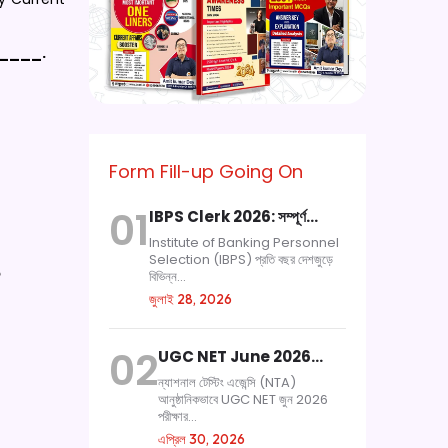
_____.
Form Fill-up Going On
01
IBPS Clerk 2026: সম্পূর্ণ…
Institute of Banking Personnel
Selection (IBPS) প্রতি বছর দেশজুড়ে
বিভিন্ন...
?
জুলাই 28, 2026
02
UGC NET June 2026…
ন্যাশনাল টেস্টিং এজেন্সি (NTA)
আনুষ্ঠানিকভাবে UGC NET জুন 2026
পরীক্ষার...
এপ্রিল 30, 2026