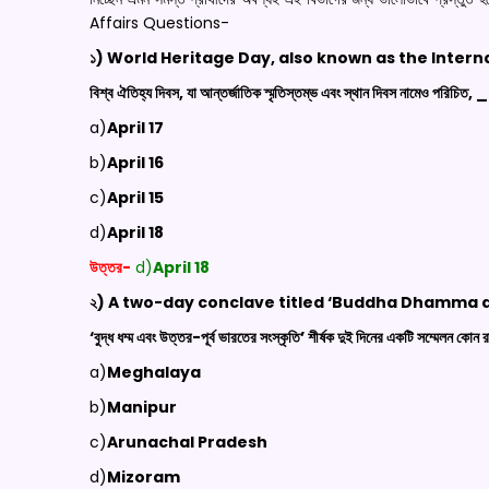
Affairs Questions-
১) World Heritage Day, also known as the Inte
বিশ্ব ঐতিহ্য দিবস, যা আন্তর্জাতিক স্মৃতিস্তম্ভ এবং স্থান দিবস নামেও পর
a)
April 17
b)
April 16
c)
April 15
d)
April 18
উত্তর-
d)
April 18
২) A two-day conclave titled ‘Buddha Dhamma an
‘বুদ্ধ ধম্ম এবং উত্তর-পূর্ব ভারতের সংস্কৃতি’ শীর্ষক দুই দিনের একটি সম্মেলন কোন র
a)
Meghalaya
b)
Manipur
c)
Arunachal Pradesh
d)
Mizoram