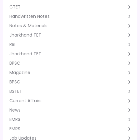
CTET
Handwritten Notes
Notes & Materials
Jharkhand TET
RBI
Jharkhand TET
BPSC
Magazine
BPSC
BSTET
Current Affairs
News
EMRS
EMRS
Job Updates