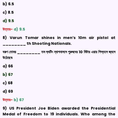
b)
6.5
c)
8.5
d)
9.5
উত্তর-
d)
9.5
8)
Varun
Tomar
shines in men’s 10m air pistol at
________
th
Shooting Nationals
.
বরুণ তোমর ________ তম শ্যুটিং ন্যাশনালসে পুরুষদের 10 মিটার এয়ার পিস্তলে জ্বলে
উঠেছেন৷
a)
66
b)
67
c)
68
d)
69
উত্তর-
b)
67
9)
US President Joe Biden awarded the Presidential
Medal of Freedom to 19 individuals. Who among the