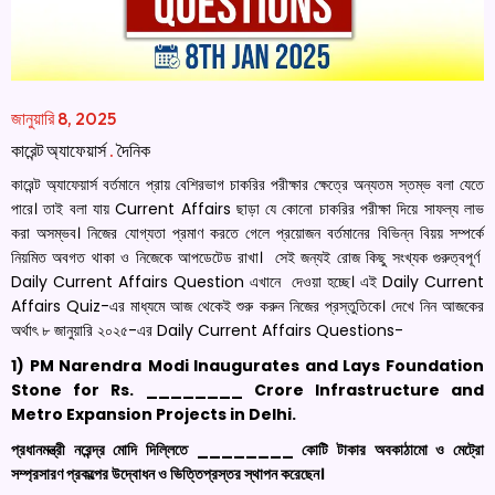
জানুয়ারি 8, 2025
কারেন্ট অ্যাফেয়ার্স
.
দৈনিক
কারেন্ট অ্যাফেয়ার্স বর্তমানে প্রায় বেশিরভাগ চাকরির পরীক্ষার ক্ষেত্রে অন্যতম স্তম্ভ বলা যেতে
পারে। তাই বলা যায় Current Affairs ছাড়া যে কোনো চাকরির পরীক্ষা দিয়ে সাফল্য লাভ
করা অসম্ভব। নিজের যোগ্যতা প্রমাণ করতে গেলে প্রয়োজন বর্তমানের বিভিন্ন বিয়য় সম্পর্কে
নিয়মিত অবগত থাকা ও নিজেকে আপডেটেড রাখা। সেই জন্যই রোজ কিছু সংখ্যক গুরুত্বপূর্ণ
Daily Current Affairs Question এখানে দেওয়া হচ্ছে। এই Daily Current
Affairs Quiz-এর মাধ্যমে আজ থেকেই শুরু করুন নিজের প্রস্তুতিকে। দেখে নিন আজকের
অর্থাৎ ৮ জানুয়ারি ২০২৫-এর Daily Current Affairs Questions-
1) PM
Narendra
Modi
Inaugurates and Lays Foundation
Stone for
Rs
.
________
Crore
Infrastructure and
Metro Expansion Projects in Delhi
.
প্রধানমন্ত্রী নরেন্দ্র মোদি দিল্লিতে ________ কোটি টাকার অবকাঠামো ও মেট্রো
সম্প্রসারণ প্রকল্পের উদ্বোধন ও ভিত্তিপ্রস্তর স্থাপন করেছেন।