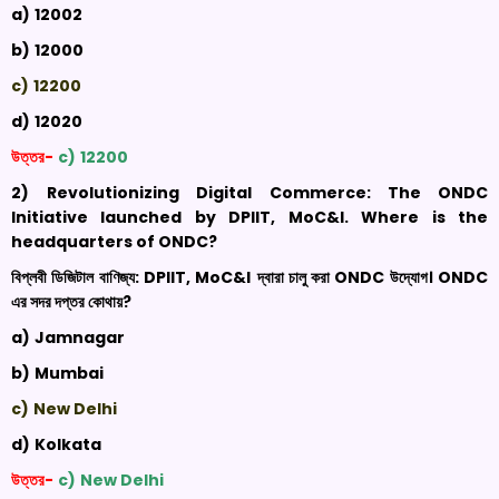
a)
12002
b)
12000
c)
12200
d)
12020
উত্তর-
c)
12200
2)
Revolutionizing Digital Commerce: The ONDC
Initiative launched by DPIIT,
MoC&I
. Where is the
headquarters of ONDC
?
বিপ্লবী ডিজিটাল বাণিজ্য:
DPIIT,
MoC&I
দ্বারা চালু করা
ONDC
উদ্যোগ।
ONDC
এর সদর দপ্তর কোথায়
?
a)
Jamnagar
b)
Mumbai
c)
New Delhi
d)
Kolkata
উত্তর-
c)
New Delhi