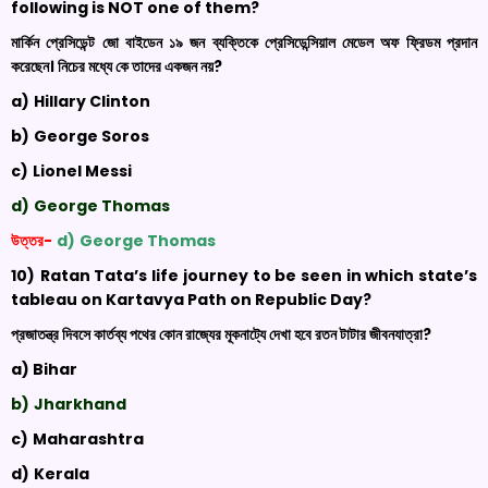
following is NOT one of them
?
মার্কিন প্রেসিডেন্ট জো বাইডেন ১৯ জন ব্যক্তিকে প্রেসিডেন্সিয়াল মেডেল অফ ফ্রিডম প্রদান
করেছেন। নিচের মধ্যে কে তাদের একজন নয়
?
a)
Hillary Clinton
b)
George
Soros
c)
Lionel
Messi
d)
George Thomas
উত্তর-
d)
George Thomas
10)
Ratan
Tata’s life journey to be seen in which state’s
tableau on
Kartavya
Path on Republic Day
?
প্রজাতন্ত্র দিবসে কার্তব্য পথের কোন রাজ্যের মূকনাট্যে দেখা হবে রতন টাটার জীবনযাত্রা
?
a)
Bihar
b)
Jharkhand
c)
Maharashtra
d)
Kerala