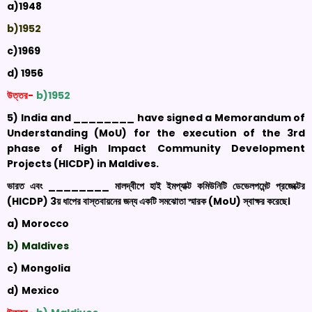
a)
1948
b)
1952
c)
1969
d) 1956
উত্তর-
b)
1952
5)
India and ________ have signed a Memorandum of
Understanding (
MoU
) for the execution of the 3rd
phase of High Impact Community Development
Projects (HICDP) in Maldives.
ভারত এবং ________ মালদ্বীপে হাই ইমপ্যাক্ট কমিউনিটি ডেভেলপমেন্ট প্রজেক্টের
(
HICDP) 3
য় ধাপের বাস্তবায়নের জন্য একটি সমঝোতা স্মারক (
MoU
)
স্বাক্ষর করেছে।
a)
Morocco
b)
Maldives
c)
Mongolia
d)
Mexico