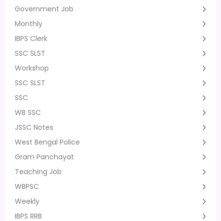
Government Job
Monthly
IBPS Clerk
SSC SLST
Workshop
SSC SLST
SSC
WB SSC
JSSC Notes
West Bengal Police
Gram Panchayat
Teaching Job
WBPSC
Weekly
IBPS RRB