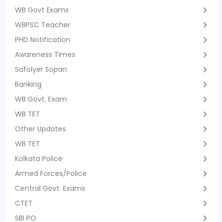
WB Govt Exams
WBPSC Teacher
PHD Notification
Awareness Times
Safolyer Sopan
Banking
WB Govt. Exam
WB TET
Other Updates
WB TET
Kolkata Police
Armed Forces/Police
Central Govt. Exams
CTET
SBI PO