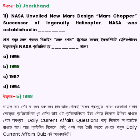
উত্তর-
b)
Jharkhand
11)
NASA Unveiled New Mars Design “Mars Chopper”
Successor of Ingenuity Helicopter. NASA was
established in
________.
নাসা নতুন মঙ্গল গ্রহের ডিজাইন “মঙ্গল চপার” উন্মোচন করেছে ইনজেনিউটি হেলিকপ্টারের
উত্তরসূরি৷
NASA
প্রতিষ্ঠিত হয় ________ সালে
।
a)
1956
b)
1958
c)
1957
d)
1954
উত্তর-
b)
1958
তাহলে আর দেরি না করে শুরু করে দিন আজ থেকেই নিজের প্রস্তুতি। কারণ যেকোনো চাকরি
ক্ষেত্রের প্রতিযোগিতা খুব বেশি। তাই এই প্রতিযোগিতার ইঁদুর দৌড়ে নিজেকে টিকিয়ে রাখতে
গেলে অবশ্যই Daily Current Affairs Questions পড়ে নিজেকে আপডেটেড
রাখতে হবে। আর প্রতিদিন নিজেকে একটু একটু করে তৈরি করতে দেখতে থাকুন Daily
Current Affairs Quiz এই ওয়েবসাইটে।