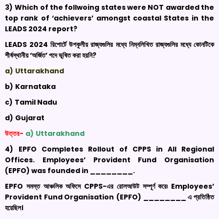
3)
Which of the
follwoing
states were NOT awarded the
top rank of ‘achievers’ amongst coastal States in the
LEADS 2024 report
?
LEADS 2024
রিপোর্টে উপকূলীয় রাজ্যগুলির মধ্যে নিম্নলিখিত রাজ্যগুলির মধ্যে কোনটিকে
শীর্ষস্থানীয় ‘অর্জিত’ পদে ভূষিত করা হয়নি
?
a)
Uttarakhand
b)
Karnataka
c)
Tamil Nadu
d)
Gujarat
উত্তর-
a)
Uttarakhand
4)
EPFO Completes Rollout of CPPS in All Regional
Offices. Employees’ Provident Fund
Organisation
(EPFO) was founded in
________.
EPFO
সমস্ত আঞ্চলিক অফিসে
CPPS-
এর রোলআউট সম্পূর্ণ করে৷
Employees’
Provident Fund
Organisation
(
EPFO) ________
এ প্রতিষ্ঠিত
হয়েছিল
।