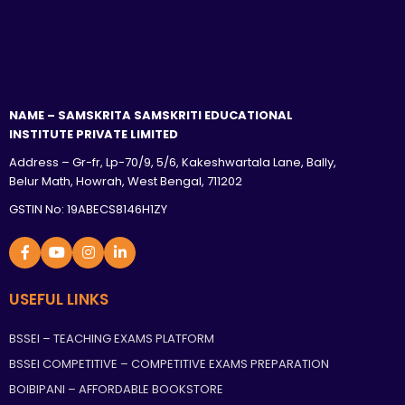
NAME – SAMSKRITA SAMSKRITI EDUCATIONAL
INSTITUTE PRIVATE LIMITED
Address – Gr-fr, Lp-70/9, 5/6, Kakeshwartala Lane, Bally,
Belur Math, Howrah, West Bengal, 711202
GSTIN No: 19ABECS8146H1ZY
USEFUL LINKS
BSSEI – TEACHING EXAMS PLATFORM
BSSEI COMPETITIVE – COMPETITIVE EXAMS PREPARATION
BOIBIPANI – AFFORDABLE BOOKSTORE