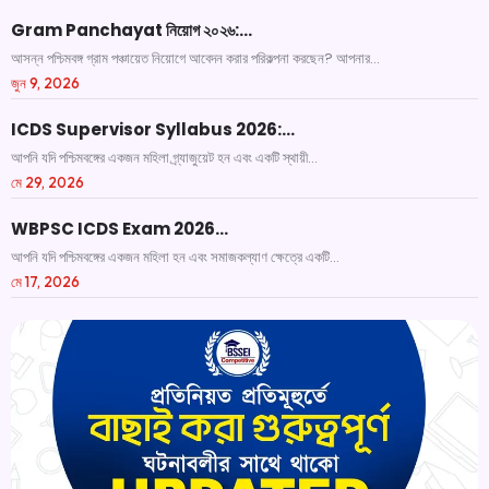
Gram Panchayat নিয়োগ ২০২৬:…
আসন্ন পশ্চিমবঙ্গ গ্রাম পঞ্চায়েত নিয়োগে আবেদন করার পরিকল্পনা করছেন? আপনার...
জুন 9, 2026
ICDS Supervisor Syllabus 2026:…
আপনি যদি পশ্চিমবঙ্গের একজন মহিলা গ্র্যাজুয়েট হন এবং একটি স্থায়ী...
মে 29, 2026
WBPSC ICDS Exam 2026…
আপনি যদি পশ্চিমবঙ্গের একজন মহিলা হন এবং সমাজকল্যাণ ক্ষেত্রে একটি...
মে 17, 2026